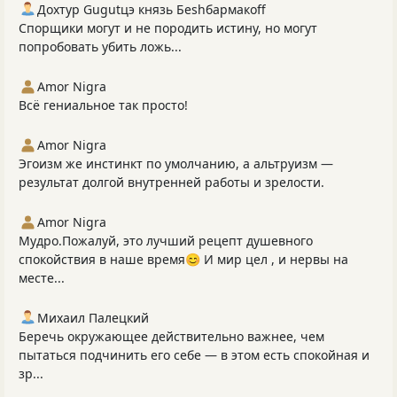
Дохтур Gugutцэ князь Беshбармакоff
Спорщики могут и не породить истину, но могут
попробовать убить ложь...
Amor Nigra
Всё гениальное так просто!
Amor Nigra
Эгоизм же инстинкт по умолчанию, а альтруизм —
результат долгой внутренней работы и зрелости.
Amor Nigra
Мудро.Пожалуй, это лучший рецепт душевного
спокойствия в наше время😊 И мир цел , и нервы на
месте...
Михаил Палецкий
Беречь окружающее действительно важнее, чем
пытаться подчинить его себе — в этом есть спокойная и
зр...