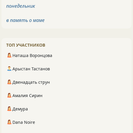
понедельник
в память о маме
ТОП УЧАСТНИКОВ
Наташа Воронцова
Арыстан Тастанов
Двенадцать струн
Амалия Сирин
Демура
Dana Noire