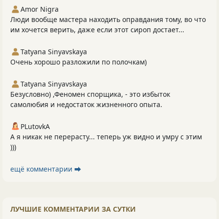
Amor Nigra
Люди вообще мастера находить оправдания тому, во что
им хочется верить, даже если этот сироп достает...
Tatyana Sinyavskaya
Очень хорошо разложили по полочкам)
Tatyana Sinyavskaya
Безусловно) ,Феномен спорщика, - это избыток
самолюбия и недостаток жизненного опыта.
PLutоvkА
А я никак не перерасту... теперь уж видно и умру с этим
)))
ещё комментарии ⮕
ЛУЧШИЕ КОММЕНТАРИИ ЗА СУТКИ