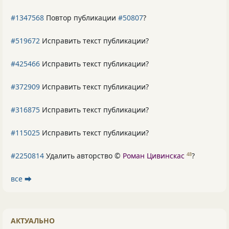
#1347568
Повтор публикации
#50807
?
#519672
Исправить текст публикации?
#425466
Исправить текст публикации?
#372909
Исправить текст публикации?
#316875
Исправить текст публикации?
#115025
Исправить текст публикации?
#2250814
Удалить авторство ©
Роман Цивинскас
?
48
все ⮕
АКТУАЛЬНО