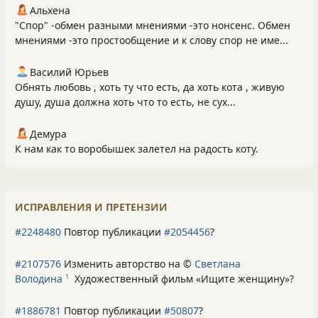
Альхена
"Спор" -обмен разными мнениями -это нонсенс. Обмен
мнениями -это простообщение и к слову спор не име...
Василий Юрьев
Обнять любовь , хоть ту что есть, да хоть кота , живую
душу, душа должна хоть что то есть, не сух...
Демура
К нам как то воробышек залетел на радость коту.
ИСПРАВЛЕНИЯ И ПРЕТЕНЗИИ
#2248480
Повтор публикации
#2054456
?
#2107576
Изменить авторство на ©
Светлана
Володина
Художественный фильм «Ищите женщину»
?
1
#1886781
Повтор публикации
#50807
?