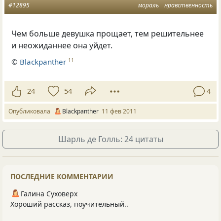
#12895
мораль
нравственность
Чем больше девушка прощает, тем решительнее
и неожиданнее она уйдет.
©
Blackpanther
11
24
54
4
Опубликовала
Blackpanther
11 фев 2011
Шарль де Голль: 24 цитаты
ПОСЛЕДНИЕ КОММЕНТАРИИ
Галина Суховерх
Хороший рассказ, поучительный..