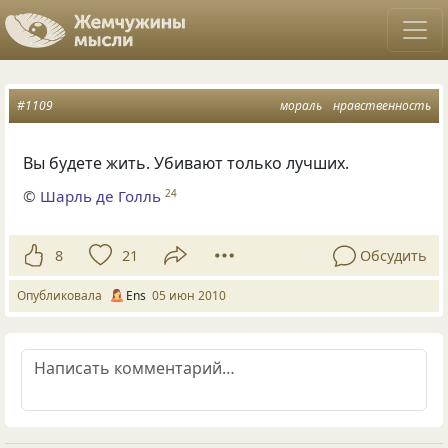
#1109
мораль
нравственность
Вы будете жить. Убивают только лучших.
©
Шарль де Голль
24
8
21
Обсудить
Опубликовала
Ens
05 июн 2010