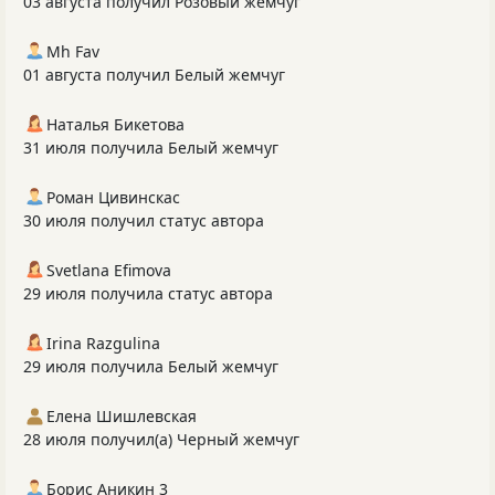
03 августа получил Розовый жемчуг
Mh Fav
01 августа получил Белый жемчуг
Наталья Бикетова
31 июля получила Белый жемчуг
Роман Цивинскас
30 июля получил статус автора
Svetlana Efimova
29 июля получила статус автора
Irina Razgulina
29 июля получила Белый жемчуг
Елена Шишлевская
28 июля получил(а) Черный жемчуг
Борис Аникин 3