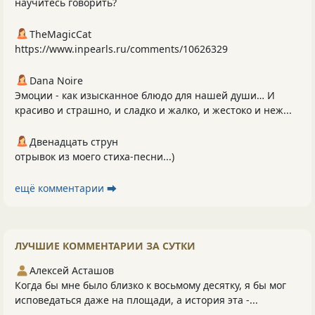
научитесь говорить?
TheMagicCat
https://www.inpearls.ru/comments/10626329
Dana Noire
Эмоции - как изысканное блюдо для нашей души… И
красиво и страшно, и сладко и жалко, и жестоко и неж...
Двенадцать струн
отрывок из моего стиха-песни...)
ещё комментарии ⮕
ЛУЧШИЕ КОММЕНТАРИИ ЗА СУТКИ
Алексей Асташов
Когда бы мне было близко к восьмому десятку, я бы мог
исповедаться даже на площади, а история эта -...