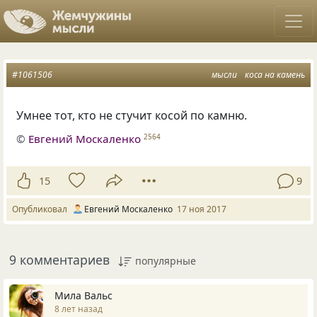
#1061506
мысли
коса на камень
Умнее тот, кто не стучит косой по камню.
©
Евгений Москаленко
2564
15
9
Опубликовал
Евгений Москаленко
17 ноя 2017
9 комментариев
популярные
Мила Вальс
8 лет назад