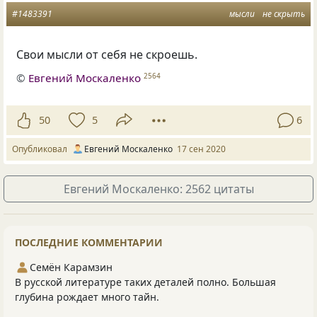
#1483391
мысли
не скрыть
Свои мысли от себя не скроешь.
©
Евгений Москаленко
2564
50
5
6
Опубликовал
Евгений Москаленко
17 сен 2020
Евгений Москаленко: 2562 цитаты
ПОСЛЕДНИЕ КОММЕНТАРИИ
Семён Карамзин
В русской литературе таких деталей полно. Большая
глубина рождает много тайн.