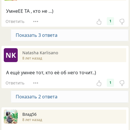
УмнеЕЕ ТА , кто не ...)
Ответить
1
Показать 3 ответа
Natasha Karlisano
NK
8 лет назад
А ещё умнее тот, кто её об него точит..)
Ответить
1
Показать 2 ответа
Влад56
8 лет назад