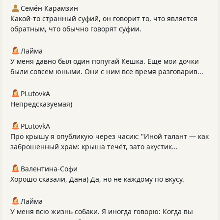
Семён Карамзин
Какой-то странный суфий, он говорит то, что является
обратным, что обычно говорят суфии.
Лайма
У меня давно был один попугай Кешка. Еще мои дочки
были совсем юными. Они с ним все время разговарив...
PLutоvkА
Непредсказуемая)
PLutоvkА
Про крышу я опубликую через часик: "Иной талант — как
заброшенный храм: крыша течёт, зато акустик...
Валентина-Софи
Хорошо сказали, Дана) Да, но не каждому по вкусу.
Лайма
У меня всю жизнь собаки. Я иногда говорю: Когда вы