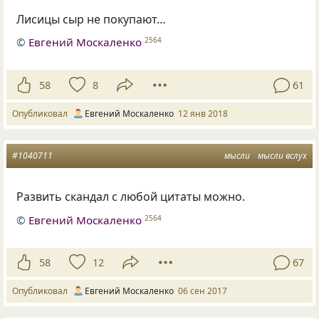
Лисицы сыр не покупают…
©
Евгений Москаленко
2564
58
8
61
Опубликовал
Евгений Москаленко
12 янв 2018
#1040711
мысли
мысли вслух
Развить скандал с любой цитаты можно.
©
Евгений Москаленко
2564
58
12
67
Опубликовал
Евгений Москаленко
06 сен 2017