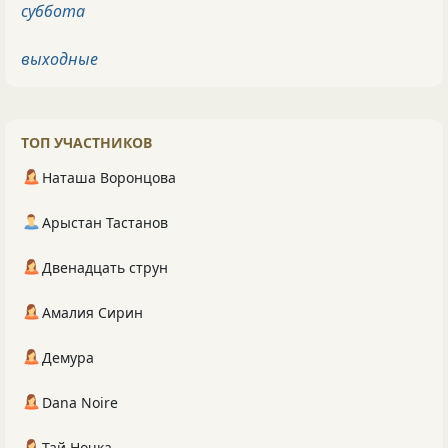
суббота
выходные
ТОП УЧАСТНИКОВ
Наташа Воронцова
Арыстан Тастанов
Двенадцать струн
Амалия Сирин
Демура
Dana Noire
Тай Ночка