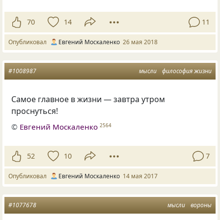
70
14
11
Опубликовал
Евгений Москаленко
26 мая 2018
#1008987
мысли
философия жизни
Самое главное в жизни — завтра утром
проснуться!
©
Евгений Москаленко
2564
52
10
7
Опубликовал
Евгений Москаленко
14 мая 2017
#1077678
мысли
вороны