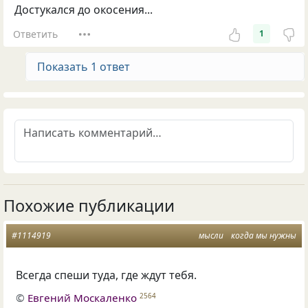
Достукался до окосения...
Ответить
1
Показать 1 ответ
Похожие публикации
#1114919
мысли
когда мы нужны
Всегда спеши туда
,
где ждут тебя.
©
Евгений Москаленко
2564