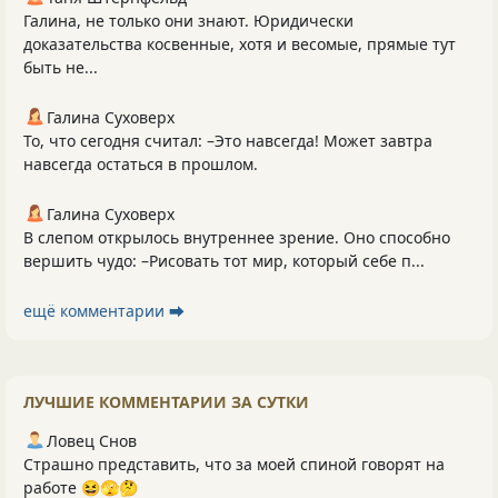
Галина, не только они знают. Юридически
доказательства косвенные, хотя и весомые, прямые тут
быть не...
Галина Суховерх
То, что сегодня считал: –Это навсегда! Может завтра
навсегда остаться в прошлом.
Галина Суховерх
В слепом открылось внутреннее зрение. Оно способно
вершить чудо: –Рисовать тот мир, который себе п...
ещё комментарии ⮕
ЛУЧШИЕ КОММЕНТАРИИ ЗА СУТКИ
Ловец Снов
Страшно представить, что за моей спиной говорят на
работе 😆🫣🤔