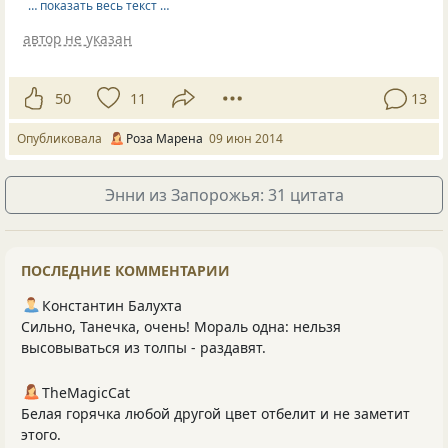
… показать весь текст …
автор не указан
50
11
13
Опубликовала
Роза Марена
09 июн 2014
Энни из Запорожья: 31 цитата
ПОСЛЕДНИЕ КОММЕНТАРИИ
Константин Балухта
Сильно, Танечка, очень! Мораль одна: нельзя
высовываться из толпы - раздавят.
TheMagicCat
Белая горячка любой другой цвет отбелит и не заметит
этого.