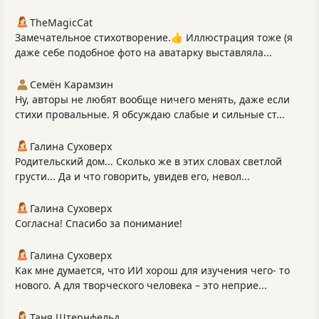
TheMagicCat
Замечательное стихотворение.👍 Иллюстрация тоже (я
даже себе подобное фото на аватарку выставляла...
Семён Карамзин
Ну, авторы не любят вообще ничего менять, даже если
стихи провальные. Я обсуждаю слабые и сильные ст...
Галина Суховерх
Родительский дом... Сколько же в этих словах светлой
грусти... Да и что говорить, увидев его, невол...
Галина Суховерх
Согласна! Спасибо за понимание!
Галина Суховерх
Как мне думается, что ИИ хорош для изучения чего- то
нового. А для творческого человека – это неприе...
Таня Штернфельд