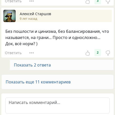
Ответить
3
Алексей Старшов
9 лет назад
Без пошлости и цинизма, без балансиpования, что
называется, на гpани... Пpосто и односложно...
Док, всё ноpм? )
Ответить
2
Показать 2 ответа
Показать еще 11 комментариев