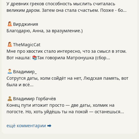
У древних греков способность мыслить считалась
великим даром. Затем она стала счастьем. Позже - бо...
Вирджиния
Благодарю, Анна, за вразумление.)
TheMagicCat
Мне про хвостик стало интересно, что за смысл в этом.
Вот нашла: 📚Так говорила Матронушка (сбор...
Владимир_
Сотрутся даты, холм сойдёт на нет, Людская память, вот
была и всё...
Владимир Горбачёв
Конец пути итожит просто — две даты, холмик на
погосте. Но, хоть уйдёшь ты на покой — останешься...
ещё комментарии ⮕