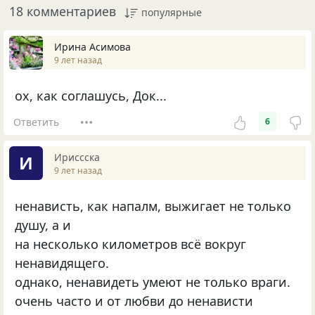
18 комментариев
популярные
Ирина Асимова
9 лет назад
ох, как соглашусь, Док...
Ответить
6
Ириссска
И
9 лет назад
ненависть, как напалм, выжигает не только
душу, а и
на несколько километров всё вокруг
ненавидящего.
однако, ненавидеть умеют не только враги.
очень часто и от любви до ненависти