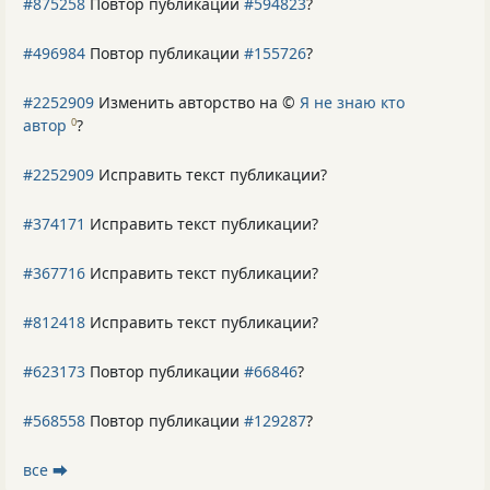
#875258
Повтор публикации
#594823
?
#496984
Повтор публикации
#155726
?
#2252909
Изменить авторство на ©
Я не знаю кто
автор
?
0
#2252909
Исправить текст публикации?
#374171
Исправить текст публикации?
#367716
Исправить текст публикации?
#812418
Исправить текст публикации?
#623173
Повтор публикации
#66846
?
#568558
Повтор публикации
#129287
?
все ⮕