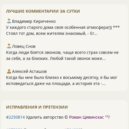
ЛУЧШИЕ КОММЕНТАРИИ ЗА СУТКИ
Владимир Кириченко
У каждого старого дома своя особенная атмосфера!)) ***
Стоял тот дом, всем жителям знакомый, - Ег...
Ловец Снов
Когда люди боятся звонков, чаще всего страх совсем не
за себя, а за близких. Любой такой звонок може...
Алексей Асташов
Когда бы мне было близко к восьмому десятку, я бы мог
исповедаться даже на площади, а история эта -...
ИСПРАВЛЕНИЯ И ПРЕТЕНЗИИ
#2250814
Удалить авторство ©
Роман Цивинскас
?
44