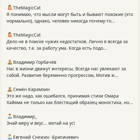
TheMagicCat
Я понимаю, что мысли могут быть и бывают похожие (это
нормально), однако, человек никогда почему-то...
TheMagicCat
Дело не в поиске чужих недостатков. Лично я всегда за
качество, т.е. за работу ума. Когда есть подо...
Владимир Горбачёв
Нас в жизни движут интересы, Всегда нас увлекают за
собой. Развитие беременно прогрессом, Мотив ж...
Семён Карамзин
Это же надо, как ошибался, принимая стихи Омара
Хайяма не только как блестящий образец моностиха, но...
Владимир_
Знай меру и вкус... мотай на ус!
Евгений Снежин -Бригиневич