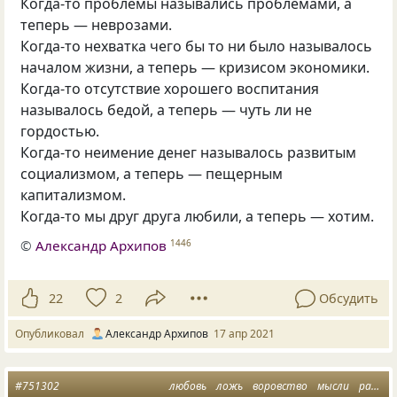
Когда-то проблемы назывались проблемами, а
теперь — неврозами.
Когда-то нехватка чего бы то ни было называлось
началом жизни, а теперь — кризисом экономики.
Когда-то отсутствие хорошего воспитания
называлось бедой, а теперь — чуть ли не
гордостью.
Когда-то неимение денег называлось развитым
социализмом, а теперь — пещерным
капитализмом.
Когда-то мы друг друга любили, а теперь — хотим.
©
Александр Архипов
1446
22
2
Обсудить
Опубликовал
Александр Архипов
17 апр 2021
#751302
любовь
ложь
воровство
мысли
раньше