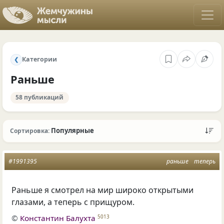
Категории
❮
Раньше
58 публикаций
Популярные
Сортировка:
#1991395
раньше
теперь
Раньше я смотрел на мир широко открытыми
глазами, а теперь с прищуром.
©
Константин Балухта
5013