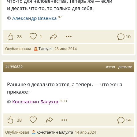
что-то для человечества. Теперь же — если
и делать что-то, то только для себя.
©
Александр Вяземка
97
28
1
10
Опубликовала
Тигруля
28 июл 2014
#1990682
жена
раньше
Раньше я делал что хотел, а теперь — что жена
прикажет
©
Константин Балухта
5013
38
14
Опубликовал
Константин Балухта
14 апр 2024