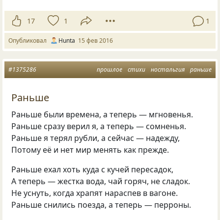
17
1
1
Опубликовал
Hunta
15 фев 2016
#1375286
прошлое
стихи
ностальгия
раньше
Раньше
Раньше были времена, а теперь — мгновенья.
Раньше сразу верил я, а теперь — сомненья.
Раньше я терял рубли, а сейчас — надежду,
Потому её и нет мир менять как прежде.
Раньше ехал хоть куда с кучей пересадок,
А теперь — жестка вода, чай горяч, не сладок.
Не уснуть, когда храпят нараспев в вагоне.
Раньше снились поезда, а теперь — перроны.