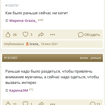
#1353751
Как было раньше сейчас ни катит
©
Марина Grazia_
6265
26
5
Обсудить
Опубликовала
Grazia_
18 июл 2021
#1833883
жизнь
раньше
Раньше надо было раздеться, чтобы привлечь
внимание мужчины, а сейчас надо одеться, чтобы
вызвать интерес
©
КаринаЭМ
372
21
1
13