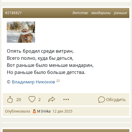
#2186821
детство
мандарины
раньше
Опять бродил среди витрин,
Всего полно, куда бы деться,
Вот раньше было меньше мандарин,
Но раньше было больше детства.
©
Владимир Никонов
22
20
2
Обсудить
Опубликовала
М Irinka
12 дек 2025