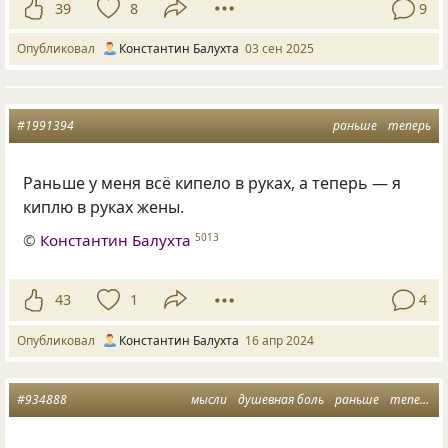
39
8
9
Опубликовал
Константин Балухта
03 сен 2025
#1991394
раньше
теперь
Раньше у меня всё кипело в руках, а теперь — я
киплю в руках жены.
©
Константин Балухта
5013
43
1
4
Опубликовал
Константин Балухта
16 апр 2024
#934888
мысли
душевная боль
раньше
теперь