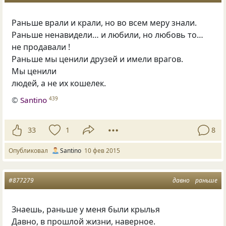
Раньше врали и крали, но во всем меру знали.
Раньше ненавидели… и любили, но любовь то…
не продавали !
Раньше мы ценили друзей и имели врагов.
Мы ценили
людей, а не их кошелек.
©
Santino
439
33
1
8
Опубликовал
Santino
10 фев 2015
#877279
давно
раньше
Знаешь, раньше у меня были крылья
Давно, в прошлой жизни, наверное.