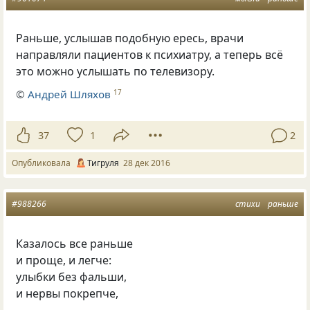
Раньше, услышав подобную ересь, врачи
направляли пациентов к психиатру, а теперь всё
это можно услышать по телевизору.
©
Андрей Шляхов
17
37
1
2
Опубликовала
Тигруля
28 дек 2016
#988266
стихи
раньше
Казалось все раньше
и проще, и легче:
улыбки без фальши,
и нервы покрепче,