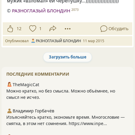
мужик
«
взломал» ей черепушку…))))))))))))))))))))))
©
РАЗНОГЛАЗЫЙ БЛОНДИН
2073
12
1
Обсудить
Опубликовал
РАЗНОГЛАЗЫЙ БЛОНДИН
11 мар 2015
Загрузить больше
Следующая страница загружена.
ПОСЛЕДНИЕ КОММЕНТАРИИ
TheMagicCat
Можно кратко, но без смысла. Можно объёмнее, но
смысл не исчез.
Владимир Горбачёв
Изъясняйтесь кратко, экономьте время. Многословие —
смятка, в этом нет сомнения. https://www.inpe...