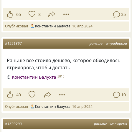
65
8
35
Опубликовал
Константин Балухта
16 апр 2024
#1991397
раньше
втридорога
Раньше всё стоило дёшево, которое обходилось
втридорога, чтобы достать.
©
Константин Балухта
5013
49
10
Опубликовал
Константин Балухта
16 апр 2024
#1699203
раньше
мое время