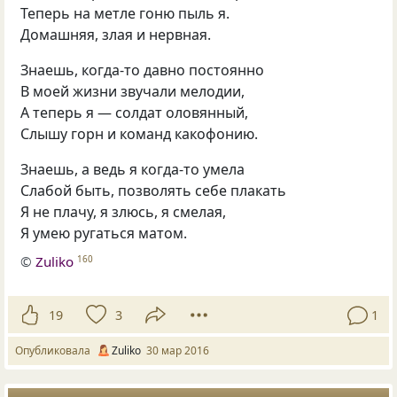
Теперь на метле гоню пыль я.
Домашняя, злая и нервная.
Знаешь, когда-то давно постоянно
В моей жизни звучали мелодии,
А теперь я — солдат оловянный,
Слышу горн и команд какофонию.
Знаешь, а ведь я когда-то умела
Слабой быть, позволять себе плакать
Я не плачу, я злюсь, я смелая,
Я умею ругаться матом.
©
Zuliko
160
19
3
1
Опубликовала
Zuliko
30 мар 2016