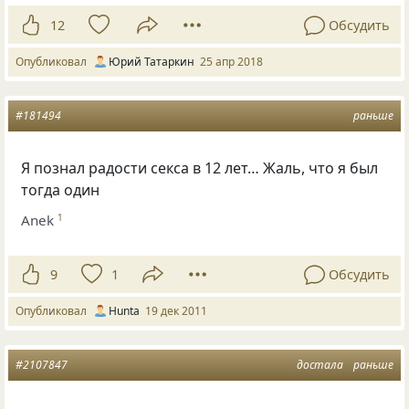
12
Обсудить
Опубликовал
Юрий Татаркин
25 апр 2018
#181494
раньше
Я познал радости секса в 12 лет… Жаль, что я был
тогда один
Anek
1
9
1
Обсудить
Опубликовал
Hunta
19 дек 2011
#2107847
достала
раньше