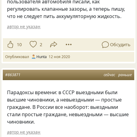
пользователя автомобиля писали, как
регулировать клапанные зазоры, а теперь пишу,
что не следует пить аккумуляторную жидкость.
автор не указан
10
2
Обсудить
Опубликовал
Hunta
12 ноя 2020
#863871
сейчас
раньше
Парадоксы времени: в СССР выездными были
высшие чиновники, а невыездными — простые
граждане. В России все наоборот: выездными
стали простые граждане, невыездными — высшие
чиновники.
автор не указан