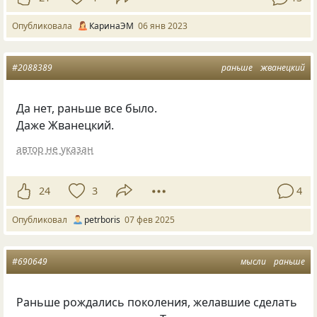
Опубликовала
КаринаЭМ
06 янв 2023
#2088389
раньше
жванецкий
Да нет, раньше все было.
Даже Жванецкий.
автор не указан
24
3
4
Опубликовал
petrboris
07 фев 2025
#690649
мысли
раньше
Раньше рождались поколения, желавшие сделать