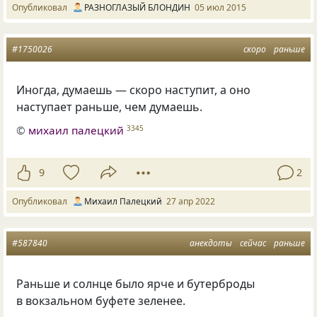
Опубликовал
РАЗНОГЛАЗЫЙ БЛОНДИН
05 июл 2015
#1750026
скоро
раньше
Иногда, думаешь — скоро наступит, а оно
наступает раньше, чем думаешь.
©
михаил палецкий
3345
9
2
Опубликовал
Михаил Палецкий
27 апр 2022
#587840
анекдоты
сейчас
раньше
Раньше и солнце было ярче и бутерброды
в вокзальном буфете зеленее.