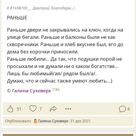
К #1698709___ Дмитрий, благодарю...)
РАНЬШЕ
Раньше двери не закрывались на ключ, когда на
улице бегали. Раньше и балконы были не как
скворечники. Раньше и хлеб вкуснее был, его до
дома без корочки приносили.
Раньше любили… Да так, что подушки порой не
просыхали и не думали ни о каком богатстве…
Лишь бы любимый/ая/ рядом был/а/.
Думаю, что и сейчас также умеют любить…)
©
Галина Суховерх
7184
51
7
4
Опубликовала
Галина Суховерх
31 дек 2021