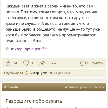
Каждый сеет и жнет в своей жизни то, что сам
посеял. Поэтому, когда говорят, что, мол, сейчас
стало хуже, но винят в этом кого-то другого —
даже и не слушаю. А вот если говорят, что и
раньше было, в общем-то, не лучше — то тут уже
хотя бы проблески реализма просматривается:
ведь жизнь — боль…
©
Виктор Гурченко
2964
24
1
Обсудить
Опубликовал
Виктор Гурченко
24 дек 2021
#1586248
названия
раньше
теперь
Разрешите побрюзжать