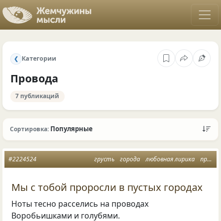
Категории
❮
Провода
7 публикаций
Популярные
Сортировка:
#2224524
грусть
города
любовная лирика
провода
Мы с тобой проросли в пустых городах
Ноты тесно расселись на проводах
Воробьишками и голубями.