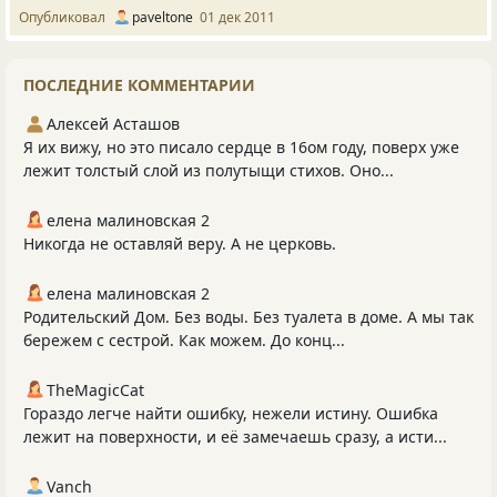
Опубликовал
paveltone
01 дек 2011
ПОСЛЕДНИЕ КОММЕНТАРИИ
Алексей Асташов
Я их вижу, но это писало сердце в 16ом году, поверх уже
лежит толстый слой из полутыщи стихов. Оно...
елена малиновская 2
Никогда не оставляй веру. А не церковь.
елена малиновская 2
Родительский Дом. Без воды. Без туалета в доме. А мы так
бережем с сестрой. Как можем. До конц...
TheMagicCat
Гораздо легче найти ошибку, нежели истину. Ошибка
лежит на поверхности, и её замечаешь сразу, а исти...
Vanch