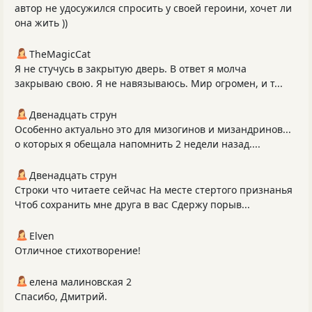
автор не удосужился спросить у своей героини, хочет ли
она жить ))
TheMagicCat
Я не стучусь в закрытую дверь. В ответ я молча
закрываю свою. Я не навязываюсь. Мир огромен, и т...
Двенадцать струн
Особенно актуально это для мизогинов и мизандринов...
о которых я обещала напомнить 2 недели назад....
Двенадцать струн
Строки что читаете сейчас На месте стертого признанья
Чтоб сохранить мне друга в вас Сдержу порыв...
Elven
Отличное стихотворение!
елена малиновская 2
Спасибо, Дмитрий.