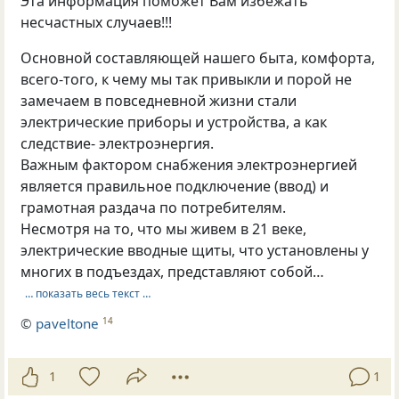
Эта информация поможет Вам избежать
несчастных случаев!!!
Основной составляющей нашего быта, комфорта,
всего-того, к чему мы так привыкли и порой не
замечаем в повседневной жизни стали
электрические приборы и устройства, а как
следствие- электроэнергия.
Важным фактором снабжения электроэнергией
является правильное подключение (ввод) и
грамотная раздача по потребителям.
Несмотря на то, что мы живем в 21 веке,
электрические вводные щиты, что установлены у
многих в подъездах, представляют собой…
… показать весь текст …
©
paveltone
14
1
1