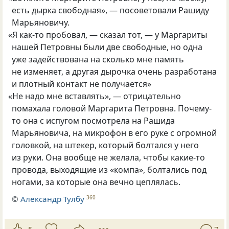
есть дырка свободная», — посоветовали Рашиду
Марьяновичу.
«
Я как-то пробовал, — сказал тот, — у Маргариты
нашей Петровны были две свободные, но одна
уже задействована на сколько мне память
не изменяет, а другая дырочка очень разработана
и плотный контакт не получается»
«
Не надо мне вставлять», — отрицательно
помахала головой Маргарита Петровна. Почему-
то она с испугом посмотрела на Рашида
Марьяновича, на микрофон в его руке с огромной
головкой, на штекер, который болтался у него
из руки. Она вообще не желала, чтобы какие-то
провода, выходящие из «компа», болтались под
ногами, за которые она вечно цеплялась.
©
Александр Тулбу
360