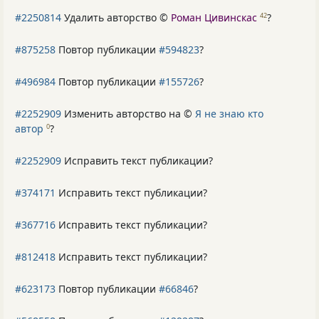
#2250814
Удалить авторство ©
Роман Цивинскас
?
42
#875258
Повтор публикации
#594823
?
#496984
Повтор публикации
#155726
?
#2252909
Изменить авторство на ©
Я не знаю кто
автор
?
0
#2252909
Исправить текст публикации?
#374171
Исправить текст публикации?
#367716
Исправить текст публикации?
#812418
Исправить текст публикации?
#623173
Повтор публикации
#66846
?