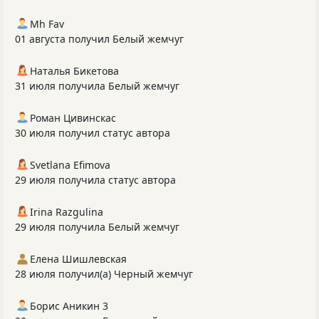
Mh Fav
01 августа получил Белый жемчуг
Наталья Бикетова
31 июля получила Белый жемчуг
Роман Цивинскас
30 июля получил статус автора
Svetlana Efimova
29 июля получила статус автора
Irina Razgulina
29 июля получила Белый жемчуг
Елена Шишлевская
28 июля получил(а) Черный жемчуг
Борис Аникин 3