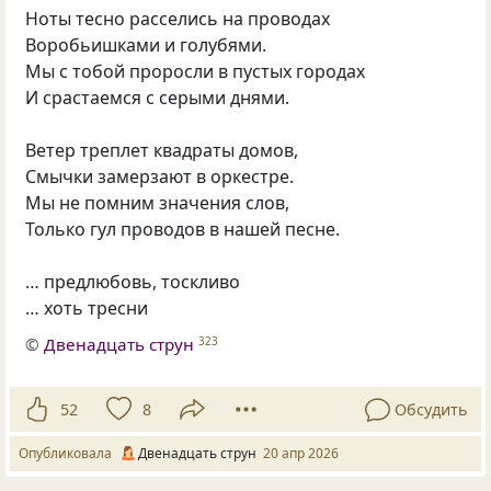
Ноты тесно расселись на проводах
Воробьишками и голубями.
Мы с тобой проросли в пустых городах
И срастаемся с серыми днями.
Ветер треплет квадраты домов,
Смычки замерзают в оркестре.
Мы не помним значения слов,
Только гул проводов в нашей песне.
… предлюбовь, тоскливо
… хоть тресни
©
Двенадцать струн
323
52
8
Обсудить
Опубликовала
Двенадцать струн
20 апр 2026