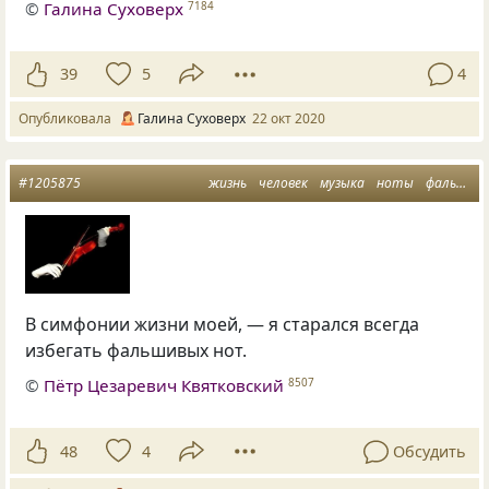
©
Галина Суховерх
7184
39
5
4
Опубликовала
Галина Суховерх
22 окт 2020
#1205875
жизнь
человек
музыка
ноты
фальшивки
В симфонии жизни моей, — я старался всегда
избегать фальшивых нот.
©
Пётр Цезаревич Квятковский
8507
48
4
Обсудить