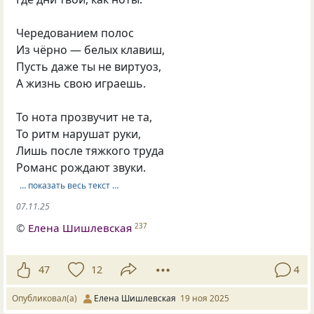
Чередованием полос
Из чёрно — белых клавиш,
Пусть даже ты не виртуоз,
А жизнь свою играешь.
То нота прозвучит не та,
То ритм нарушат руки,
Лишь после тяжкого труда
Романс рождают звуки.
… показать весь текст …
07.11.25
©
Елена Шишлевская
237
47
12
4
Опубликовал(а)
Елена Шишлевская
19 ноя 2025