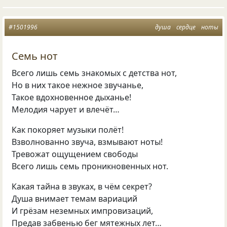
#1501996
душа
сердце
ноты
Семь нот
Всего лишь семь знакомых с детства нот,
Но в них такое нежное звучанье,
Такое вдохновенное дыханье!
Мелодия чарует и влечёт…
Как покоряет музыки полёт!
Взволнованно звуча, взмывают ноты!
Тревожат ощущением свободы
Всего лишь семь проникновенных нот.
Какая тайна в звуках, в чём секрет?
Душа внимает темам вариаций
И грёзам неземных импровизаций,
Предав забвенью бег мятежных лет…