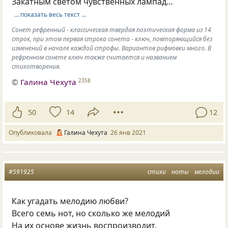
Закатным светом чувственных лампад…
… показать весь текст …
Сонет рефренный - классическая твердая поэтическая форма из 14
строк, при этом первая строка сонета - ключ, повторяющийся без
изменений в начале каждой строфы. Вариантов рифмовки много. В
рефренном сонете ключ также считается и названием
стихотворения.
©
Галина Чехута
2358
50
14
12
Опубликовала
Галина Чехута
26 янв 2021
#591925
стихи
ноты
мелодии
Как угадать мелодию любви?
Всего семь нот, но сколько же мелодий
На их основе жизнь воспроизводит.