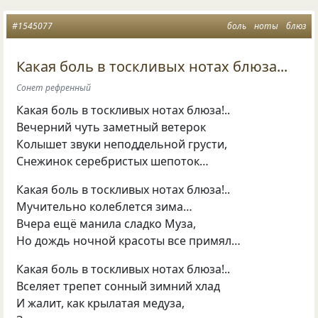
#1545077
боль
ноты
блюз
Какая боль в тоскливых нотах блюза...
Сонет рефренный
Какая боль в тоскливых нотах блюза!..
Вечерний чуть заметный ветерок
Колышет звуки неподдельной грусти,
Снежинок серебристых шепоток…
Какая боль в тоскливых нотах блюза!..
Мучительно колеблется зима…
Вчера ещё манила сладко Муза,
Но дождь ночной красоты все примял…
Какая боль в тоскливых нотах блюза!..
Вселяет трепет сонный зимний хлад
И жалит, как крылатая медуза,