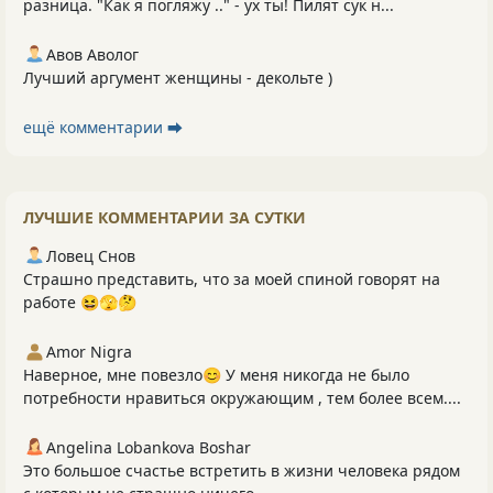
разница. "Как я погляжу .." - ух ты! Пилят сук н...
Авов Аволог
Лучший аргумент женщины - декольте )
ещё комментарии ⮕
ЛУЧШИЕ КОММЕНТАРИИ ЗА СУТКИ
Ловец Снов
Страшно представить, что за моей спиной говорят на
работе 😆🫣🤔
Amor Nigra
Наверное, мне повезло😊 У меня никогда не было
потребности нравиться окружающим , тем более всем....
Angelina Lobankova Boshar
Это большое счастье встретить в жизни человека рядом