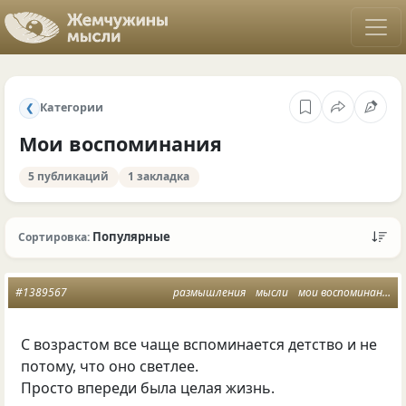
Категории
❮
Мои воспоминания
5 публикаций
1 закладка
Популярные
Сортировка:
#1389567
размышления
мысли
мои воспоминания
С возрастом все чаще вспоминается детство и не
потому, что оно светлее.
Просто впереди была целая жизнь.