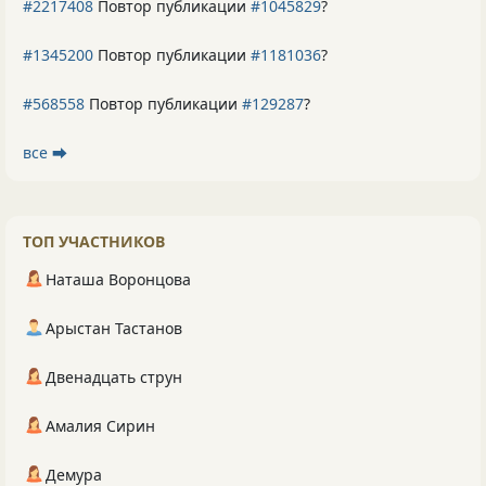
#2217408
Повтор публикации
#1045829
?
#1345200
Повтор публикации
#1181036
?
#568558
Повтор публикации
#129287
?
все ⮕
ТОП УЧАСТНИКОВ
Наташа Воронцова
Арыстан Тастанов
Двенадцать струн
Амалия Сирин
Демура