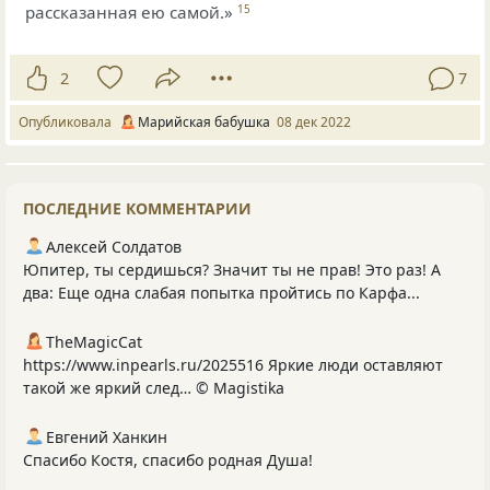
рассказанная ею самой.»
15
2
7
Опубликовала
Марийская бабушка
08 дек 2022
ПОСЛЕДНИЕ КОММЕНТАРИИ
Алексей Солдатов
Юпитер, ты сердишься? Значит ты не прав! Это раз! А
два: Еще одна слабая попытка пройтись по Карфа...
TheMagicCat
https://www.inpearls.ru/2025516 Яркие люди оставляют
такой же яркий след… © Magistika
Евгений Ханкин
Спасибо Костя, спасибо родная Душа!