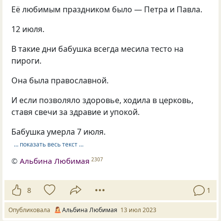
Её любимым праздником было — Петра и Павла.
12 июля.
В такие дни бабушка всегда месила тесто на
пироги.
Она была православной.
И если позволяло здоровье, ходила в церковь,
ставя свечи за здравие и упокой.
Бабушка умерла 7 июля.
… показать весь текст …
©
Альбина Любимая
2307
8
1
Опубликовала
Альбина Любимая
13 июл 2023