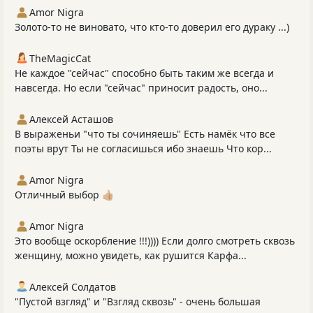
Amor Nigra
Золото-то не виновато, что кто-то доверил его дураку ...)
TheMagicCat
Не каждое "сейчас" способно быть таким же всегда и
навсегда. Но если "сейчас" приносит радость, оно...
Алексей Асташов
В выраженьи "что ты сочиняешь" Есть намёк что все
поэты врут Ты не согласишься ибо знаешь Что кор...
Amor Nigra
Отличный выбор 👍🏼
Amor Nigra
Это вообще оскорбление !!!)))) Если долго смотреть сквозь
женщину, можно увидеть, как рушится Карфа...
Алексей Солдатов
"Пустой взгляд" и "Взгляд сквозь" - очень большая