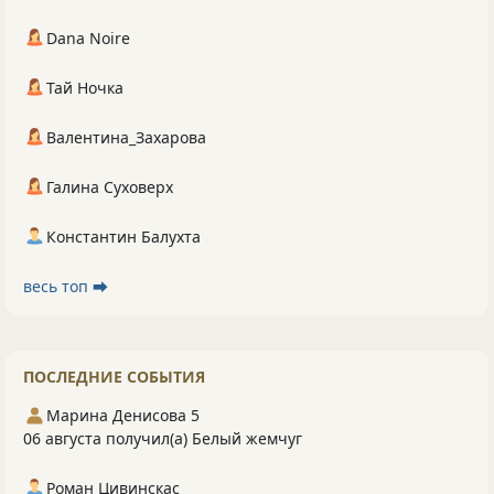
Dana Noire
Тай Ночка
Валентина_Захарова
Галина Суховерх
Константин Балухта
весь топ ⮕
ПОСЛЕДНИЕ СОБЫТИЯ
Марина Денисова 5
06 августа получил(а) Белый жемчуг
Роман Цивинскас