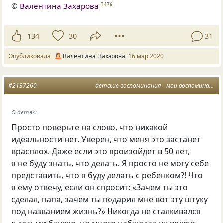
©
Валентина Захарова
3476
134
30
31
Опубликовала
Валентина_Захарова
16 мар 2020
#2137260
детские воспоминания
мои воспоминания
О детях:
Просто поверьте на слово, что никакой
идеальности нет. Уверен, что меня это застанет
врасплох. Даже если это произойдет в 50 лет,
я не буду знать, что делать. Я просто не могу себе
представить, что я буду делать с ребенком?! Что
я ему отвечу, если он спросит: «Зачем ты это
сделал, папа, зачем ты подарил мне вот эту штуку
под названием жизнь?» Никогда не сталкивался