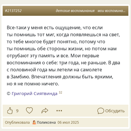
#2137252
детские воспоминания
мои воспоминания
Все-таки у меня есть ощущение, что если
ты помнишь тот миг, когда появляешься на свет,
то тебе многое будет понятно, потому что
ты помнишь обе стороны жизни, но потом нам
отрубают эту память и все. Мои первые
воспоминания о себе: три года, не раньше. В два
с половиной года мы летели на самолете
в Замбию. Впечатления должны быть яркими,
но я не помню ничего.
©
Григорий Сиятвинда
32
9
Обсудить
Опубликовала
Поликсена
06 июл 2025