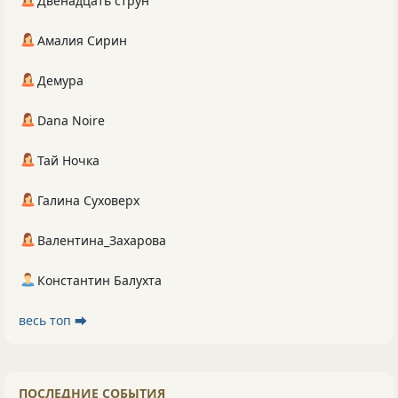
Двенадцать струн
Амалия Сирин
Демура
Dana Noire
Тай Ночка
Галина Суховерх
Валентина_Захарова
Константин Балухта
весь топ ⮕
ПОСЛЕДНИЕ СОБЫТИЯ