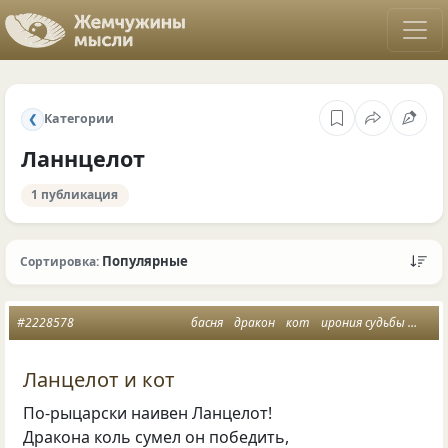
Категории
❮
Ланнцелот
1 публикация
Популярные
Сортировка:
#2228578
басня
дракон
кот
ирония судьбы
ланн
Ланцелот и кот
По-рыцарски наивен Ланцелот!
Дракона коль сумел он победить,