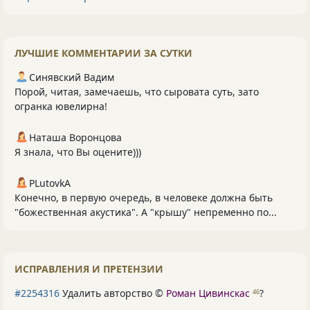
ЛУЧШИЕ КОММЕНТАРИИ ЗА СУТКИ
Синявский Вадим
Порой, читая, замечаешь, что сыровата суть, зато
огранка ювелирна!
Наташа Воронцова
Я знала, что Вы оцените)))
PLutоvkА
Конечно, в первую очередь, в человеке должна быть
"божественная акустика". А "крышу" непременно по...
ИСПРАВЛЕНИЯ И ПРЕТЕНЗИИ
#2254316
Удалить авторство ©
Роман Цивинскас
?
46