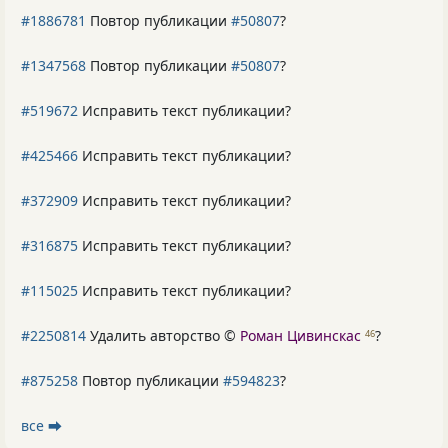
#1886781
Повтор публикации
#50807
?
#1347568
Повтор публикации
#50807
?
#519672
Исправить текст публикации?
#425466
Исправить текст публикации?
#372909
Исправить текст публикации?
#316875
Исправить текст публикации?
#115025
Исправить текст публикации?
#2250814
Удалить авторство ©
Роман Цивинскас
?
46
#875258
Повтор публикации
#594823
?
все ⮕