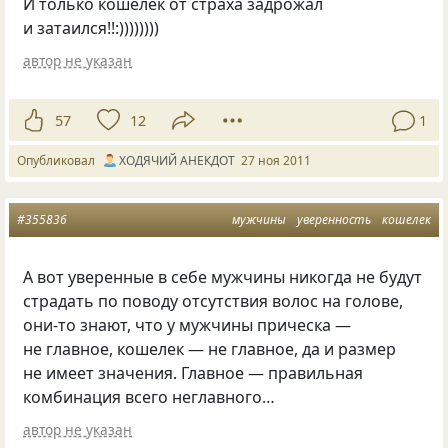
И только кошелек от страха задрожал
и затаился!!:))))))))
автор не указан
57
12
1
Опубликовал
ХОДЯЧИЙ АНЕКДОТ
27 ноя 2011
#355836
мужчины
уверенность
кошелек
А вот уверенные в себе мужчины никогда не будут
страдать по поводу отсутствия волос на голове,
они-то знают, что у мужчины прическа —
не главное, кошелек — не главное, да и размер
не имеет значения. Главное — правильная
комбинация всего неглавного…
автор не указан