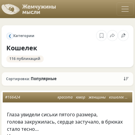
Категории
❮
Кошелек
116 публикаций
Популярные
Сортировка:
#166424
красота
юмор
женщины
кошелек
муж
Глаза увидели сиськи пятого размера,
голова закружилась, сердце застучало, в брюках
стало тесно…