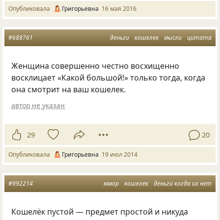
Опубликовала
Григорьевна
16 мая 2016
#688761
деньги
кошелек
мысли
цитата
Женщина совершенно честно восхищенно
восклицает
«
Какой большой!» только тогда, когда
она смотрит на ваш кошелек.
автор не указан
29
20
Опубликовала
Григорьевна
19 июл 2014
#992214
юмор
кошелек
деньги когда их нет
Кошелёк пустой — предмет простой и никуда