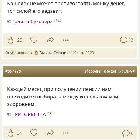
Кошелёк не может противостоять мешку денег,
тот силой его задавит.
©
Галина Суховерх
7183
29
13
Опубликовала
Галина Суховерх
19 янв 2023
#891128
здоровье
пенсия
кошелек
Каждый месяц при получении пенсии нам
приходится выбирать между кошельком или
здоровьем.
©
ГРИГОРЬЕВНА
2333
31
6