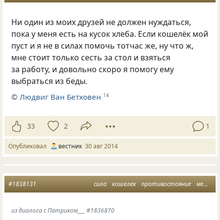
Ни один из моих друзей не должен нуждаться,
пока у меня есть на кусок хлеба. Если кошелёк мой
пуст и я не в силах помочь тотчас же, ну что ж,
мне стоит только сесть за стол и взяться
за работу, и довольно скоро я помогу ему
выбраться из беды.
©
Людвиг Ван Бетховен
14
33
2
1
Опубликовал
вестник
30 авг 2014
#1838131
сила
кошелек
противостояние
мешок денег
из диалога с Патриком___ #1836870