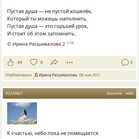
Пустая душа — не пустой кошелёк,
Который ты можешь наполнить.
Пустая душа — это горький урок,
И стоит об этом запомнить.
©
Ирина Расшивалова 2
1138
49
8
3
Опубликовала
Ирина Расшивалова
08 ноя 2021
#2230821
кошелек
небо
К счастью, небо пока не помещается