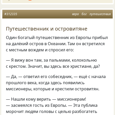
#312335
вера
бог
путешествия
Путешественник и островитяне
Один богатый путешественник из Европы прибыл
на далёкий остров в Океании. Там он встретился
с местным вождем и спросил его:
— Я вижу вон там, за пальмами, колокольню
с крестом. Значит, вы здесь все христиане, да?
— Да, — ответил его собеседник, — ещё с начала
прошлого века, когда здесь появились
миссионеры, которые и крестили островитян.
— Нашли кому верить — миссионерам!
— засмеялся гость из Европы. — Эта публика
морочит людям головы с целью разбогатеть