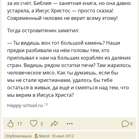
за их счёт. Библия — занятная книга, но она давно
устарела, а Иисус Христос — просто сказка!
Современный человек не верит всему этому!
Тогда островитянин заметил:
— Ты видишь вон тот большой камень? Наши
предки разбивали на нём головы тем, кто
приплывал к нам на больших кораблях из далёких
стран. Видишь рядом остатки печи? Там жарилось
человеческое мясо. Как ты думаешь, если бы
мы не стали христианами, удалось бы тебе
остаться в живых, да ещё и смеяться над тем, что
мы верим в Иисуса Христа?
Happy-school.ru
13
17
3
9
Опубликовала
Marol
18 июл 2012