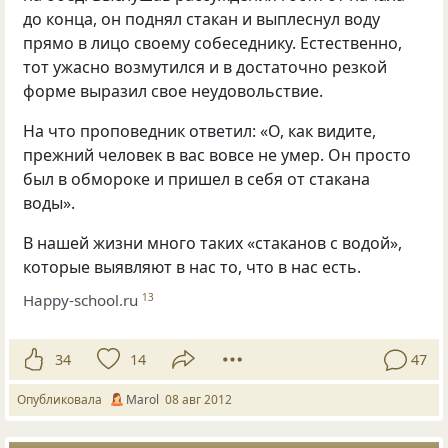
до конца, он поднял стакан и выплеснул воду
прямо в лицо своему собеседнику. Естественно,
тот ужасно возмутился и в достаточно резкой
форме выразил свое неудовольствие.
На что проповедник ответил: «О, как видите,
прежний человек в вас вовсе не умер. Он просто
был в обмороке и пришел в себя от стакана
воды».
В нашей жизни много таких
«
стаканов с водой»,
которые выявляют в нас то, что в нас есть.
Happy-school.ru
13
34
14
47
Опубликовала
Marol
08 авг 2012