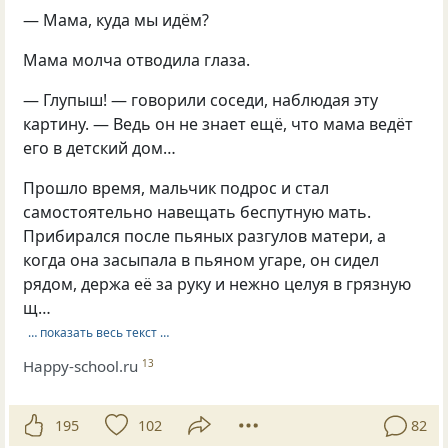
— Мама, куда мы идём?
Мама молча отводила глаза.
— Глупыш! — говорили соседи, наблюдая эту
картину. — Ведь он не знает ещё, что мама ведёт
его в детский дом…
Прошло время, мальчик подрос и стал
самостоятельно навещать беспутную мать.
Прибирался после пьяных разгулов матери, а
когда она засыпала в пьяном угаре, он сидел
рядом, держа её за руку и нежно целуя в грязную
щ…
… показать весь текст …
Happy-school.ru
13
195
102
82