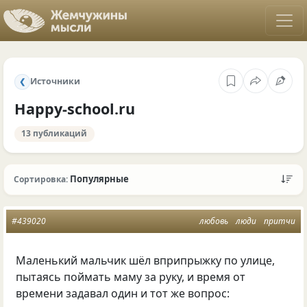
Источники
❮
Happy-school.ru
13 публикаций
Популярные
Сортировка:
#439020
любовь
люди
притчи
Маленький мальчик шёл вприпрыжку по улице,
пытаясь поймать маму за руку, и время от
времени задавал один и тот же вопрос: