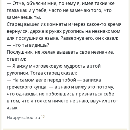
— Отче, объясни мне, почему я, имея такие же
глаза как и у тебя, часто не замечаю того, что
замечаешь ты.
Старец вышел из комнаты и через какое-то время
вернулся, держа в руках рукопись на незнакомом
для послушника языке. Развернув его, он сказал:
— Что ты видишь?
Послушник, не желая выдавать свое незнание,
ответил:
— Я вижу многовековую мудрость в этой
рукописи. Тогда старец сказал:
— На самом деле перед тобой — записка
греческого купца, — а знаю и вижу это потому,
что однажды, не побоявшись признаться себе
в том, что я толком ничего не знаю, выучил этот
язык.
Happy-school.ru
13