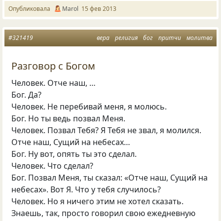
Опубликовала
Marol
15 фев 2013
#321419
вера
религия
бог
притчи
молитва
Разговор с Богом
Человек. Отче наш, …
Бог. Да?
Человек. Не перебивай меня, я молюсь.
Бог. Но ты ведь позвал Меня.
Человек. Позвал Тебя? Я Тебя не звал, я молился.
Отче наш, Сущий на небесах…
Бог. Ну вот, опять ты это сделал.
Человек. Что сделал?
Бог. Позвал Меня, ты сказал: «Отче наш, Сущий на
небесах». Вот Я. Что у тебя случилось?
Человек. Но я ничего этим не хотел сказать.
Знаешь, так, просто говорил свою ежедневную