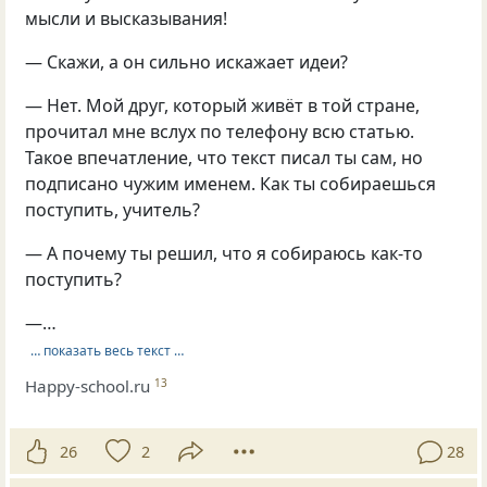
мысли и высказывания!
— Скажи, а он сильно искажает идеи?
— Нет. Мой друг, который живёт в той стране,
прочитал мне вслух по телефону всю статью.
Такое впечатление, что текст писал ты сам, но
подписано чужим именем. Как ты собираешься
поступить, учитель?
— А почему ты решил, что я собираюсь как-то
поступить?
—…
… показать весь текст …
Happy-school.ru
13
26
2
28