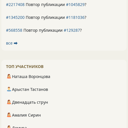
#2217408
Повтор публикации
#1045829
?
#1345200
Повтор публикации
#1181036
?
#568558
Повтор публикации
#129287
?
все ⮕
ТОП УЧАСТНИКОВ
Наташа Воронцова
Арыстан Тастанов
Двенадцать струн
Амалия Сирин
Демура