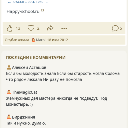
… показать весь текст …
Happy-school.ru
13
13
2
5
Опубликовала
Marol
18 июл 2012
ПОСЛЕДНИЕ КОММЕНТАРИИ
Алексей Асташов
Если бы молодость знала Если бы старость могла Солома
что рядом лежала Ни разу не помогла
TheMagicCat
Жемчужных дел мастера никогда не подведут. Под
монастырь. :)
Вирджиния
Так и нужно, думаю.