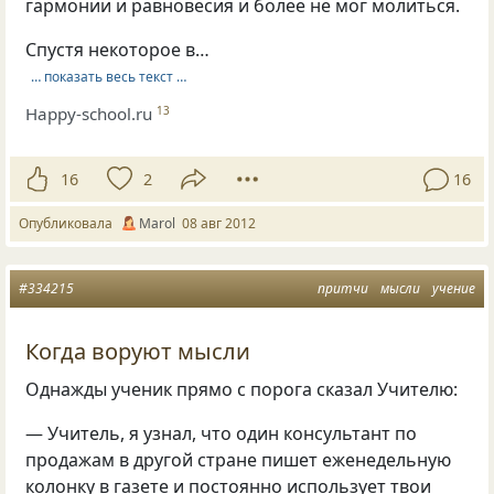
гармонии и равновесия и более не мог молиться.
Спустя некоторое в…
… показать весь текст …
Happy-school.ru
13
16
2
16
Опубликовала
Marol
08 авг 2012
#334215
притчи
мысли
учение
Когда воруют мысли
Однажды ученик прямо с порога сказал Учителю:
— Учитель, я узнал, что один консультант по
продажам в другой стране пишет еженедельную
колонку в газете и постоянно использует твои