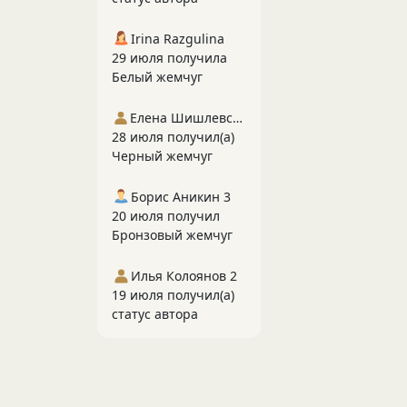
Irina Razgulina
29 июля получила
Белый жемчуг
Елена Шишлевская
28 июля получил(а)
Черный жемчуг
Борис Аникин 3
20 июля получил
Бронзовый жемчуг
Илья Колоянов 2
19 июля получил(а)
статус автора