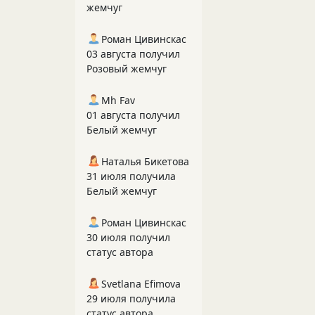
жемчуг
Роман Цивинскас
03 августа получил
Розовый жемчуг
Mh Fav
01 августа получил
Белый жемчуг
Наталья Бикетова
31 июля получила
Белый жемчуг
Роман Цивинскас
30 июля получил
статус автора
Svetlana Efimova
29 июля получила
статус автора