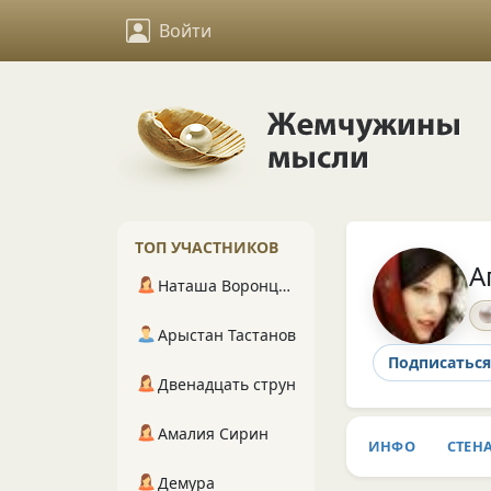
Войти
ТОП УЧАСТНИКОВ
А
Наташа Воронцова
Арыстан Тастанов
Подписаться
Двенадцать струн
Амалия Сирин
ИНФО
СТЕН
Демура