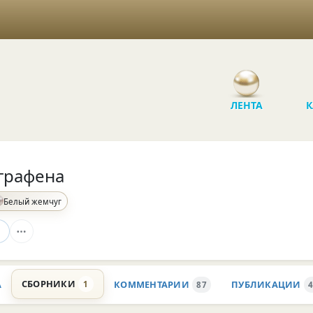
ЛЕНТА
К
графена
Белый жемчуг
СБОРНИКИ
А
КОММЕНТАРИИ
ПУБЛИКАЦИИ
1
87