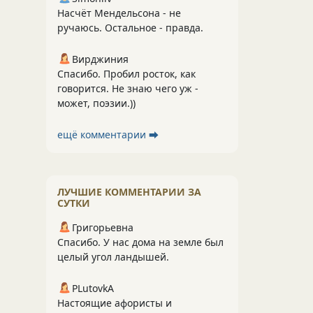
Насчёт Мендельсона - не
ручаюсь. Остальное - правда.
Вирджиния
Спасибо. Пробил росток, как
говорится. Не знаю чего уж -
может, поэзии.))
ещё комментарии ⮕
ЛУЧШИЕ КОММЕНТАРИИ ЗА
СУТКИ
Григорьевна
Спасибо. У нас дома на земле был
целый угол ландышей.
PLutоvkА
Настоящие афористы и