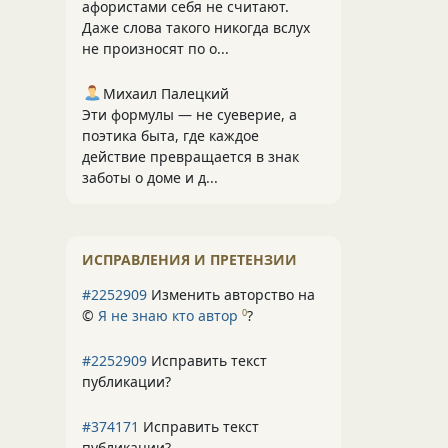
афористами себя не считают.
Даже слова такого никогда вслух
не произносят по о...
Михаил Палецкий
Эти формулы — не суеверие, а
поэтика быта, где каждое
действие превращается в знак
заботы о доме и д...
ИСПРАВЛЕНИЯ И ПРЕТЕНЗИИ
#2252909
Изменить авторство на
©
Я не знаю кто автор
?
0
#2252909
Исправить текст
публикации?
#374171
Исправить текст
публикации?