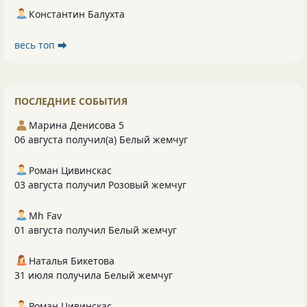
Константин Балухта
весь топ ⮕
ПОСЛЕДНИЕ СОБЫТИЯ
Марина Денисова 5
06 августа получил(а) Белый жемчуг
Роман Цивинскас
03 августа получил Розовый жемчуг
Mh Fav
01 августа получил Белый жемчуг
Наталья Бикетова
31 июля получила Белый жемчуг
Роман Цивинскас