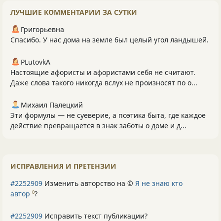
ЛУЧШИЕ КОММЕНТАРИИ ЗА СУТКИ
Григорьевна
Спасибо. У нас дома на земле был целый угол ландышей.
PLutоvkА
Настоящие афористы и афористами себя не считают.
Даже слова такого никогда вслух не произносят по о...
Михаил Палецкий
Эти формулы — не суеверие, а поэтика быта, где каждое
действие превращается в знак заботы о доме и д...
ИСПРАВЛЕНИЯ И ПРЕТЕНЗИИ
#2252909
Изменить авторство на ©
Я не знаю кто
автор
?
0
#2252909
Исправить текст публикации?