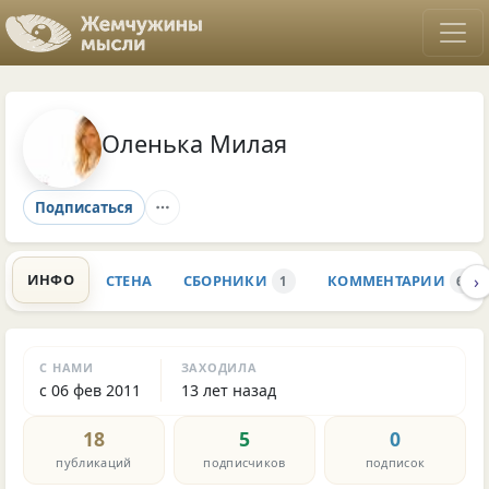
Оленька Милая
Подписаться
›
ИНФО
СТЕНА
СБОРНИКИ
КОММЕНТАРИИ
1
68
С НАМИ
ЗАХОДИЛА
с 06 фев 2011
13 лет назад
18
5
0
публикаций
подписчиков
подписок