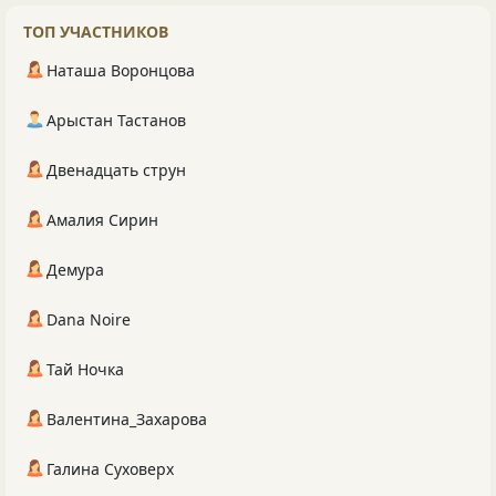
ТОП УЧАСТНИКОВ
Наташа Воронцова
Арыстан Тастанов
Двенадцать струн
Амалия Сирин
Демура
Dana Noire
Тай Ночка
Валентина_Захарова
Галина Суховерх