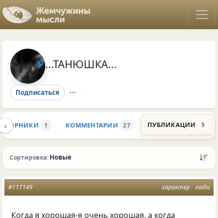
...ТАНЮШКА...
Подписаться
‹
ПУБЛИКАЦИИ
СБОРНИКИ
КОММЕНТАРИИ
5
1
27
Новые
Сортировка:
#117149
характер
люди
Когда я хорошая-я очень хорошая, а когда