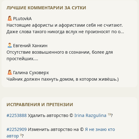
ЛУЧШИЕ КОММЕНТАРИИ ЗА СУТКИ
PLutоvkА
Настоящие афористы и афористами себя не считают.
Даже слова такого никогда вслух не произносят по о...
Евгений Ханкин
Отсутствие возвышенного в сознании, более для
простейших....
Галина Суховерх
Чайник должен пахнуть домом, в котором живёшь.)
ИСПРАВЛЕНИЯ И ПРЕТЕНЗИИ
#2253888
Удалить авторство ©
Irina Razgulina
?
19
#2252909
Изменить авторство на ©
Я не знаю кто
автор
?
0