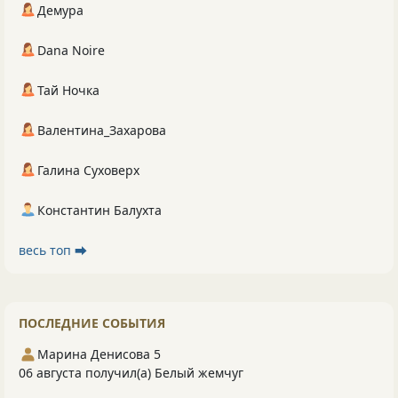
Демура
Dana Noire
Тай Ночка
Валентина_Захарова
Галина Суховерх
Константин Балухта
весь топ ⮕
ПОСЛЕДНИЕ СОБЫТИЯ
Марина Денисова 5
06 августа получил(а) Белый жемчуг