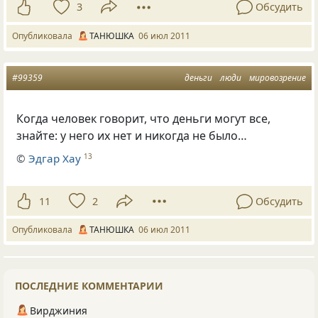
3
Обсудить
Опубликовала
ТАНЮШКА
06 июл 2011
#99359
деньги
люди
мировозрение
Когда человек говорит, что деньги могут все,
знайте: у него их нет и никогда не было…
©
Эдгар Хау
13
11
2
Обсудить
Опубликовала
ТАНЮШКА
06 июл 2011
ПОСЛЕДНИЕ КОММЕНТАРИИ
Вирджиния