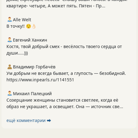
квартире- четыре, А может пять. Пятен - Пр...
Alle Welt
В точку!! 😌👌🏻
Евгений Ханкин
Костя, твой добрый смех - весёлость твоего сердца от
души.....)))
Владимир Горбачёв
Ум добрым не всегда бывает, а глупость — безобидной.
https://www.inpearls.ru/1141551
Михаил Палецкий
Созерцание женщины становится светлее, когда её
образ не украшает, а освещает. Она — источник све...
ещё комментарии ⮕