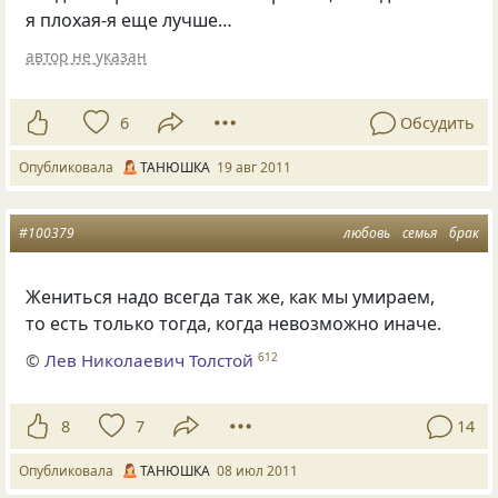
я плохая-я еще лучше…
автор не указан
6
Обсудить
Опубликовала
ТАНЮШКА
19 авг 2011
#100379
любовь
семья
брак
Жениться надо всегда так же, как мы умираем,
то есть только тогда, когда невозможно иначе.
©
Лев Николаевич Толстой
612
8
7
14
Опубликовала
ТАНЮШКА
08 июл 2011