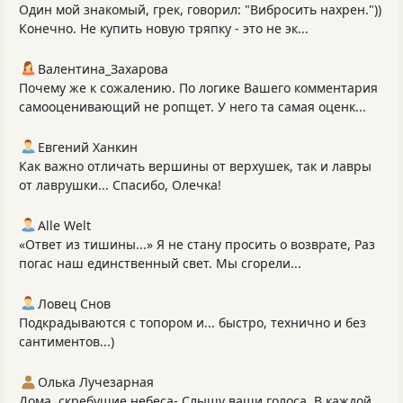
Один мой знакомый, грек, говорил: "Вибросить нахрен."))
Конечно. Не купить новую тряпку - это не эк...
Валентина_Захарова
Почему же к сожалению. По логике Вашего комментария
самооценивающий не ропщет. У него та самая оценк...
Евгений Ханкин
Как важно отличать вершины от верхушек, так и лавры
от лаврушки... Спасибо, Олечка!
Alle Welt
«Ответ из тишины...» Я не стану просить о возврате, Раз
погас наш единственный свет. Мы сгорели...
Ловец Снов
Подкрадываются с топором и... быстро, технично и без
сантиментов...)
Олька Лучезарная
Дома, скребущие небеса- Слышу ваши голоса. В каждой