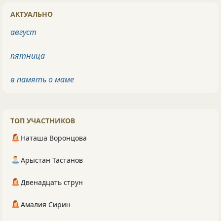
АКТУАЛЬНО
август
пятница
в память о маме
ТОП УЧАСТНИКОВ
Наташа Воронцова
Арыстан Тастанов
Двенадцать струн
Амалия Сирин