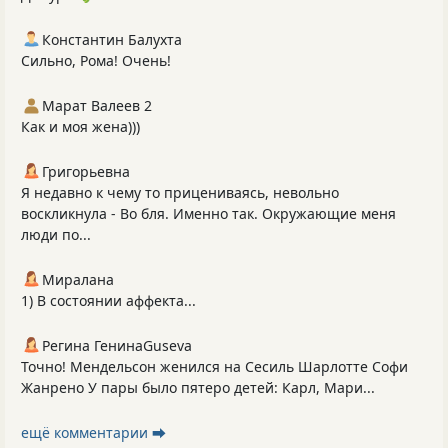
Константин Балухта
Сильно, Рома! Очень!
Марат Валеев 2
Как и моя жена)))
Григорьевна
Я недавно к чему то прицениваясь, невольно
воскликнула - Во бля. Именно так. Окружающие меня
люди по...
Миралана
1) В состоянии аффекта...
Регина ГенинаGuseva
Точно! Мендельсон женился на Сесиль Шарлотте Софи
Жанрено У пары было пятеро детей: Карл, Мари...
ещё комментарии ⮕