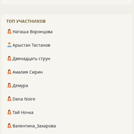
ТОП УЧАСТНИКОВ
Наташа Воронцова
Арыстан Тастанов
Двенадцать струн
Амалия Сирин
Демура
Dana Noire
Тай Ночка
Валентина_Захарова