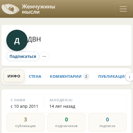
ДВН
Д
Подписаться
›
ИНФО
СТЕНА
КОММЕНТАРИИ
ПУБЛИКАЦИИ
2
С НАМИ
ЗАХОДИЛ(А)
с 10 апр 2011
14 лет назад
3
0
0
публикации
подписчиков
подписок