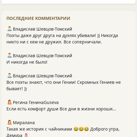
ПОСЛЕДНИЕ КОММЕНТАРИИ
Владислав Шевцов-Томский
Поэты даже друг друга на дуэлях убивали! )) Никогда
никто ни с кем не дружил. Все соперничали.
Владислав Шевцов-Томский
И никогда не было!
Владислав Шевцов-Томский
Все поэты знают, что они Гении! Скромных Гениев не
бывает! ))
Регина ГенинаGuseva
Если есть комфорт души Все дни в жизни хороши...
Миралана
Такая же история с чайниками 😂😂😂 Доброго утра,
Демура 🌷