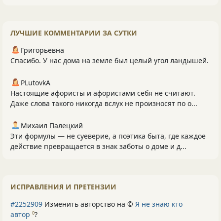
ЛУЧШИЕ КОММЕНТАРИИ ЗА СУТКИ
Григорьевна
Спасибо. У нас дома на земле был целый угол ландышей.
PLutоvkА
Настоящие афористы и афористами себя не считают.
Даже слова такого никогда вслух не произносят по о...
Михаил Палецкий
Эти формулы — не суеверие, а поэтика быта, где каждое
действие превращается в знак заботы о доме и д...
ИСПРАВЛЕНИЯ И ПРЕТЕНЗИИ
#2252909
Изменить авторство на ©
Я не знаю кто
автор
?
0