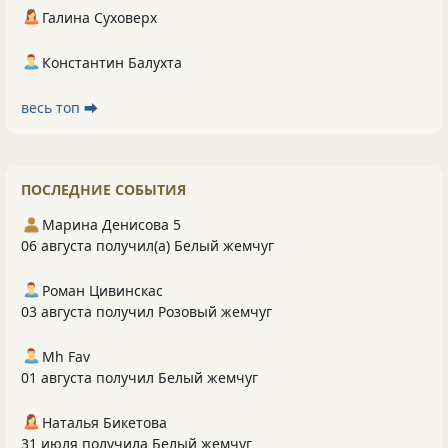
Галина Суховерх
Константин Балухта
весь топ ⮕
ПОСЛЕДНИЕ СОБЫТИЯ
Марина Денисова 5
06 августа получил(а) Белый жемчуг
Роман Цивинскас
03 августа получил Розовый жемчуг
Mh Fav
01 августа получил Белый жемчуг
Наталья Бикетова
31 июля получила Белый жемчуг