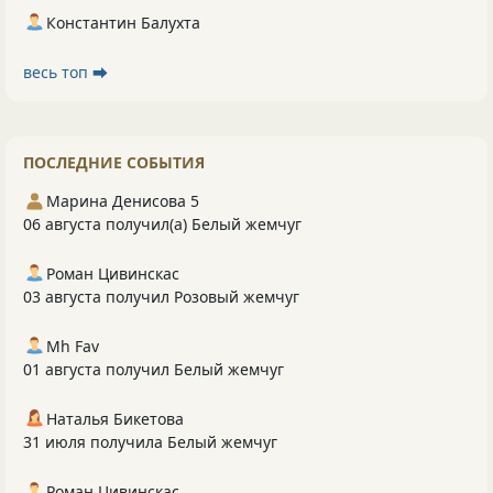
Константин Балухта
весь топ ⮕
ПОСЛЕДНИЕ СОБЫТИЯ
Марина Денисова 5
06 августа получил(а) Белый жемчуг
Роман Цивинскас
03 августа получил Розовый жемчуг
Mh Fav
01 августа получил Белый жемчуг
Наталья Бикетова
31 июля получила Белый жемчуг
Роман Цивинскас