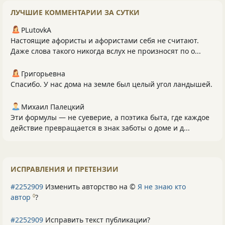
ЛУЧШИЕ КОММЕНТАРИИ ЗА СУТКИ
PLutоvkА
Настоящие афористы и афористами себя не считают.
Даже слова такого никогда вслух не произносят по о...
Григорьевна
Спасибо. У нас дома на земле был целый угол ландышей.
Михаил Палецкий
Эти формулы — не суеверие, а поэтика быта, где каждое
действие превращается в знак заботы о доме и д...
ИСПРАВЛЕНИЯ И ПРЕТЕНЗИИ
#2252909
Изменить авторство на ©
Я не знаю кто
автор
?
0
#2252909
Исправить текст публикации?