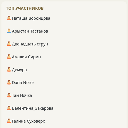
ТОП УЧАСТНИКОВ
Наташа Воронцова
Арыстан Тастанов
Двенадцать струн
Амалия Сирин
Демура
Dana Noire
Тай Ночка
Валентина_Захарова
Галина Суховерх