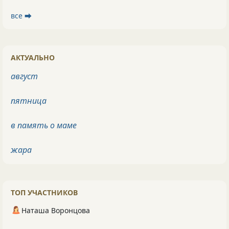
все ⮕
АКТУАЛЬНО
август
пятница
в память о маме
жара
ТОП УЧАСТНИКОВ
Наташа Воронцова