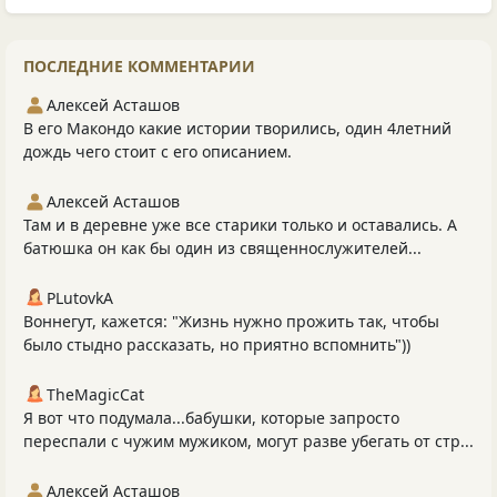
ПОСЛЕДНИЕ КОММЕНТАРИИ
Алексей Асташов
В его Макондо какие истории творились, один 4летний
дождь чего стоит с его описанием.
Алексей Асташов
Там и в деревне уже все старики только и оставались. А
батюшка он как бы один из священнослужителей...
PLutоvkА
Воннегут, кажется: "Жизнь нужно прожить так, чтобы
было стыдно рассказать, но приятно вспомнить"))
TheMagicCat
Я вот что подумала...бабушки, которые запросто
переспали с чужим мужиком, могут разве убегать от стр...
Алексей Асташов