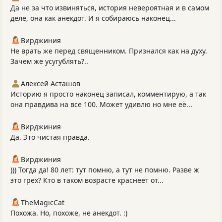
Да не за что извиняться, история невероятная и в самом
деле, она как анекдот. И я собираюсь наконец...
Вирджиния
Не врать же перед священником. Признался как на духу.
Зачем же усугублять?..
Алексей Асташов
Историю я просто наконец записал, комментирую, а так
она правдива на все 100. Может удивлю но мне её...
Вирджиния
Да. Это чистая правда.
Вирджиния
))) Тогда да! 80 лет: тут помню, а тут не помню. Разве ж
это грех? Кто в таком возрасте краснеет от...
TheMagicCat
Похожа. Но, похоже, не анекдот. :)