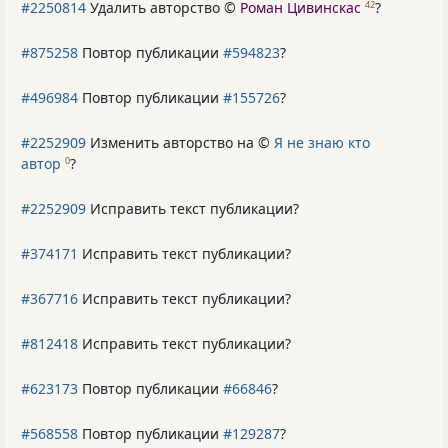
#2250814
Удалить авторство ©
Роман Цивинскас
?
42
#875258
Повтор публикации
#594823
?
#496984
Повтор публикации
#155726
?
#2252909
Изменить авторство на ©
Я не знаю кто
автор
?
0
#2252909
Исправить текст публикации?
#374171
Исправить текст публикации?
#367716
Исправить текст публикации?
#812418
Исправить текст публикации?
#623173
Повтор публикации
#66846
?
#568558
Повтор публикации
#129287
?