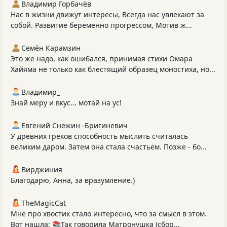
Владимир Горбачёв
Нас в жизни движут интересы, Всегда нас увлекают за
собой. Развитие беременно прогрессом, Мотив ж...
Семён Карамзин
Это же надо, как ошибался, принимая стихи Омара
Хайяма не только как блестящий образец моностиха, но...
Владимир_
Знай меру и вкус... мотай на ус!
Евгений Снежин -Бригиневич
У древних греков способность мыслить считалась
великим даром. Затем она стала счастьем. Позже - бо...
Вирджиния
Благодарю, Анна, за вразумление.)
TheMagicCat
Мне про хвостик стало интересно, что за смысл в этом.
Вот нашла: 📚Так говорила Матронушка (сбор...