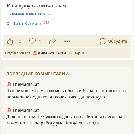
И на душу такой бальзам…
… показать весь текст …
©
Лика Кугейко
393
10
1
Обсудить
Опубликовала
ЛИКА-БУНТАРКА
22 мар 2015
ПОСЛЕДНИЕ КОММЕНТАРИИ
TheMagicCat
Я понимаю, что мысли могут быть и бывают похожие (это
нормально), однако, человек никогда почему-то...
TheMagicCat
Дело не в поиске чужих недостатков. Лично я всегда за
качество, т.е. за работу ума. Когда есть подо...