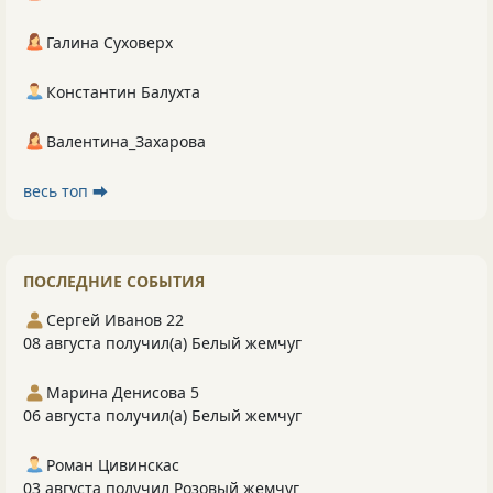
Галина Суховерх
Константин Балухта
Валентина_Захарова
весь топ ⮕
ПОСЛЕДНИЕ СОБЫТИЯ
Сергей Иванов 22
08 августа получил(а) Белый жемчуг
Марина Денисова 5
06 августа получил(а) Белый жемчуг
Роман Цивинскас
03 августа получил Розовый жемчуг