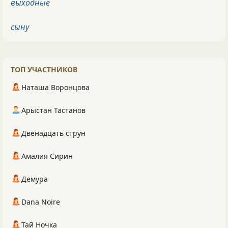
выходные
сыну
ТОП УЧАСТНИКОВ
Наташа Воронцова
Арыстан Тастанов
Двенадцать струн
Амалия Сирин
Демура
Dana Noire
Тай Ночка