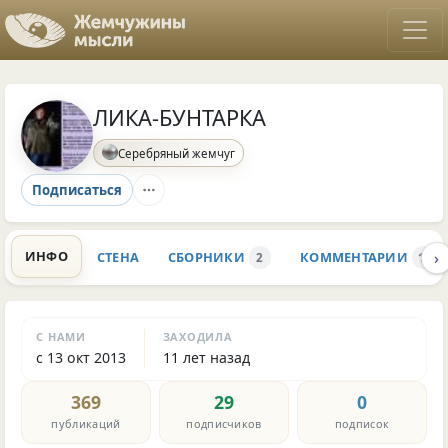
ЛИКА-БУНТАРКА
Серебряный жемчуг
Подписаться
›
ИНФО
СТЕНА
СБОРНИКИ
КОММЕНТАРИИ
2
13
С НАМИ
ЗАХОДИЛА
с 13 окт 2013
11 лет назад
369
29
0
публикаций
подписчиков
подписок