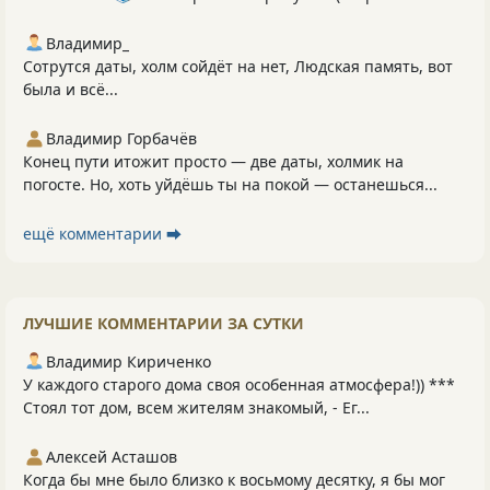
Владимир_
Сотрутся даты, холм сойдёт на нет, Людская память, вот
была и всё...
Владимир Горбачёв
Конец пути итожит просто — две даты, холмик на
погосте. Но, хоть уйдёшь ты на покой — останешься...
ещё комментарии ⮕
ЛУЧШИЕ КОММЕНТАРИИ ЗА СУТКИ
Владимир Кириченко
У каждого старого дома своя особенная атмосфера!)) ***
Стоял тот дом, всем жителям знакомый, - Ег...
Алексей Асташов
Когда бы мне было близко к восьмому десятку, я бы мог