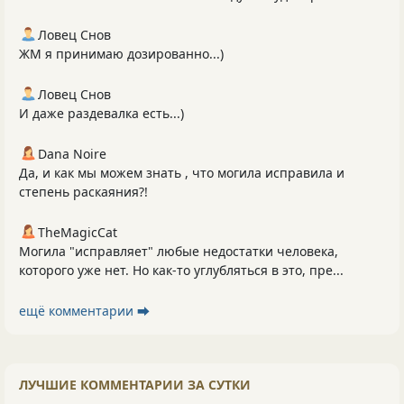
Ловец Снов
ЖМ я принимаю дозированно...)
Ловец Снов
И даже раздевалка есть...)
Dana Noire
Да, и как мы можем знать , что могила исправила и
степень раскаяния?!
TheMagicCat
Могила "исправляет" любые недостатки человека,
которого уже нет. Но как-то углубляться в это, пре...
ещё комментарии ⮕
ЛУЧШИЕ КОММЕНТАРИИ ЗА СУТКИ