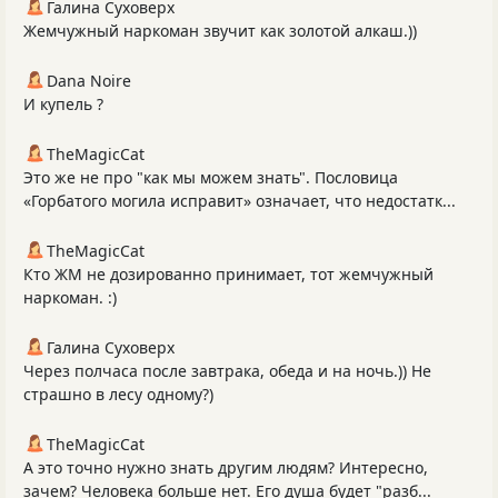
Галина Суховерх
Жемчужный наркоман звучит как золотой алкаш.))
Dana Noire
И купель ?
TheMagicCat
Это же не про "как мы можем знать". Пословица
«Горбатого могила исправит» означает, что недостатк...
TheMagicCat
Кто ЖМ не дозированно принимает, тот жемчужный
наркоман. :)
Галина Суховерх
Через полчаса после завтрака, обеда и на ночь.)) Не
страшно в лесу одному?)
TheMagicCat
А это точно нужно знать другим людям? Интересно,
зачем? Человека больше нет. Его душа будет "разб...