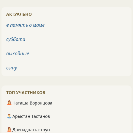
АКТУАЛЬНО
в память о маме
суббота
выходные
сыну
ТОП УЧАСТНИКОВ
Наташа Воронцова
Арыстан Тастанов
Двенадцать струн