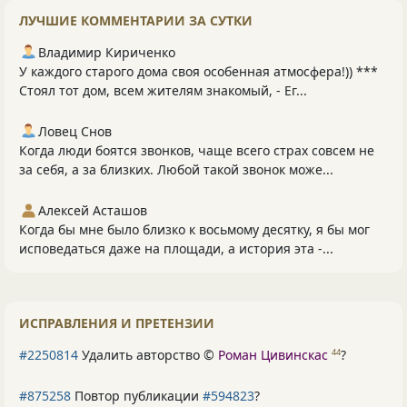
ЛУЧШИЕ КОММЕНТАРИИ ЗА СУТКИ
Владимир Кириченко
У каждого старого дома своя особенная атмосфера!)) ***
Стоял тот дом, всем жителям знакомый, - Ег...
Ловец Снов
Когда люди боятся звонков, чаще всего страх совсем не
за себя, а за близких. Любой такой звонок може...
Алексей Асташов
Когда бы мне было близко к восьмому десятку, я бы мог
исповедаться даже на площади, а история эта -...
ИСПРАВЛЕНИЯ И ПРЕТЕНЗИИ
#2250814
Удалить авторство ©
Роман Цивинскас
?
44
#875258
Повтор публикации
#594823
?