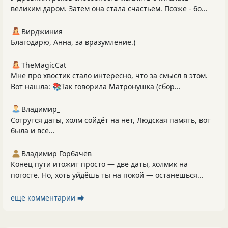
великим даром. Затем она стала счастьем. Позже - бо...
Вирджиния
Благодарю, Анна, за вразумление.)
TheMagicCat
Мне про хвостик стало интересно, что за смысл в этом.
Вот нашла: 📚Так говорила Матронушка (сбор...
Владимир_
Сотрутся даты, холм сойдёт на нет, Людская память, вот
была и всё...
Владимир Горбачёв
Конец пути итожит просто — две даты, холмик на
погосте. Но, хоть уйдёшь ты на покой — останешься...
ещё комментарии ⮕