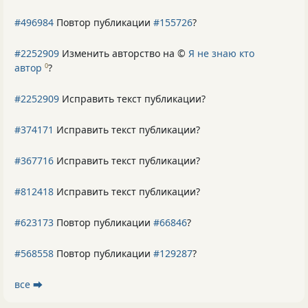
#496984
Повтор публикации
#155726
?
#2252909
Изменить авторство на ©
Я не знаю кто
автор
?
0
#2252909
Исправить текст публикации?
#374171
Исправить текст публикации?
#367716
Исправить текст публикации?
#812418
Исправить текст публикации?
#623173
Повтор публикации
#66846
?
#568558
Повтор публикации
#129287
?
все ⮕