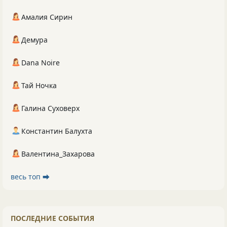
Амалия Сирин
Демура
Dana Noire
Тай Ночка
Галина Суховерх
Константин Балухта
Валентина_Захарова
весь топ ⮕
ПОСЛЕДНИЕ СОБЫТИЯ