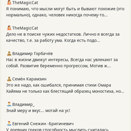
TheMagicCat
Я понимаю, что мысли могут быть и бывают похожие (это
нормально), однако, человек никогда почему-то...
TheMagicCat
Дело не в поиске чужих недостатков. Лично я всегда за
качество, т.е. за работу ума. Когда есть подо...
Владимир Горбачёв
Нас в жизни движут интересы, Всегда нас увлекают за
собой. Развитие беременно прогрессом, Мотив ж...
Семён Карамзин
Это же надо, как ошибался, принимая стихи Омара
Хайяма не только как блестящий образец моностиха, но...
Владимир_
Знай меру и вкус... мотай на ус!
Евгений Снежин -Бригиневич
У древних греков способность мыслить считалась