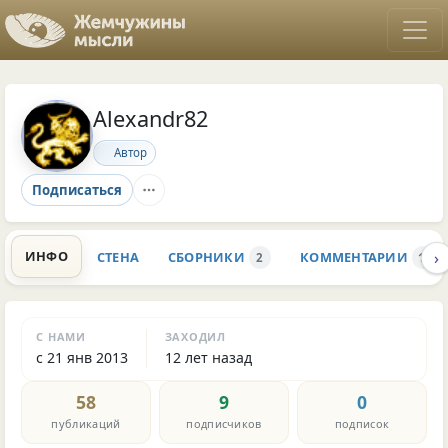
Alexandr82
Автор
Подписаться
›
ИНФО
СТЕНА
СБОРНИКИ
КОММЕНТАРИИ
2
1K
С НАМИ
ЗАХОДИЛ
с 21 янв 2013
12 лет назад
58
9
0
публикаций
подписчиков
подписок