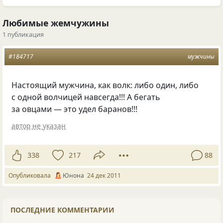
Любимые жемчужины
1 публикация
#184717
мужчины
Настоящий мужчина, как волк: либо один, либо
с одной волчицей навсегда!!! А бегать
за овцами — это удел баранов!!!
автор не указан
338
217
88
Опубликовала
Юнона
24 дек 2011
ПОСЛЕДНИЕ КОММЕНТАРИИ