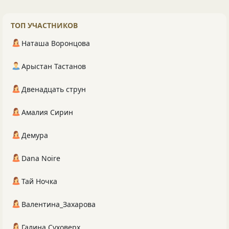
ТОП УЧАСТНИКОВ
Наташа Воронцова
Арыстан Тастанов
Двенадцать струн
Амалия Сирин
Демура
Dana Noire
Тай Ночка
Валентина_Захарова
Галина Суховерх