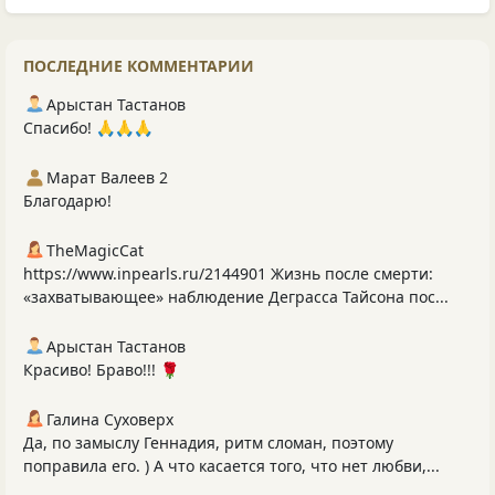
ПОСЛЕДНИЕ КОММЕНТАРИИ
Арыстан Тастанов
Спасибо! 🙏🙏🙏
Марат Валеев 2
Благодарю!
TheMagicCat
https://www.inpearls.ru/2144901 Жизнь после смерти:
«захватывающее» наблюдение Деграсса Тайсона пос...
Арыстан Тастанов
Красиво! Браво!!! 🌹
Галина Суховерх
Да, по замыслу Геннадия, ритм сломан, поэтому
поправила его. ) А что касается того, что нет любви,...