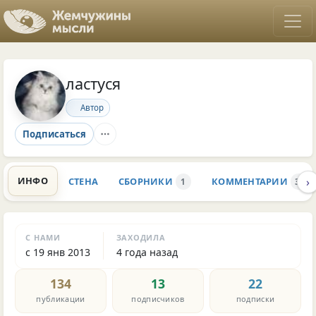
ластуся
Автор
Подписаться
›
ИНФО
СТЕНА
СБОРНИКИ
КОММЕНТАРИИ
1
310
С НАМИ
ЗАХОДИЛА
с 19 янв 2013
4 года назад
134
13
22
публикации
подписчиков
подписки