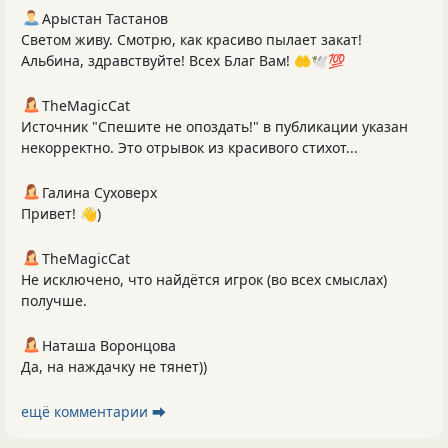
Арыстан Тастанов
Светом живу. Смотрю, как красиво пылает закат!
Альбина, здравствуйте! Всех Благ Вам! 🤲🕊️💯
TheMagicCat
Источник "Спешите не опоздать!" в публикации указан
некорректно. Это отрывок из красивого стихот...
Галина Суховерх
Привет! 👋)
TheMagicCat
Не исключено, что найдётся игрок (во всех смыслах)
получше.
Наташа Воронцова
Да, на наждачку не тянет))
ещё комментарии ⮕