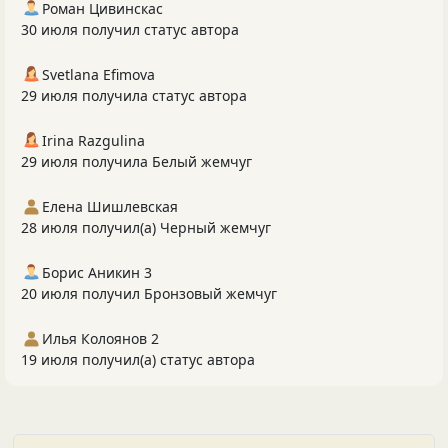
Роман Цивинскас
30 июля получил статус автора
Svetlana Efimova
29 июля получила статус автора
Irina Razgulina
29 июля получила Белый жемчуг
Елена Шишлевская
28 июля получил(а) Черный жемчуг
Борис Аникин 3
20 июля получил Бронзовый жемчуг
Илья Колоянов 2
19 июля получил(а) статус автора