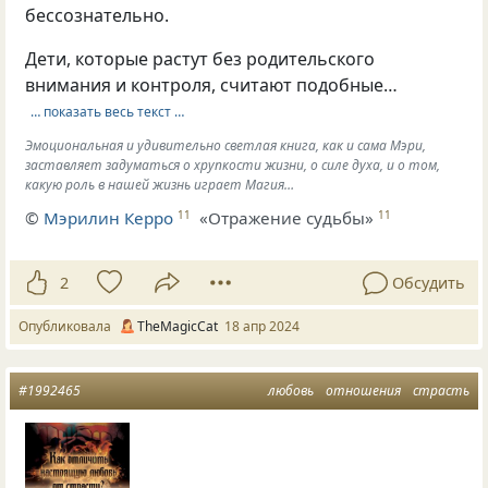
бессознательно.
Дети, которые растут без родительского
внимания и контроля, считают подобные…
… показать весь текст …
Эмоциональная и удивительно светлая книга, как и сама Мэри,
заставляет задуматься о хрупкости жизни, о силе духа, и о том,
какую роль в нашей жизнь играет Магия…
©
Мэрилин Керро
«Отражение судьбы»
11
11
2
Обсудить
Опубликовала
TheMagicCat
18 апр 2024
#1992465
любовь
отношения
страсть