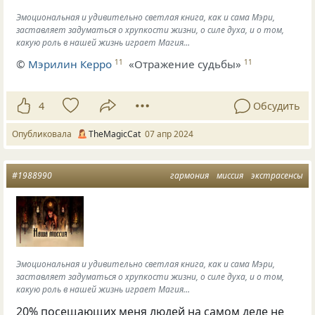
Эмоциональная и удивительно светлая книга, как и сама Мэри,
заставляет задуматься о хрупкости жизни, о силе духа, и о том,
какую роль в нашей жизнь играет Магия…
©
Мэрилин Керро
«Отражение судьбы»
11
11
4
Обсудить
Опубликовала
TheMagicCat
07 апр 2024
#1988990
гармония
миссия
экстрасенсы
Эмоциональная и удивительно светлая книга, как и сама Мэри,
заставляет задуматься о хрупкости жизни, о силе духа, и о том,
какую роль в нашей жизнь играет Магия…
20% посещающих меня людей на самом деле не