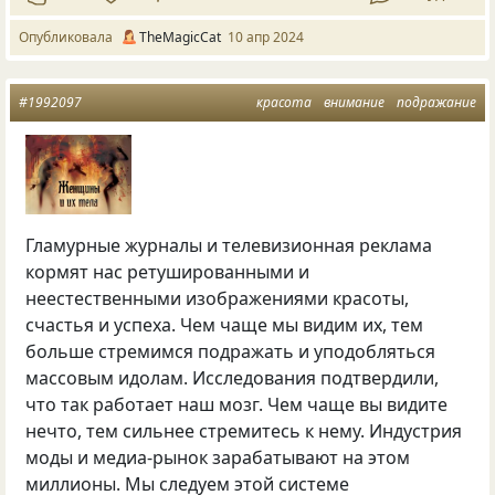
Опубликовала
TheMagicCat
10 апр 2024
#1992097
красота
внимание
подражание
Гламурные журналы и телевизионная реклама
кормят нас ретушированными и
неестественными изображениями красоты,
счастья и успеха. Чем чаще мы видим их, тем
больше стремимся подражать и уподобляться
массовым идолам. Исследования подтвердили,
что так работает наш мозг. Чем чаще вы видите
нечто, тем сильнее стремитесь к нему. Индустрия
моды и медиа-рынок зарабатывают на этом
миллионы. Мы следуем этой системе