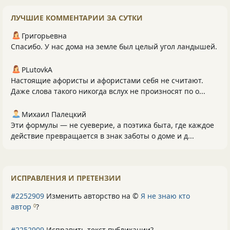
ЛУЧШИЕ КОММЕНТАРИИ ЗА СУТКИ
Григорьевна
Спасибо. У нас дома на земле был целый угол ландышей.
PLutоvkА
Настоящие афористы и афористами себя не считают.
Даже слова такого никогда вслух не произносят по о...
Михаил Палецкий
Эти формулы — не суеверие, а поэтика быта, где каждое
действие превращается в знак заботы о доме и д...
ИСПРАВЛЕНИЯ И ПРЕТЕНЗИИ
#2252909
Изменить авторство на ©
Я не знаю кто
автор
?
0
#2252909
Исправить текст публикации?