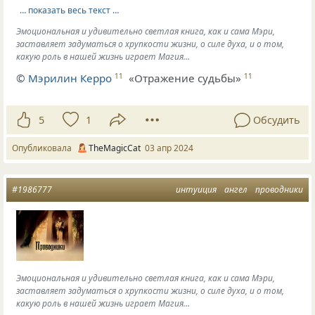
… показать весь текст …
Эмоциональная и удивительно светлая книга, как и сама Мэри,
заставляет задуматься о хрупкости жизни, о силе духа, и о том,
какую роль в нашей жизнь играет Магия…
©
Мэрилин Керро
«Отражение судьбы»
11
11
5
1
Обсудить
Опубликовала
TheMagicCat
03 апр 2024
#1986777
интуиция
ангел
проводники
Эмоциональная и удивительно светлая книга, как и сама Мэри,
заставляет задуматься о хрупкости жизни, о силе духа, и о том,
какую роль в нашей жизнь играет Магия…