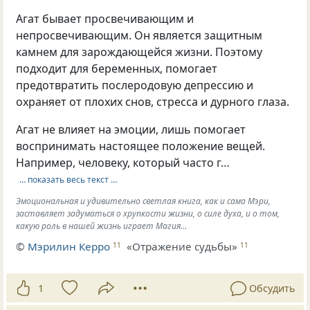
Агат бывает просвечивающим и
непросвечивающим. Он является защитным
камнем для зарождающейся жизни. Поэтому
подходит для беременных, помогает
предотвратить послеродовую депрессию и
охраняет от плохих снов, стресса и дурного глаза.
Агат не влияет на эмоции, лишь помогает
воспринимать настоящее положение вещей.
Например, человеку, который часто г…
… показать весь текст …
Эмоциональная и удивительно светлая книга, как и сама Мэри,
заставляет задуматься о хрупкости жизни, о силе духа, и о том,
какую роль в нашей жизнь играет Магия…
©
Мэрилин Керро
«Отражение судьбы»
11
11
1
Обсудить