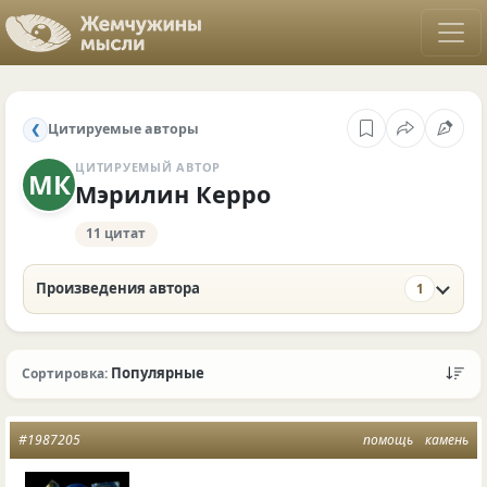
Цитируемые авторы
❮
ЦИТИРУЕМЫЙ АВТОР
МК
Мэрилин Керро
11 цитат
Произведения автора
1
Популярные
Сортировка:
#1987205
помощь
камень