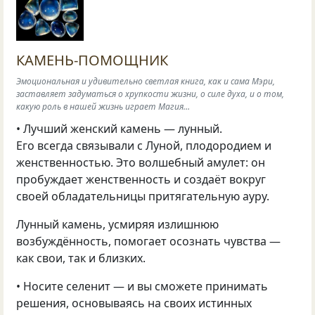
КАМЕНЬ-ПОМОЩНИК
Эмоциональная и удивительно светлая книга, как и сама Мэри,
заставляет задуматься о хрупкости жизни, о силе духа, и о том,
какую роль в нашей жизнь играет Магия…
• Лучший женский камень — лунный.
Его всегда связывали с Луной, плодородием и
женственностью. Это волшебный амулет: он
пробуждает женственность и создаёт вокруг
своей обладательницы притягательную ауру.
Лунный камень, усмиряя излишнюю
возбуждённость, помогает осознать чувства —
как свои, так и близких.
• Носите селенит — и вы сможете принимать
решения, основываясь на своих истинных