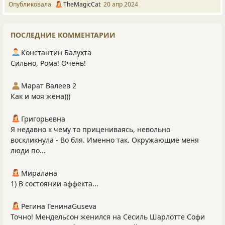
Опубликовала
TheMagicCat
20 апр 2024
ПОСЛЕДНИЕ КОММЕНТАРИИ
Константин Балухта
Сильно, Рома! Очень!
Марат Валеев 2
Как и моя жена)))
Григорьевна
Я недавно к чему то прицениваясь, невольно
воскликнула - Во бля. Именно так. Окружающие меня
люди по...
Миралана
1) В состоянии аффекта...
Регина ГенинаGuseva
Точно! Мендельсон женился на Сесиль Шарлотте Софи