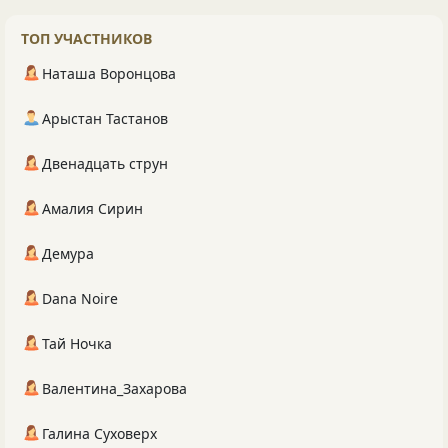
ТОП УЧАСТНИКОВ
Наташа Воронцова
Арыстан Тастанов
Двенадцать струн
Амалия Сирин
Демура
Dana Noire
Тай Ночка
Валентина_Захарова
Галина Суховерх