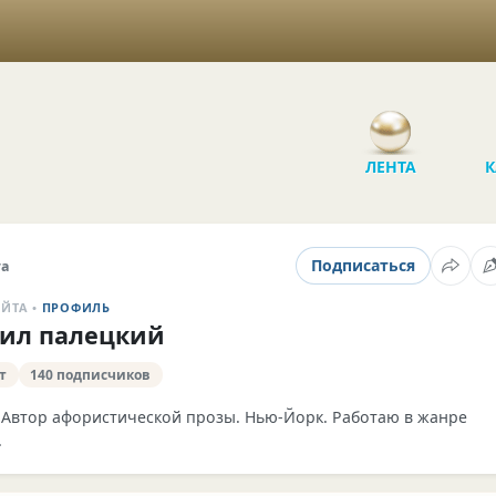
ЛЕНТА
К
Подписаться
та
АЙТА •
ПРОФИЛЬ
ил палецкий
т
140 подписчиков
. Автор афористической прозы. Нью‑Йорк. Работаю в жанре
.