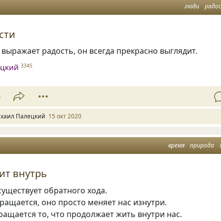
люди
радо
сти
 выражает радость, он всегда прекрасно выглядит.
ецкий
3345
6
хаил Палецкий
15 окт 2020
время
природа
ит внутрь
существует обратного хода.
ращается, оно просто меняет нас изнутри.
ращается то, что продолжает жить внутри нас.