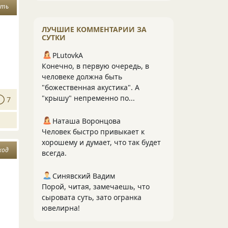
сть
ЛУЧШИЕ КОММЕНТАРИИ ЗА
СУТКИ
PLutоvkА
Конечно, в первую очередь, в
человеке должна быть
"божественная акустика". А
"крышу" непременно по...
7
Наташа Воронцова
Человек быстро привыкает к
хорошему и думает, что так будет
ход
всегда.
Синявский Вадим
Порой, читая, замечаешь, что
сыровата суть, зато огранка
ювелирна!