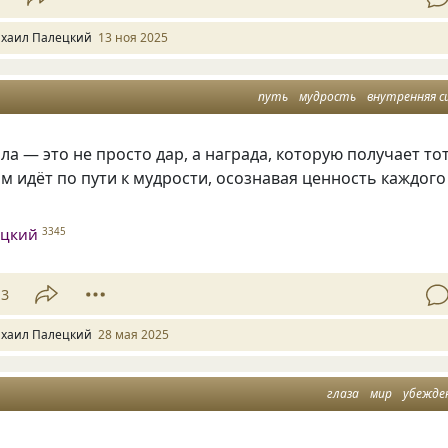
хаил Палецкий
13 ноя 2025
путь
мудрость
внутренняя с
ла — это не просто дар, а награда, которую получает тот
ом идёт по пути к мудрости, осознавая ценность каждого
ецкий
3345
13
хаил Палецкий
28 мая 2025
глаза
мир
убежде