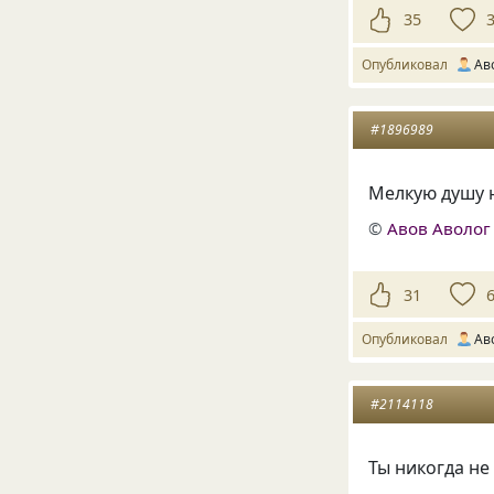
35
Опубликовал
Ав
#1896989
Мелкую душу 
©
Авов Аволог
31
Опубликовал
Ав
#2114118
Ты никогда не