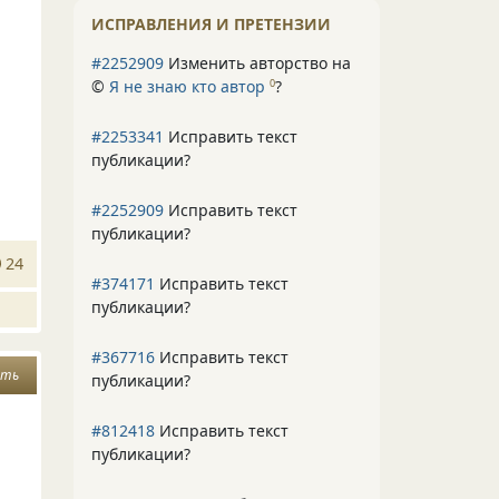
ИСПРАВЛЕНИЯ И ПРЕТЕНЗИИ
#2252909
Изменить авторство на
©
Я не знаю кто автор
?
0
#2253341
Исправить текст
публикации?
#2252909
Исправить текст
публикации?
24
#374171
Исправить текст
публикации?
#367716
Исправить текст
ать
публикации?
#812418
Исправить текст
публикации?