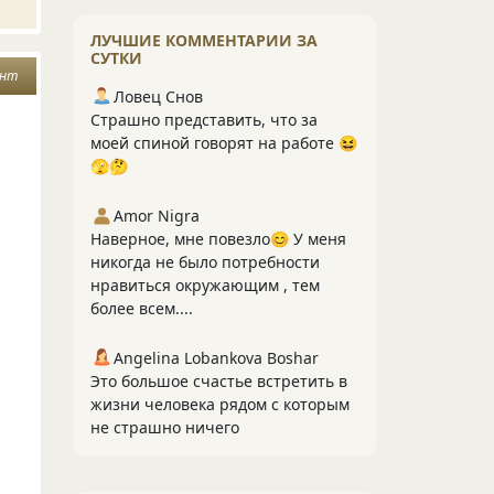
ЛУЧШИЕ КОММЕНТАРИИ ЗА
СУТКИ
унт
Ловец Снов
Страшно представить, что за
моей спиной говорят на работе 😆
🫣🤔
Amor Nigra
Наверное, мне повезло😊 У меня
никогда не было потребности
нравиться окружающим , тем
более всем....
Angelina Lobankova Boshar
Это большое счастье встретить в
жизни человека рядом с которым
не страшно ничего