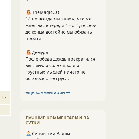
TheMagicCat
"И не всегда мы знаем, что же
ждёт нас впереди." Но Путь свой
до конца достойно мы обязаны
пройти.
Демура
После обеда дождь прекратился,
выглянуло солнышко и от
грустных мыслей ничего не
осталось... Не грус...
ещё комментарии ⮕
17
ЛУЧШИЕ КОММЕНТАРИИ ЗА
СУТКИ
Синявский Вадим