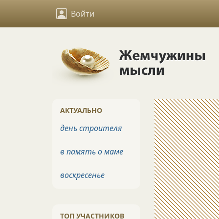
Войти
АКТУАЛЬНО
день строителя
в память о маме
воскресенье
ТОП УЧАСТНИКОВ