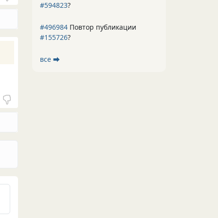
#594823
?
#496984
Повтор публикации
#155726
?
все ⮕