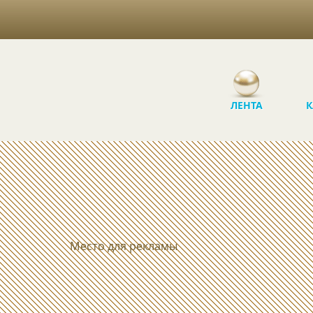
ЛЕНТА
К
Место для рекламы