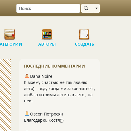
Выбрать область
АТЕГОРИИ
АВТОРЫ
СОЗДАТЬ
ПОСЛЕДНИЕ КОММЕНТАРИИ
Dana Noire
К моему счастью не так люблю
лето) … жду когда же закончиться ,
люблю из зимы лететь в лето , на
нек...
Овсеп Петросян
Благодарю, Костя)))