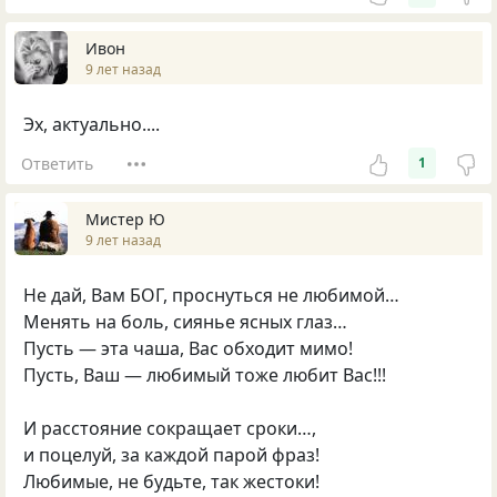
Ивон
9 лет назад
Эх, актуально....
Ответить
1
Мистер Ю
9 лет назад
Не дай, Вам БОГ, проснуться не любимой…
Менять на боль, сиянье ясных глаз…
Пусть — эта чаша, Вас обходит мимо!
Пусть, Ваш — любимый тоже любит Вас!!!
И расстояние сокращает сроки…,
и поцелуй, за каждой парой фраз!
Любимые, не будьте, так жестоки!