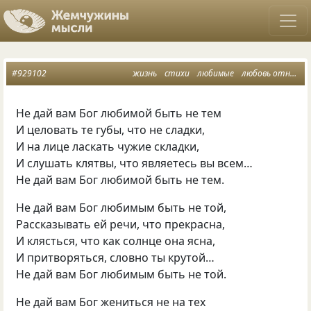
#929102
жизнь
стихи
любимые
любовь отношения
Не дай вам Бог любимой быть не тем
И целовать те губы, что не сладки,
И на лице ласкать чужие складки,
И слушать клятвы, что являетесь вы всем…
Не дай вам Бог любимой быть не тем.
Не дай вам Бог любимым быть не той,
Рассказывать ей речи, что прекрасна,
И клясться, что как солнце она ясна,
И притворяться, словно ты крутой…
Не дай вам Бог любимым быть не той.
Не дай вам Бог жениться не на тех