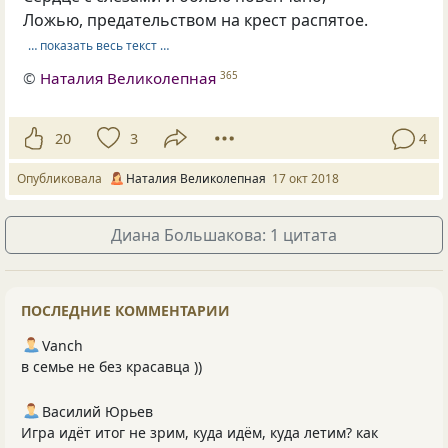
Ложью, предательством на крест распятое.
… показать весь текст …
©
Наталия Великолепная
365
20
3
4
Опубликовала
Наталия Великолепная
17 окт 2018
Диана Большакова: 1 цитата
ПОСЛЕДНИЕ КОММЕНТАРИИ
Vanch
в семье не без красавца ))
Василий Юрьев
Игра идёт итог не зрим, куда идём, куда летим? как