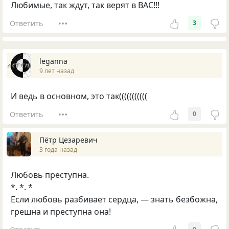
Любимые, так ждут, так верят в ВАС!!!
Ответить
3
leganna
9 лет назад
И ведь в основном, это так(((((((((((
Ответить
0
Пётр Цезаревич
3 года назад
Любовь преступна.
*. *. *
Если любовь разбивает сердца, — знать безбожна,
грешна и преступна она!