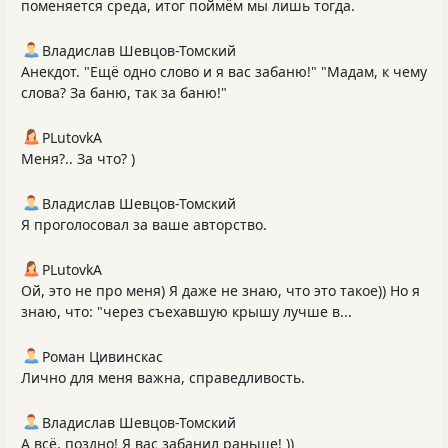
поменяется среда, итог поймём мы лишь тогда.
Владислав Шевцов-Томский
Анекдот. "Ещё одно слово и я вас забаню!" "Мадам, к чему
слова? За баню, так за баню!"
PLutоvkА
Меня?.. За что? )
Владислав Шевцов-Томский
Я проголосовал за ваше авторство.
PLutоvkА
Ой, это не про меня) Я даже не знаю, что это такое)) Но я
знаю, что: "через съехавшую крышу лучше в...
Роман Цивинскас
Лично для меня важна, справедливость.
Владислав Шевцов-Томский
А всё, поздно! Я вас забанил раньше! ))