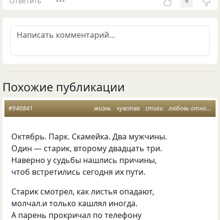
Ответить
0
Похожие публикации
#940841
жизнь
чувства
стихи
любовь отношения
Октябрь. Парк. Скамейка. Два мужчины.
Один — старик, второму двадцать три.
Наверно у судьбы нашлись причины,
чтоб встретились сегодня их пути.
Старик смотрел, как листья опадают,
молчал.и только кашлял иногда.
А парень прокричал по телефону