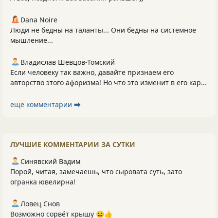
Dana Noire
Люди не бедны на таланты... Они бедны на системное
мышление...
Владислав Шевцов-Томский
Если человеку так важно, давайте признаем его
авторство этого афоризма! Но что это изменит в его кар...
ещё комментарии ⮕
ЛУЧШИЕ КОММЕНТАРИИ ЗА СУТКИ
Синявский Вадим
Порой, читая, замечаешь, что сыровата суть, зато
огранка ювелирна!
Ловец Снов
Возможно сорвёт крышу 😆👍