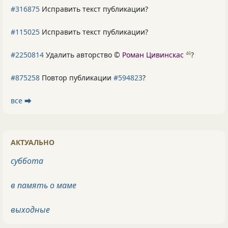
#316875
Исправить текст публикации?
#115025
Исправить текст публикации?
#2250814
Удалить авторство ©
Роман Цивинскас
?
46
#875258
Повтор публикации
#594823
?
все ⮕
АКТУАЛЬНО
суббота
в память о маме
выходные