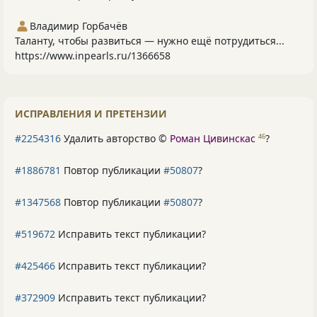
Владимир Горбачёв
Таланту, чтобы развиться — нужно ещё потрудиться...
https://www.inpearls.ru/1366658
ИСПРАВЛЕНИЯ И ПРЕТЕНЗИИ
#2254316
Удалить авторство ©
Роман Цивинскас
?
46
#1886781
Повтор публикации
#50807
?
#1347568
Повтор публикации
#50807
?
#519672
Исправить текст публикации?
#425466
Исправить текст публикации?
#372909
Исправить текст публикации?