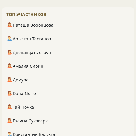
ТОП УЧАСТНИКОВ
Наташа Воронцова
Арыстан Тастанов
Двенадцать струн
Амалия Сирин
Демура
Dana Noire
Тай Ночка
Галина Суховерх
Константин Балухта