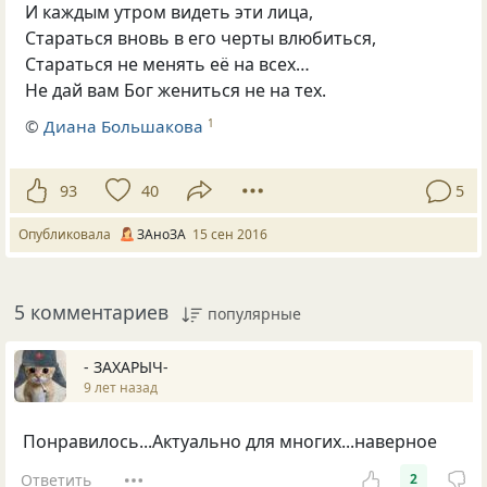
И каждым утром видеть эти лица,
Стараться вновь в его черты влюбиться,
Стараться не менять её на всех…
Не дай вам Бог жениться не на тех.
©
Диана Большакова
1
93
40
5
Опубликовала
ЗАноЗА
15 сен 2016
5 комментариев
популярные
- ЗАХАРЫЧ-
9 лет назад
Понравилось...Актуально для многих...наверное
Ответить
2