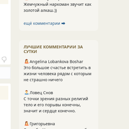
Жемчужный наркоман звучит как
золотой алкаш.))
ещё комментарии ⮕
ЛУЧШИЕ КОММЕНТАРИИ ЗА
СУТКИ
Angelina Lobankova Boshar
Это большое счастье встретить в
жизни человека рядом с которым
не страшно ничего
Ловец Снов
С точки зрения разных религий
тело и его порывы конечны,
значит и сердце конечно.
Григорьевна