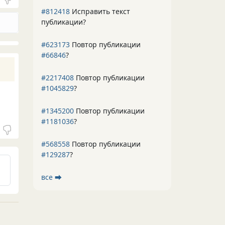
#812418
Исправить текст
публикации?
#623173
Повтор публикации
#66846
?
#2217408
Повтор публикации
#1045829
?
#1345200
Повтор публикации
#1181036
?
#568558
Повтор публикации
#129287
?
все ⮕