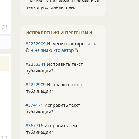
Спасибо. У нас дома на земле был
целый угол ландышей.
ИСПРАВЛЕНИЯ И ПРЕТЕНЗИИ
#2252909
Изменить авторство на
©
Я не знаю кто автор
?
0
#2253341
Исправить текст
публикации?
#2252909
Исправить текст
публикации?
#374171
Исправить текст
публикации?
#367716
Исправить текст
публикации?