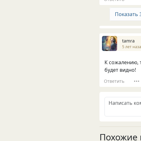
Показать 
tamra
5 лет наз
К сожалению, т
будет видно!
Ответить
Похожие 