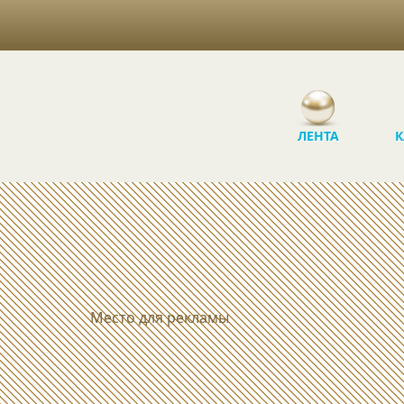
ЛЕНТА
К
Место для рекламы