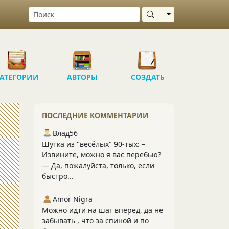
Выбрать область
АТЕГОРИИ
АВТОРЫ
СОЗДАТЬ
ПОСЛЕДНИЕ КОММЕНТАРИИ
Влад56
Шутка из "весёлых" 90-тых: –
Извините, можно я вас перебью?
— Да, пожалуйста, только, если
быстро...
Amor Nigra
Можно идти на шаг вперед, да не
забывать , что за спиной и по