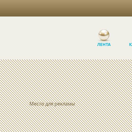
ЛЕНТА
К
Место для рекламы