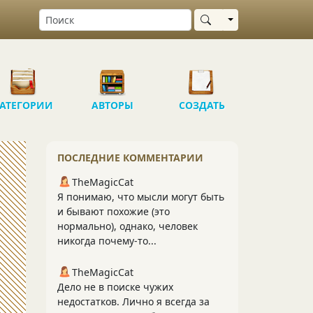
Выбрать область
АТЕГОРИИ
АВТОРЫ
СОЗДАТЬ
ПОСЛЕДНИЕ КОММЕНТАРИИ
TheMagicCat
Я понимаю, что мысли могут быть
и бывают похожие (это
нормально), однако, человек
никогда почему-то...
TheMagicCat
Дело не в поиске чужих
недостатков. Лично я всегда за