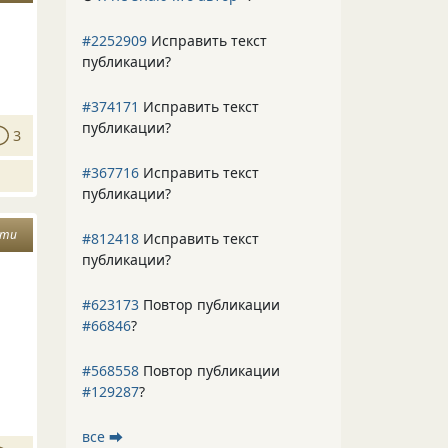
#2252909
Исправить текст
публикации?
#374171
Исправить текст
публикации?
3
#367716
Исправить текст
публикации?
ети
#812418
Исправить текст
публикации?
#623173
Повтор публикации
#66846
?
#568558
Повтор публикации
#129287
?
все ⮕