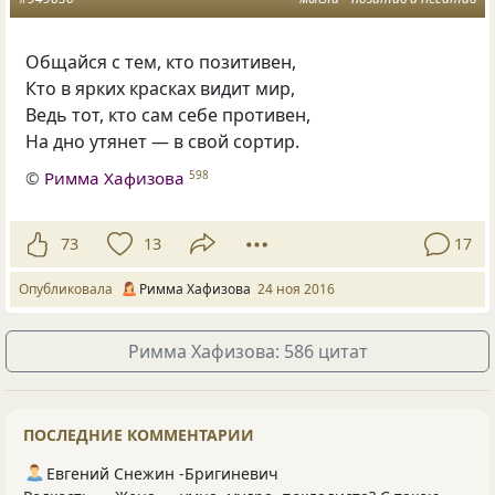
Общайся с тем, кто позитивен,
Кто в ярких красках видит мир,
Ведь тот, кто сам себе противен,
На дно утянет — в свой сортир.
©
Римма Хафизова
598
73
13
17
Опубликовала
Римма Хафизова
24 ноя 2016
Римма Хафизова: 586 цитат
ПОСЛЕДНИЕ КОММЕНТАРИИ
Евгений Снежин -Бригиневич