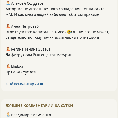
Алексей Солдатов
Автор же не указан. Точного совпадения нет на сайте
ЖМ. И как много людей забывают об этом правиле,...
Анна Петрова0
Экое глупство! Капитал не живой😂Он ничего не может,
свидетельство тому пачки ассигнаций почивших в...
Регина ГенинаGuseva
Да физрук сам был ещё тот мазурик
klюkva
Прям как тут все...
ещё комментарии ⮕
ЛУЧШИЕ КОММЕНТАРИИ ЗА СУТКИ
Владимир Кириченко