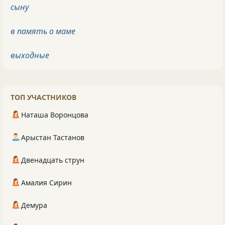
сыну
в память о маме
выходные
ТОП УЧАСТНИКОВ
Наташа Воронцова
Арыстан Тастанов
Двенадцать струн
Амалия Сирин
Демура