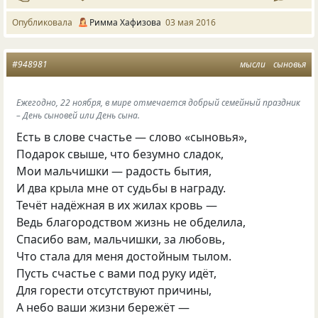
Опубликовала
Римма Хафизова
03 мая 2016
#948981
мысли
сыновья
Ежегодно, 22 ноября, в мире отмечается добрый семейный праздник
– День сыновей или День сына.
Есть в слове счастье — слово
«
сыновья»,
Подарок свыше, что безумно сладок,
Мои мальчишки — радость бытия,
И два крыла мне от судьбы в награду.
Течёт надёжная в их жилах кровь —
Ведь благородством жизнь не обделила,
Спасибо вам, мальчишки, за любовь,
Что стала для меня достойным тылом.
Пусть счастье с вами под руку идёт,
Для горести отсутствуют причины,
А небо ваши жизни бережёт —