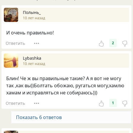
Полынь_
10 лет назад
И очень правильно!
Ответить
2
Lybashka
10 лет назад
Блин! Че ж вы правильные такие? А я вот не могу
так ,как вы))Болтать обожаю, ругаться могу,хамлю
хамам и исправляться не собираюсь)))
Ответить
1
Показать 6 ответов