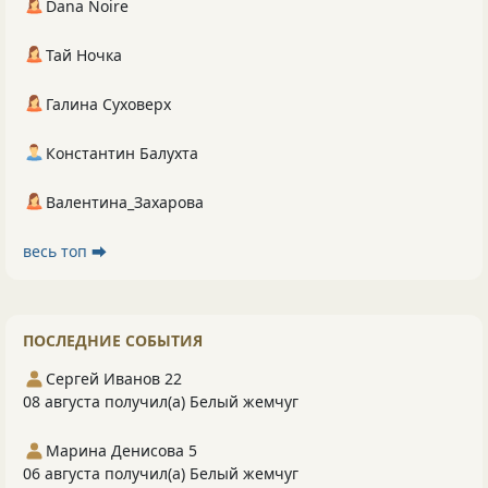
Dana Noire
Тай Ночка
Галина Суховерх
Константин Балухта
Валентина_Захарова
весь топ ⮕
ПОСЛЕДНИЕ СОБЫТИЯ
Сергей Иванов 22
08 августа получил(а) Белый жемчуг
Марина Денисова 5
06 августа получил(а) Белый жемчуг