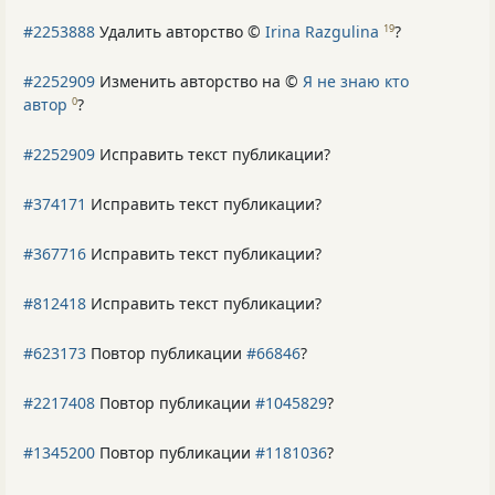
#2253888
Удалить авторство ©
Irina Razgulina
?
19
#2252909
Изменить авторство на ©
Я не знаю кто
автор
?
0
#2252909
Исправить текст публикации?
#374171
Исправить текст публикации?
#367716
Исправить текст публикации?
#812418
Исправить текст публикации?
#623173
Повтор публикации
#66846
?
#2217408
Повтор публикации
#1045829
?
#1345200
Повтор публикации
#1181036
?