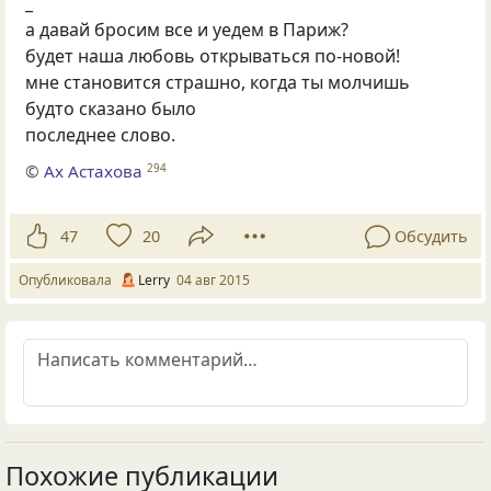
_
а давай бросим все и уедем в Париж?
будет наша любовь открываться по-новой!
мне становится страшно, когда ты молчишь
будто сказано было
последнее слово.
©
Ах Астахова
294
47
20
Обсудить
Опубликовала
Lerry
04 авг 2015
Похожие публикации