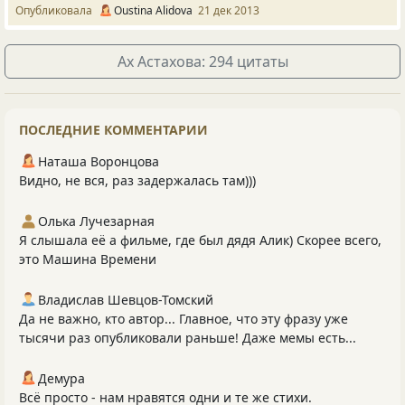
Опубликовала
Оustina Alidova
21 дек 2013
Ах Астахова: 294 цитаты
ПОСЛЕДНИЕ КОММЕНТАРИИ
Наташа Воронцова
Видно, не вся, раз задержалась там)))
Олька Лучезарная
Я слышала её а фильме, где был дядя Алик) Скорее всего,
это Машина Времени
Владислав Шевцов-Томский
Да не важно, кто автор... Главное, что эту фразу уже
тысячи раз опубликовали раньше! Даже мемы есть...
Демура
Всё просто - нам нравятся одни и те же стихи.