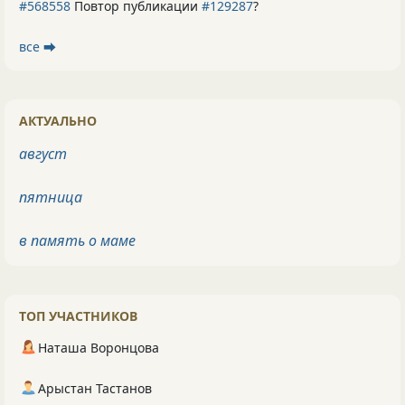
#568558
Повтор публикации
#129287
?
все ⮕
АКТУАЛЬНО
август
пятница
в память о маме
ТОП УЧАСТНИКОВ
Наташа Воронцова
Арыстан Тастанов