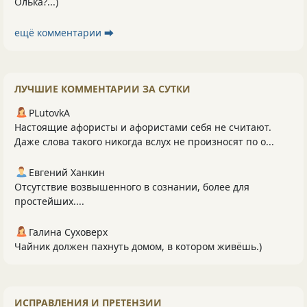
Олька?...)
ещё комментарии ⮕
ЛУЧШИЕ КОММЕНТАРИИ ЗА СУТКИ
PLutоvkА
Настоящие афористы и афористами себя не считают.
Даже слова такого никогда вслух не произносят по о...
Евгений Ханкин
Отсутствие возвышенного в сознании, более для
простейших....
Галина Суховерх
Чайник должен пахнуть домом, в котором живёшь.)
ИСПРАВЛЕНИЯ И ПРЕТЕНЗИИ