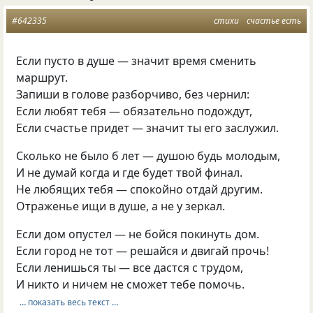
#642335
стихи
счастье есть
Если пусто в душе — значит время сменить
маршрут.
Запиши в голове разборчиво, без чернил:
Если любят тебя — обязательно подождут,
Если счастье придет — значит ты его заслужил.
Сколько не было б лет — душою будь молодым,
И не думай когда и где будет твой финал.
Не любящих тебя — спокойно отдай другим.
Отраженье ищи в душе, а не у зеркал.
Если дом опустел — не бойся покинуть дом.
Если город не тот — решайся и двигай прочь!
Если ленишься ты — все дастся с трудом,
И никто и ничем не сможет тебе помочь.
… показать весь текст …