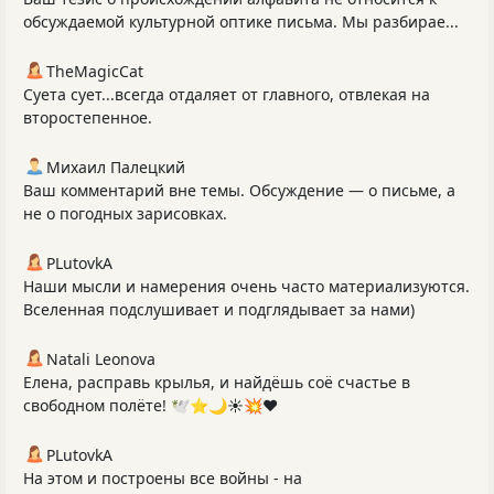
обсуждаемой культурной оптике письма. Мы разбирае...
TheMagicCat
Суета сует...всегда отдаляет от главного, отвлекая на
второстепенное.
Михаил Палецкий
Ваш комментарий вне темы. Обсуждение — о письме, а
не о погодных зарисовках.
PLutоvkА
Наши мысли и намерения очень часто материализуются.
Вселенная подслушивает и подглядывает за нами)
Natali Leonova
Елена, расправь крылья, и найдёшь соё счастье в
свободном полёте! 🕊️⭐️🌙☀💥♥️
PLutоvkА
На этом и построены все войны - на