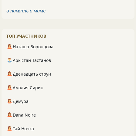
в память о маме
ТОП УЧАСТНИКОВ
Наташа Воронцова
Арыстан Тастанов
Двенадцать струн
Амалия Сирин
Демура
Dana Noire
Тай Ночка