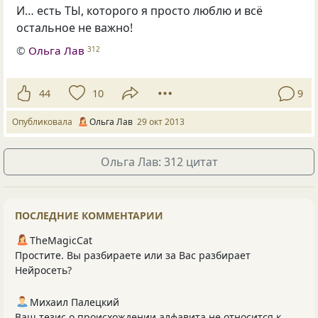
И… есть ТЫ, которого я просто люблю и всё
остальное не важно!
©
Ольга Лав
312
44
10
9
Опубликовала
Ольга Лав
29 окт 2013
Ольга Лав: 312 цитат
ПОСЛЕДНИЕ КОММЕНТАРИИ
TheMagicCat
Простите. Вы разбираете или за Вас разбирает
Нейросеть?
Михаил Палецкий
Ваш тезис о происхождении алфавита не относится к