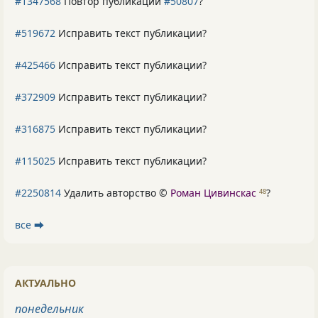
#1347568
Повтор публикации
#50807
?
#519672
Исправить текст публикации?
#425466
Исправить текст публикации?
#372909
Исправить текст публикации?
#316875
Исправить текст публикации?
#115025
Исправить текст публикации?
#2250814
Удалить авторство ©
Роман Цивинскас
?
48
все ⮕
АКТУАЛЬНО
понедельник