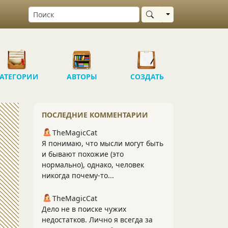
Выбрать область
АТЕГОРИИ
АВТОРЫ
СОЗДАТЬ
ПОСЛЕДНИЕ КОММЕНТАРИИ
TheMagicCat
Я понимаю, что мысли могут быть
и бывают похожие (это
нормально), однако, человек
никогда почему-то...
TheMagicCat
Дело не в поиске чужих
недостатков. Лично я всегда за