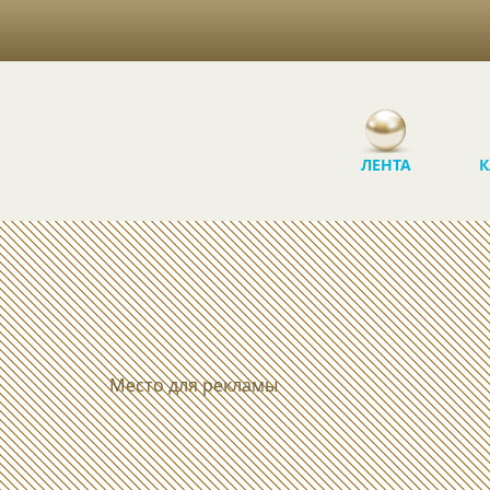
ЛЕНТА
К
Место для рекламы