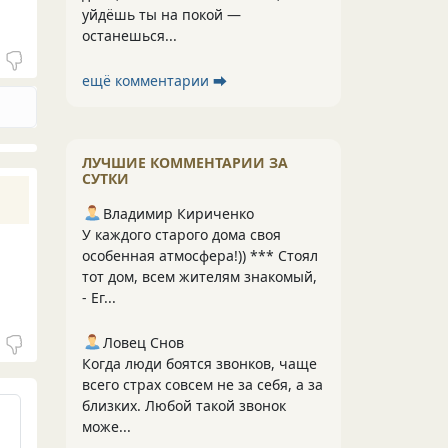
уйдёшь ты на покой —
останешься...
ещё комментарии ⮕
ЛУЧШИЕ КОММЕНТАРИИ ЗА
СУТКИ
Владимир Кириченко
У каждого старого дома своя
особенная атмосфера!)) *** Стоял
тот дом, всем жителям знакомый,
- Ег...
Ловец Снов
Когда люди боятся звонков, чаще
всего страх совсем не за себя, а за
близких. Любой такой звонок
може...