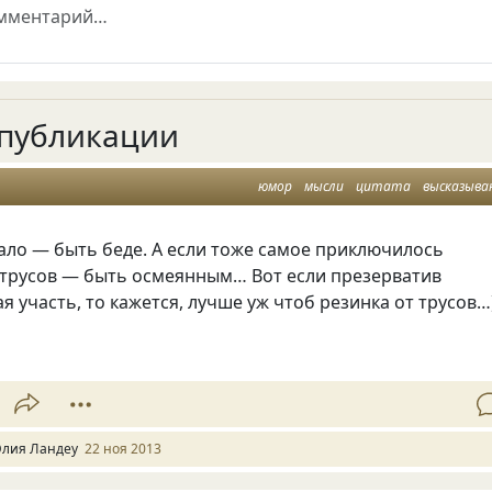
публикации
юмор
мысли
цитата
высказыва
ало — быть беде. А если тоже самое приключилось
т трусов — быть осмеянным… Вот если презерватив
ая участь, то кажется, лучше уж чтоб резинка от трусов…
лия Ландеу
22 ноя 2013