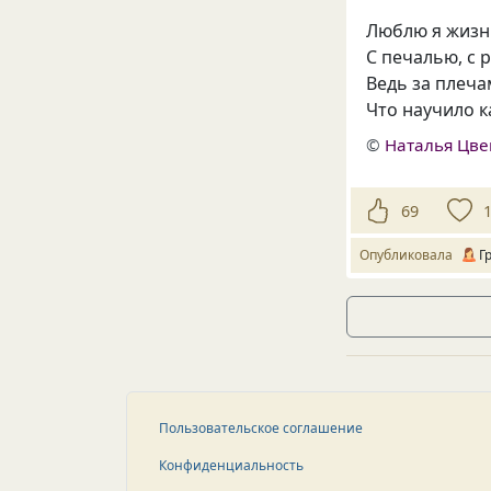
Люблю я жизнь
С печалью, с 
Ведь за плеча
Что научило 
©
Наталья Цве
69
Опубликовала
Г
Пользовательское соглашение
Конфиденциальность