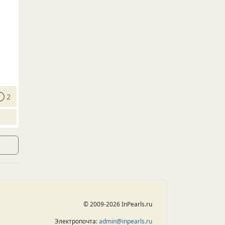
2
© 2009-2026 InPearls.ru
Электропочта:
admin@inpearls.ru