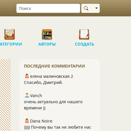
Выбрать область
АТЕГОРИИ
АВТОРЫ
СОЗДАТЬ
ПОСЛЕДНИЕ КОММЕНТАРИИ
елена малиновская 2
Спасибо, Дмитрий.
Vanch
очень актуально для нашего
времени ))
Dana Noire
))))) Почему вы так не любите нас