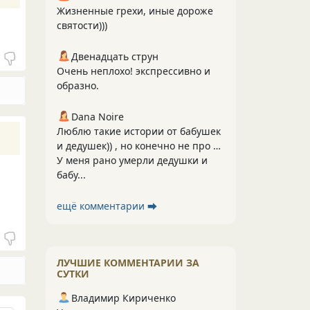
Жизненные грехи, иные дороже
святости)))
Двенадцать струн
Очень неплохо! экспрессивно и
образно.
Dana Noire
Люблю такие истории от бабушек
и дедушек)) , но конечно не про …
У меня рано умерли дедушки и
бабу...
ещё комментарии ⮕
ЛУЧШИЕ КОММЕНТАРИИ ЗА
СУТКИ
Владимир Кириченко