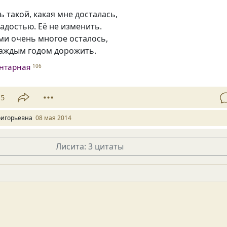
 такой, какая мне досталась,
радостью. Её не изменить.
ми очень многое осталось,
каждым годом дорожить.
нтарная
106
15
ригорьевна
08 мая 2014
Лисита: 3 цитаты