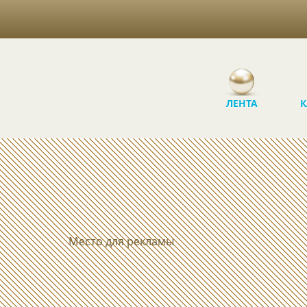
ЛЕНТА
К
Место для рекламы