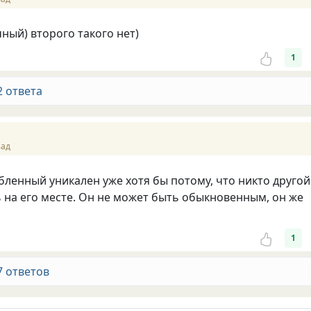
чный) второго такого нет)
1
2 ответа
зад
ленный уникален уже хотя бы потому, что никто другой
 на его месте. Он не может быть обыкновенным, он же
1
7 ответов