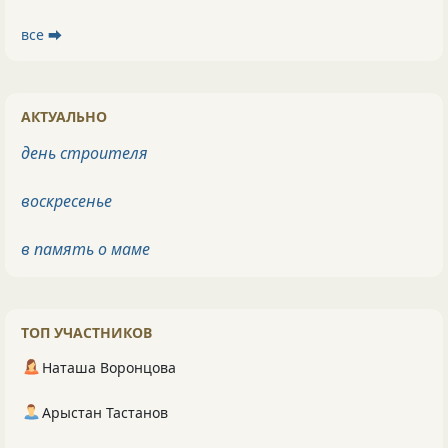
все ⮕
АКТУАЛЬНО
день строителя
воскресенье
в память о маме
ТОП УЧАСТНИКОВ
Наташа Воронцова
Арыстан Тастанов