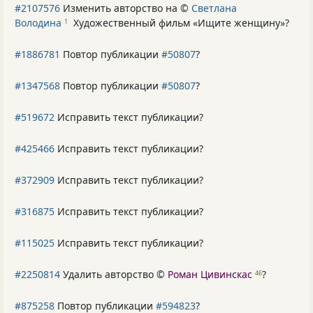
#2107576
Изменить авторство на ©
Светлана
Володина
Художественный фильм «Ищите женщину»
?
1
#1886781
Повтор публикации
#50807
?
#1347568
Повтор публикации
#50807
?
#519672
Исправить текст публикации?
#425466
Исправить текст публикации?
#372909
Исправить текст публикации?
#316875
Исправить текст публикации?
#115025
Исправить текст публикации?
#2250814
Удалить авторство ©
Роман Цивинскас
?
46
#875258
Повтор публикации
#594823
?