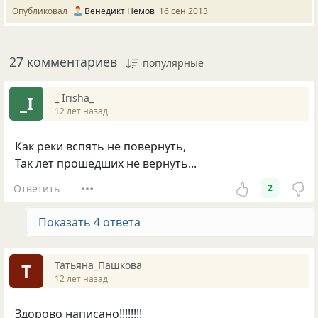
Опубликовал
Венедикт Немов
16 сен 2013
27 комментариев
популярные
_ Irisha_
_I
12 лет назад
Как реки вспять не повернуть,
Так лет прошедших не вернуть...
Ответить
2
Показать 4 ответа
Татьяна_Пашкова
Т
12 лет назад
Здорово написано!!!!!!!!