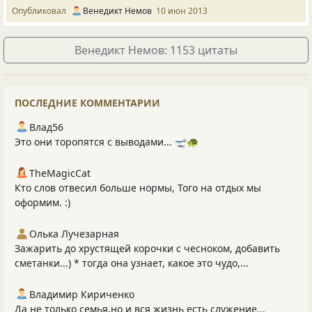
Опубликовал
Венедикт Немов
10 июн 2013
Венедикт Немов: 1153 цитаты
ПОСЛЕДНИЕ КОММЕНТАРИИ
Влад56
Это они торопятся с выводами... 🛫🐢
TheMagicCat
Кто слов отвесил больше нормы, Того на отдых мы
оформим. :)
Олька Лучезарная
Зажарить до хрустящей корочки с чесноком, добавить
сметанки...) * тогда она узнает, какое это чудо,...
Владимир Кириченко
Да не только семья,но и вся жизнь есть служение...