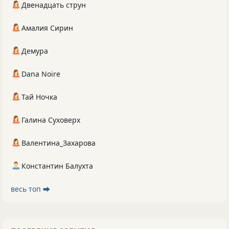
Двенадцать струн
Амалия Сирин
Демура
Dana Noire
Тай Ночка
Галина Суховерх
Валентина_Захарова
Константин Балухта
весь топ ⮕