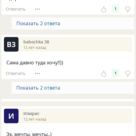
Ответить
1
Показать 2 ответа
babochka 38
B3
12 лет назад
Сама давно туда хочу!!))
Ответить
1
Показать 2 ответа
Илирис
И
12 лет назад
Эх, мечты, мечты..)