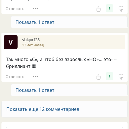
Ответить
1
Показать 1 ответ
vbkjxrf28
V
12 лет назад
Так много «С», и чтоб без взрослых «НО»… это- --
бриллиант !!!!
Ответить
1
Показать 1 ответ
Показать еще 12 комментариев