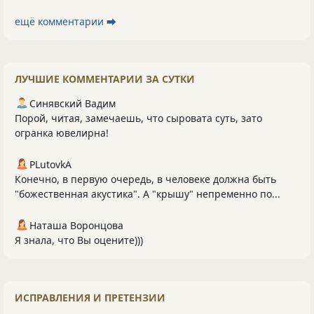
ещё комментарии ⮕
ЛУЧШИЕ КОММЕНТАРИИ ЗА СУТКИ
Синявский Вадим
Порой, читая, замечаешь, что сыровата суть, зато
огранка ювелирна!
PLutоvkА
Конечно, в первую очередь, в человеке должна быть
"божественная акустика". А "крышу" непременно по...
Наташа Воронцова
Я знала, что Вы оцените)))
ИСПРАВЛЕНИЯ И ПРЕТЕНЗИИ