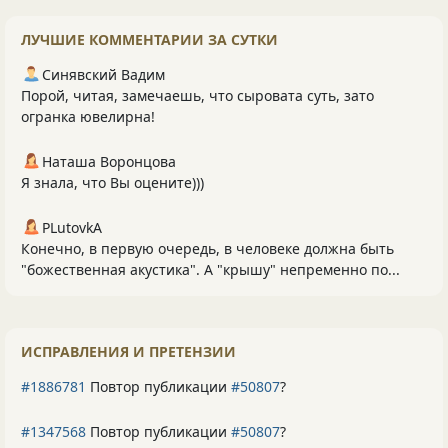
ЛУЧШИЕ КОММЕНТАРИИ ЗА СУТКИ
Синявский Вадим
Порой, читая, замечаешь, что сыровата суть, зато
огранка ювелирна!
Наташа Воронцова
Я знала, что Вы оцените)))
PLutоvkА
Конечно, в первую очередь, в человеке должна быть
"божественная акустика". А "крышу" непременно по...
ИСПРАВЛЕНИЯ И ПРЕТЕНЗИИ
#1886781
Повтор публикации
#50807
?
#1347568
Повтор публикации
#50807
?