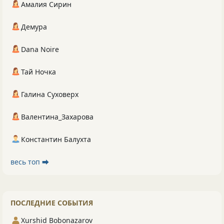
Амалия Сирин
Демура
Dana Noire
Тай Ночка
Галина Суховерх
Валентина_Захарова
Константин Балухта
весь топ ⮕
ПОСЛЕДНИЕ СОБЫТИЯ
Xurshid Bobonazarov