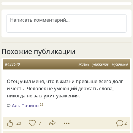
Похожие публикации
#433640
жизнь
уважение
мужчины
Отец учил меня, что в жизни превыше всего долг
и честь. Человек не умеющий держать слова,
никогда не заслужит уважения.
©
Аль Пачино
25
20
7
2