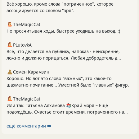
Всё хорошо, кроме слова "потраченное", которое
ассоциируется со словом "зря".
TheMagicCat
Не просчитывая ходы, быстрее уходишь на выход. :)
PLutоvkА
Всё, что делается на публику, напоказ - неискренне,
ложно и должно порицаться. Любая добродетель д...
Семён Карамзин
Хорошо. Но вот это слово "важных", это какое-то
шахматно-почитание... Уместней было "главных" фигур.
TheMagicCat
Или так: Татьяна Алхимова 📚Край моря – Ещё
подождёшь. Счастье стоит времени, потраченного на...
ещё комментарии ⮕