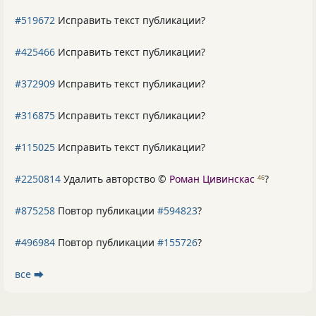
#519672
Исправить текст публикации?
#425466
Исправить текст публикации?
#372909
Исправить текст публикации?
#316875
Исправить текст публикации?
#115025
Исправить текст публикации?
#2250814
Удалить авторство ©
Роман Цивинскас
?
46
#875258
Повтор публикации
#594823
?
#496984
Повтор публикации
#155726
?
все ⮕