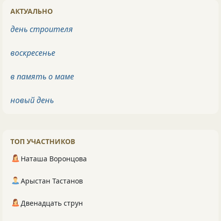
АКТУАЛЬНО
день строителя
воскресенье
в память о маме
новый день
ТОП УЧАСТНИКОВ
Наташа Воронцова
Арыстан Тастанов
Двенадцать струн