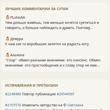
ЛУЧШИЕ КОММЕНТАРИИ ЗА СУТКИ
PLutоvkА
Чем дольше живёшь, тем меньше хочется суетиться и
говорить, а больше наблюдать и думать. Поэтому...
Демура
К нам как то воробышек залетел на радость коту.
Альхена
"Спор" -обмен разными мнениями -это нонсенс. Обмен
мнениями -это простообщение и к слову спор не име...
ИСПРАВЛЕНИЯ И ПРЕТЕНЗИИ
#2248480
Повтор публикации
#2054456
?
#2107576
Изменить авторство на ©
Светлана
1