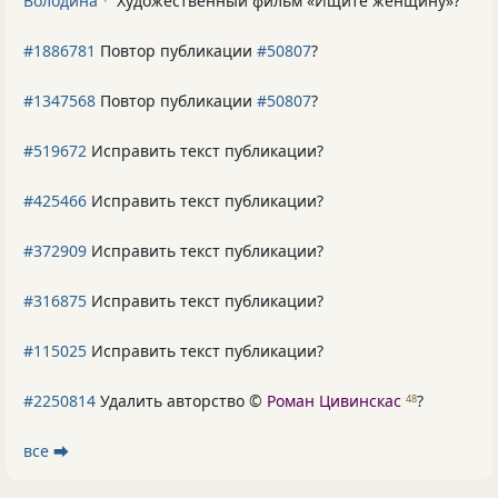
Володина
Художественный фильм «Ищите женщину»
?
#1886781
Повтор публикации
#50807
?
#1347568
Повтор публикации
#50807
?
#519672
Исправить текст публикации?
#425466
Исправить текст публикации?
#372909
Исправить текст публикации?
#316875
Исправить текст публикации?
#115025
Исправить текст публикации?
#2250814
Удалить авторство ©
Роман Цивинскас
?
48
все ⮕