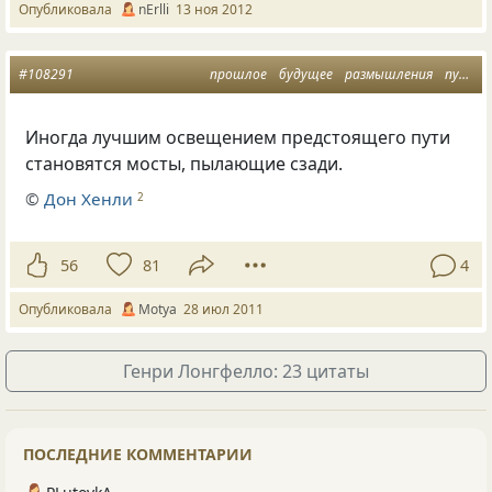
Опубликовала
nErlli
13 ноя 2012
#108291
прошлое
будущее
размышления
путь
Иногда лучшим освещением предстоящего пути
становятся мосты, пылающие сзади.
©
Дон Хенли
2
56
81
4
Опубликовала
Motya
28 июл 2011
Генри Лонгфелло: 23 цитаты
ПОСЛЕДНИЕ КОММЕНТАРИИ