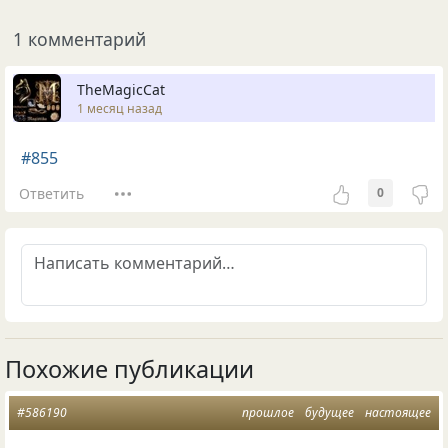
1 комментарий
TheMagicCat
1 месяц назад
#855
Ответить
0
Похожие публикации
#586190
прошлое
будущее
настоящее