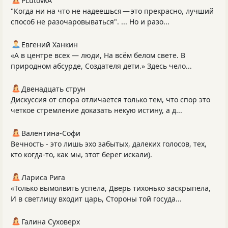
PLutоvkА
"Когда ни на что не надеешься — это прекрасно, лучший
способ не разочаровываться". ... Но и разо...
Евгений Ханкин
«А в центре всех — люди, На всём белом свете. В
природном абсурде, Создателя дети.» Здесь чело...
Двенадцать струн
Дискуссия от спора отличается только тем, что спор это
четкое стремление доказать некую истину, а д...
Валентина-Софи
Вечность - это лишь эхо забытых, далеких голосов, тех,
кто когда-то, как мы, этот берег искали).
Лариса Рига
«Только вымолвить успела, Дверь тихонько заскрыпела,
И в светлицу входит царь, Стороны той госуда...
Галина Суховерх