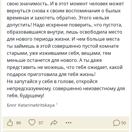
свою значимость. И в этот момент человек может
вернуться снова к своим воспоминания о былых
временах и захотеть обратно. Этого нельзя
допустить! Надо искренне поверить, что пустота,
образовавшаяся внутри, лишь освободила место
для нового периода жизни. И чем больше места
ты займешь в этой совершенно пустой комнате
старыми, уже изжившими себя, вещами, тем
меньше останется для нового. А ты даже
представить не можешь, что тебя ожидает, какой
подарок приготовила для тебя жизнь!
Не запутайся у себя в голове, откройся
непредсказуемому, совершенно неизвестному для
тебя, будущему!
Блог KatarinaKritskaya
1
86
37
50