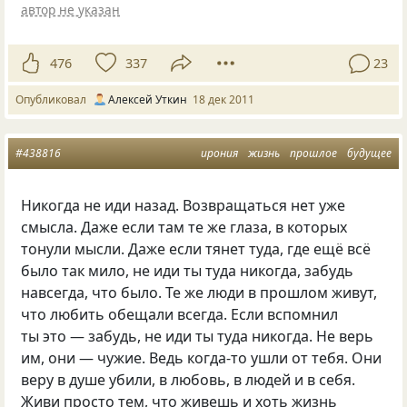
автор не указан
476
337
23
Опубликовал
Алексей Уткин
18 дек 2011
#438816
ирония
жизнь
прошлое
будущее
Никогда не иди назад. Возвращаться нет уже
смысла. Даже если там те же глаза, в которых
тонули мысли. Даже если тянет туда, где ещё всё
было так мило, не иди ты туда никогда, забудь
навсегда, что было. Те же люди в прошлом живут,
что любить обещали всегда. Если вспомнил
ты это — забудь, не иди ты туда никогда. Не верь
им, они — чужие. Ведь когда-то ушли от тебя. Они
веру в душе убили, в любовь, в людей и в себя.
Живи просто тем, что живешь и хоть жизнь