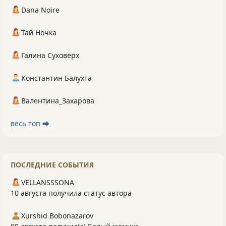
Dana Noire
Тай Ночка
Галина Суховерх
Константин Балухта
Валентина_Захарова
весь топ ⮕
ПОСЛЕДНИЕ СОБЫТИЯ
VELLANSSSONA
10 августа получила статус автора
Xurshid Bobonazarov