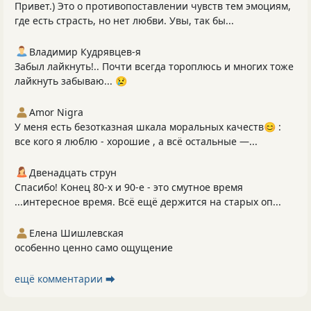
Привет.) Это о противопоставлении чувств тем эмоциям,
где есть страсть, но нет любви. Увы, так бы...
Владимир Кудрявцев-я
Забыл лайкнуть!.. Почти всегда тороплюсь и многих тоже
лайкнуть забываю... 😢
Amor Nigra
У меня есть безотказная шкала моральных качеств😊 :
все кого я люблю - хорошие , а всё остальные —...
Двенадцать струн
Спасибо! Конец 80-х и 90-е - это смутное время
...интересное время. Всё ещё держится на старых оп...
Елена Шишлевская
особенно ценно само ощущение
ещё комментарии ⮕