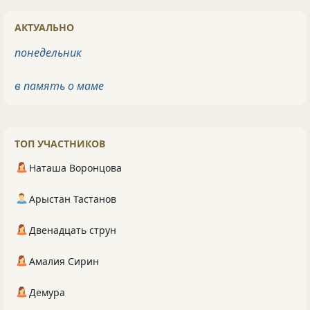
АКТУАЛЬНО
понедельник
в память о маме
ТОП УЧАСТНИКОВ
Наташа Воронцова
Арыстан Тастанов
Двенадцать струн
Амалия Сирин
Демура