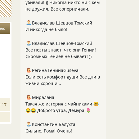
убивали! )) Никогда никто ни с кем
не дружил. Все соперничали.
Владислав Шевцов-Томский
нно
И никогда не было!
Владислав Шевцов-Томский
Все поэты знают, что они Гении!
Скромных Гениев не бывает! ))
Регина ГенинаGuseva
Если есть комфорт души Все дни в
жизни хороши...
Миралана
Такая же история с чайниками 😂
17
😂😂 Доброго утра, Демура 🌷
Константин Балухта
Сильно, Рома! Очень!