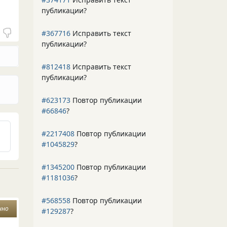
публикации?
#367716
Исправить текст
публикации?
#812418
Исправить текст
публикации?
#623173
Повтор публикации
#66846
?
#2217408
Повтор публикации
#1045829
?
#1345200
Повтор публикации
#1181036
?
#568558
Повтор публикации
нно
#129287
?