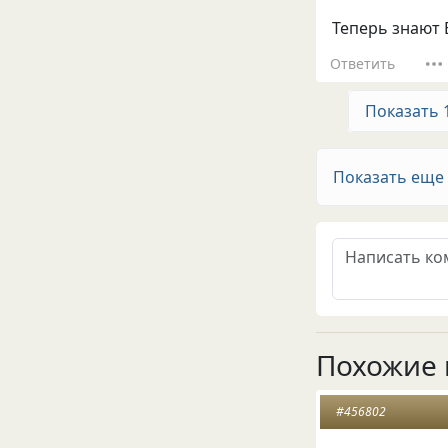
Теперь знают ВС
Ответить
Показать 
Показать еще
Похожие 
#456802