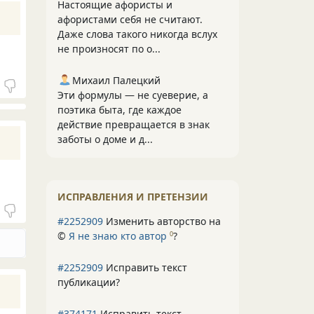
Настоящие афористы и
афористами себя не считают.
Даже слова такого никогда вслух
не произносят по о...
Михаил Палецкий
Эти формулы — не суеверие, а
поэтика быта, где каждое
действие превращается в знак
заботы о доме и д...
ИСПРАВЛЕНИЯ И ПРЕТЕНЗИИ
#2252909
Изменить авторство на
©
Я не знаю кто автор
?
0
#2252909
Исправить текст
публикации?
#374171
Исправить текст