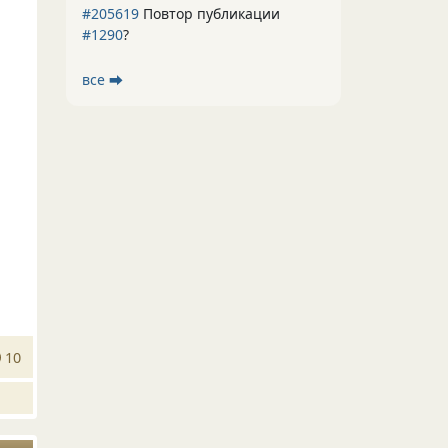
#205619
Повтор публикации
#1290
?
все ⮕
10