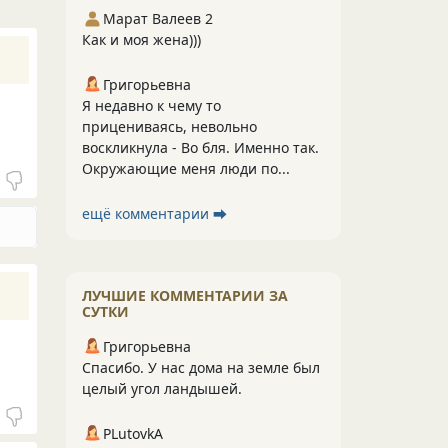
Марат Валеев 2
Как и моя жена)))
Григорьевна
Я недавно к чему то
прицениваясь, невольно
воскликнула - Во бля. Именно так.
Окружающие меня люди по...
ещё комментарии ⮕
ЛУЧШИЕ КОММЕНТАРИИ ЗА
СУТКИ
Григорьевна
Спасибо. У нас дома на земле был
целый угол ландышей.
PLutоvkА