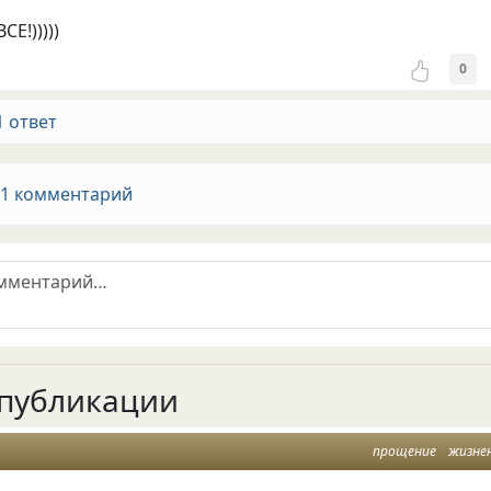
Е!)))))
0
1 ответ
 1 комментарий
публикации
прощение
жизне