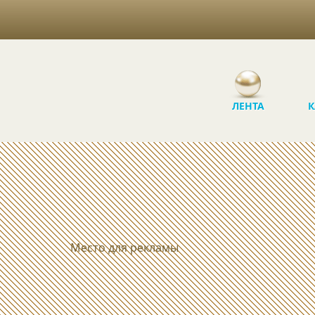
ЛЕНТА
К
Место для рекламы