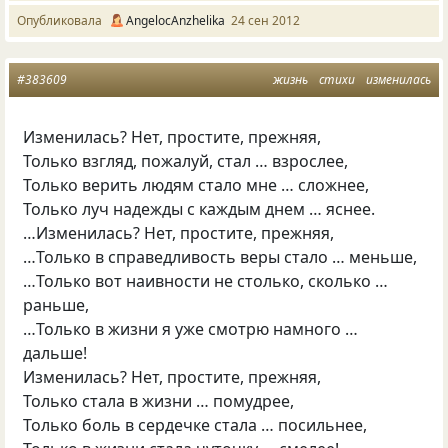
Опубликовала
AngelocAnzhelika
24 сен 2012
#383609
жизнь
стихи
изменилась
Изменилась? Нет, простите, прежняя,
Только взгляд, пожалуй, стал … взрослее,
Только верить людям стало мне … сложнее,
Только луч надежды с каждым днем … яснее.
…Изменилась? Нет, простите, прежняя,
…Только в справедливость веры стало … меньше,
…Только вот наивности не столько, сколько …
раньше,
…Только в жизни я уже смотрю намного …
дальше!
Изменилась? Нет, простите, прежняя,
Только стала в жизни … помудрее,
Только боль в сердечке стала … посильнее,