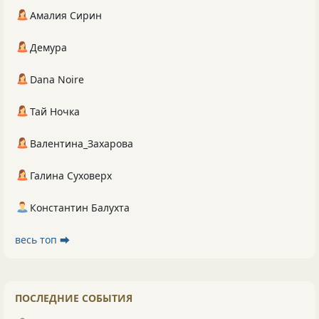
Амалия Сирин
Демура
Dana Noire
Тай Ночка
Валентина_Захарова
Галина Суховерх
Константин Балухта
весь топ ⮕
ПОСЛЕДНИЕ СОБЫТИЯ