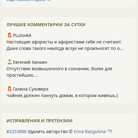
ЛУЧШИЕ КОММЕНТАРИИ ЗА СУТКИ
PLutоvkА
Настоящие афористы и афористами себя не считают.
Даже слова такого никогда вслух не произносят по о...
Евгений Ханкин
Отсутствие возвышенного в сознании, более для
простейших....
Галина Суховерх
Чайник должен пахнуть домом, в котором живёшь.)
ИСПРАВЛЕНИЯ И ПРЕТЕНЗИИ
#2253888
Удалить авторство ©
Irina Razgulina
?
19