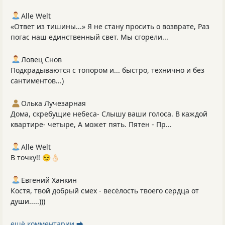
Alle Welt
«Ответ из тишины...» Я не стану просить о возврате, Раз
погас наш единственный свет. Мы сгорели...
Ловец Снов
Подкрадываются с топором и... быстро, технично и без
сантиментов...)
Олька Лучезарная
Дома, скребущие небеса- Слышу ваши голоса. В каждой
квартире- четыре, А может пять. Пятен - Пр...
Alle Welt
В точку!! 😌👌🏻
Евгений Ханкин
Костя, твой добрый смех - весёлость твоего сердца от
души.....)))
ещё комментарии ⮕