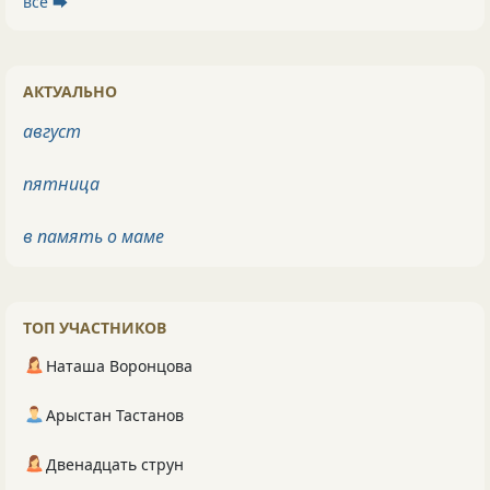
все ⮕
АКТУАЛЬНО
август
пятница
в память о маме
ТОП УЧАСТНИКОВ
Наташа Воронцова
Арыстан Тастанов
Двенадцать струн