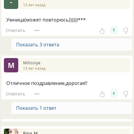
-
13 лет назад
Умница(может повторюсь))))))***
Ответить
1
Показать 3 ответа
Milissiya
M
13 лет назад
Отличное поздравление,дорогая!!
Ответить
1
Показать 1 ответ
Rina_M