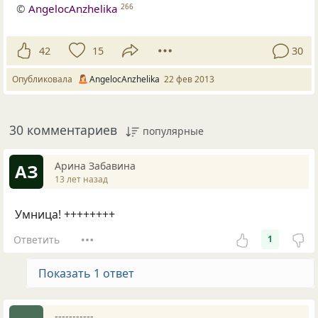
©
AngelocAnzhelika
266
42
15
30
Опубликовала
AngelocAnzhelika
22 фев 2013
30 комментариев
популярные
Арина Забавина
АЗ
13 лет назад
Умница! ++++++++
Ответить
1
Показать 1 ответ
-----------