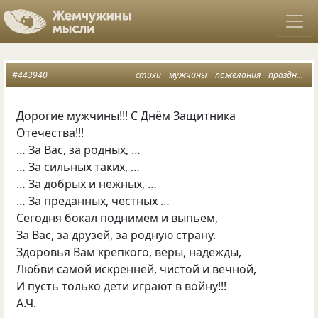
#443940
стихи
мужчины
пожелания
праздник
Дорогие мужчины!!! С Днём Защитника
Отечества!!!
… За Вас, за родных, …
… За сильных таких, …
… За добрых и нежных, …
… За преданных, честных …
Сегодня бокал поднимем и выпьем,
За Вас, за друзей, за родную страну.
Здоровья Вам крепкого, веры, надежды,
Любви самой искренней, чистой и вечной,
И пусть только дети играют в войну!!!
А.Ч.