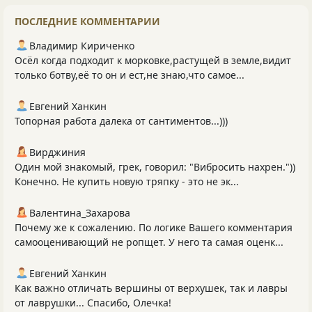
ПОСЛЕДНИЕ КОММЕНТАРИИ
Владимир Кириченко
Осёл когда подходит к морковке,растущей в земле,видит
только ботву,её то он и ест,не знаю,что самое...
Евгений Ханкин
Топорная работа далека от сантиментов...)))
Вирджиния
Один мой знакомый, грек, говорил: "Вибросить нахрен."))
Конечно. Не купить новую тряпку - это не эк...
Валентина_Захарова
Почему же к сожалению. По логике Вашего комментария
самооценивающий не ропщет. У него та самая оценк...
Евгений Ханкин
Как важно отличать вершины от верхушек, так и лавры
от лаврушки... Спасибо, Олечка!