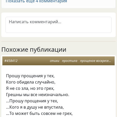
Показать еще 4 комментария
Похожие публикации
#458412
стихи
простила
прощеное воскресенье
Прошу прощения у тех,
Кого обидела случайно,
Я не со зла, но это грех,
Грешны мы все неизначально.
…Прошу прощения у тех,
…Кого я в душу не впустила,
…То может быть совсем не грех,