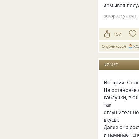
домывая посуд
автор не указан
157
Опубликовал
ХО
#71317
История. Стою
На остановке 
каблучки, в о
так
оглушительно 
вкусы.
Далее она дос
и начинает сп