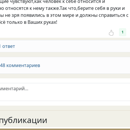
ие чувствуют,как человек к себе относится и
 относятся к нему также.Так что,берите себя в руки и
Вы не зря появились в этом мире и должны справиться с
сë только в Ваших руках!
1
1 ответ
 48 комментариев
публикации