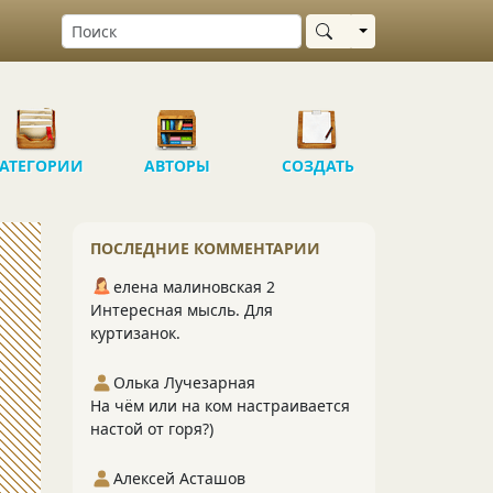
Выбрать область
АТЕГОРИИ
АВТОРЫ
СОЗДАТЬ
ПОСЛЕДНИЕ КОММЕНТАРИИ
елена малиновская 2
Интересная мысль. Для
куртизанок.
Олька Лучезарная
На чём или на ком настраивается
настой от горя?)
Алексей Асташов