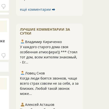
ещё комментарии ⮕
ЛУЧШИЕ КОММЕНТАРИИ ЗА
СУТКИ
уже
Владимир Кириченко
У каждого старого дома своя
особенная атмосфера!)) *** Стоял
тот дом, всем жителям знакомый,
- Ег...
Ловец Снов
Когда люди боятся звонков, чаще
всего страх совсем не за себя, а за
близких. Любой такой звонок
може...
Алексей Асташов