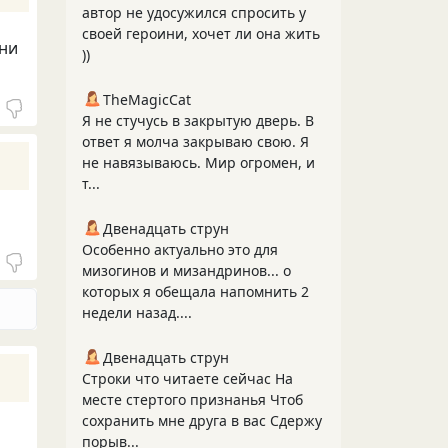
автор не удосужился спросить у
своей героини, хочет ли она жить
чни
))
TheMagicCat
Я не стучусь в закрытую дверь. В
ответ я молча закрываю свою. Я
не навязываюсь. Мир огромен, и
т...
Двенадцать струн
Особенно актуально это для
мизогинов и мизандринов... о
которых я обещала напомнить 2
недели назад....
Двенадцать струн
Строки что читаете сейчас На
месте стертого признанья Чтоб
сохранить мне друга в вас Сдержу
порыв...