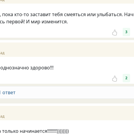
, пока кто-то заставит тебя смеяться или улыбаться. На
ись первой! И мир изменится.
3
зад
 однозначно здорово!!!
2
1 ответ
зад
только начинается!!!!!!!!))))))))