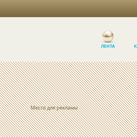
ЛЕНТА
К
Место для рекламы