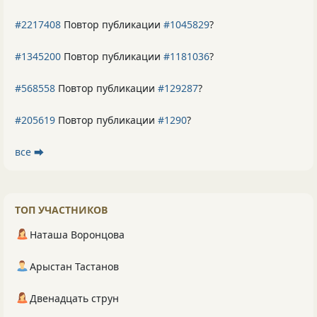
#2217408
Повтор публикации
#1045829
?
#1345200
Повтор публикации
#1181036
?
#568558
Повтор публикации
#129287
?
#205619
Повтор публикации
#1290
?
все ⮕
ТОП УЧАСТНИКОВ
Наташа Воронцова
Арыстан Тастанов
Двенадцать струн