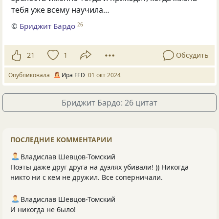
тебя уже всему научила…
©
Бриджит Бардо
26
21
1
Обсудить
Опубликовала
Ира FED
01 окт 2024
Бриджит Бардо: 26 цитат
ПОСЛЕДНИЕ КОММЕНТАРИИ
Владислав Шевцов-Томский
Поэты даже друг друга на дуэлях убивали! )) Никогда
никто ни с кем не дружил. Все соперничали.
Владислав Шевцов-Томский
И никогда не было!