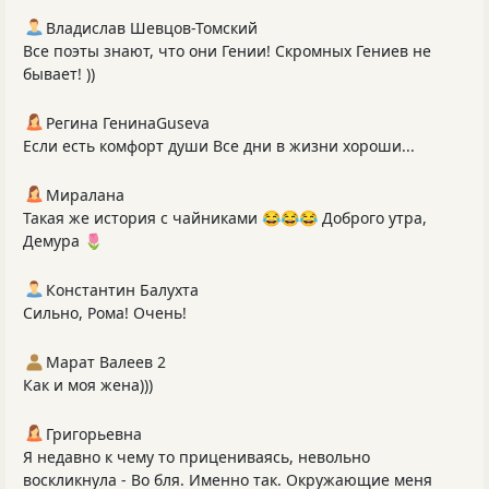
Владислав Шевцов-Томский
Все поэты знают, что они Гении! Скромных Гениев не
бывает! ))
Регина ГенинаGuseva
Если есть комфорт души Все дни в жизни хороши...
Миралана
Такая же история с чайниками 😂😂😂 Доброго утра,
Демура 🌷
Константин Балухта
Сильно, Рома! Очень!
Марат Валеев 2
Как и моя жена)))
Григорьевна
Я недавно к чему то прицениваясь, невольно
воскликнула - Во бля. Именно так. Окружающие меня