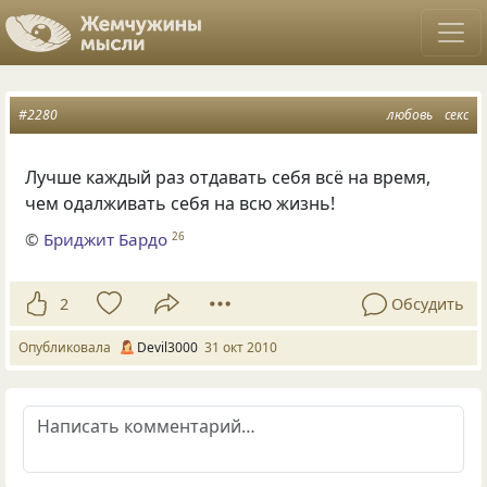
#2280
любовь
секс
Лучше каждый раз отдавать себя всё на время,
чем одалживать себя на всю жизнь!
©
Бриджит Бардо
26
2
Обсудить
Опубликовала
Devil3000
31 окт 2010