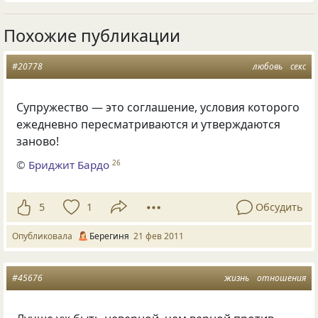
Похожие публикации
#20778
любовь
секс
Супружество — это соглашение, условия которого
ежедневно пересматриваются и утверждаются
заново!
©
Бриджит Бардо
26
5
1
Обсудить
Опубликовала
Берегиня
21 фев 2011
#45676
жизнь
отношения