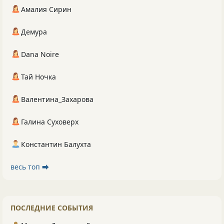
Амалия Сирин
Демура
Dana Noire
Тай Ночка
Валентина_Захарова
Галина Суховерх
Константин Балухта
весь топ ⮕
ПОСЛЕДНИЕ СОБЫТИЯ