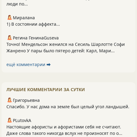
люди по...
Миралана
1) В состоянии аффекта...
Регина ГенинаGuseva
Точно! Мендельсон женился на Сесиль Шарлотте Софи
Жанрено У пары было пятеро детей: Карл, Мари...
ещё комментарии ⮕
ЛУЧШИЕ КОММЕНТАРИИ ЗА СУТКИ
Григорьевна
Спасибо. У нас дома на земле был целый угол ландышей.
PLutоvkА
Настоящие афористы и афористами себя не считают.
Даже слова такого никогда вслух не произносят по о...