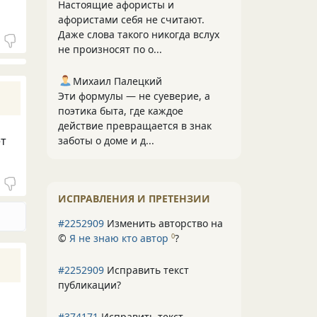
Настоящие афористы и
афористами себя не считают.
Даже слова такого никогда вслух
не произносят по о...
Михаил Палецкий
Эти формулы — не суеверие, а
поэтика быта, где каждое
действие превращается в знак
ет
заботы о доме и д...
ИСПРАВЛЕНИЯ И ПРЕТЕНЗИИ
#2252909
Изменить авторство на
©
Я не знаю кто автор
?
0
#2252909
Исправить текст
публикации?
#374171
Исправить текст