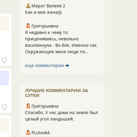
Марат Валеев 2
Как и моя жена)))
Григорьевна
Я недавно к чему то
прицениваясь, невольно
воскликнула - Во бля. Именно так.
Окружающие меня люди по...
ещё комментарии ⮕
ЛУЧШИЕ КОММЕНТАРИИ ЗА
СУТКИ
Григорьевна
Спасибо. У нас дома на земле был
целый угол ландышей.
PLutоvkА