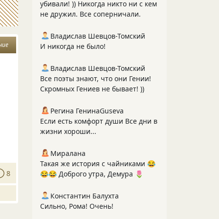
убивали! )) Никогда никто ни с кем
не дружил. Все соперничали.
Владислав Шевцов-Томский
ние
И никогда не было!
Владислав Шевцов-Томский
Все поэты знают, что они Гении!
Скромных Гениев не бывает! ))
Регина ГенинаGuseva
Если есть комфорт души Все дни в
жизни хороши...
Миралана
Такая же история с чайниками 😂
8
😂😂 Доброго утра, Демура 🌷
Константин Балухта
Сильно, Рома! Очень!