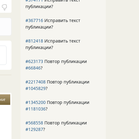
публикации?
#367716
Исправить текст
публикации?
#812418
Исправить текст
публикации?
#623173
Повтор публикации
#66846
?
#2217408
Повтор публикации
#1045829
?
ние
#1345200
Повтор публикации
#1181036
?
#568558
Повтор публикации
#129287
?