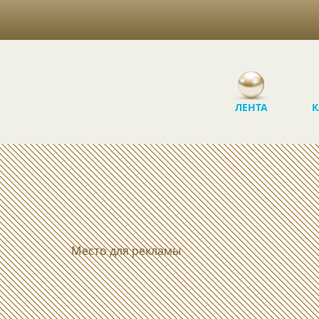
ЛЕНТА
К
Место для рекламы