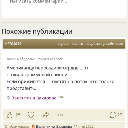
Похожие публикации
#1703634
сердце
свинья
здоровье прежде всего
Жизнь и здоровье. Наука и человек.
Американцу пересадили сердце… от
стокилограммовой свиньи.
Если приживётся — пустят на поток. Это только
представить…
©
Валентина Захарова
3480
25
27
Опубликовала
Валентина_Захарова
11 янв 2022