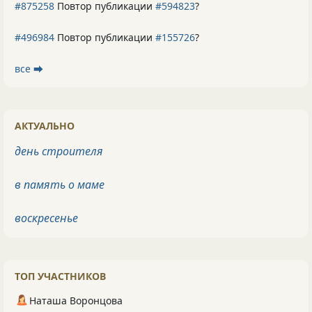
#875258
Повтор публикации
#594823
?
#496984
Повтор публикации
#155726
?
все ⮕
АКТУАЛЬНО
день строителя
в память о маме
воскресенье
ТОП УЧАСТНИКОВ
Наташа Воронцова