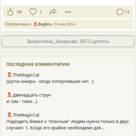
49
1
12
Опубликовала
Baghira
25 янв 2014
Валентина_Захарова: 3473 цитаты
ПОСЛЕДНИЕ КОММЕНТАРИИ
TheMagicCat
Шутка юмора - когда потерпевших нет. :)
Двенадцать струн
и там - тоже...)
TheMagicCat
Подходить ближе к "опасным" людям нужно только в двух
случаях: 1. Когда это крайне необходимо для...