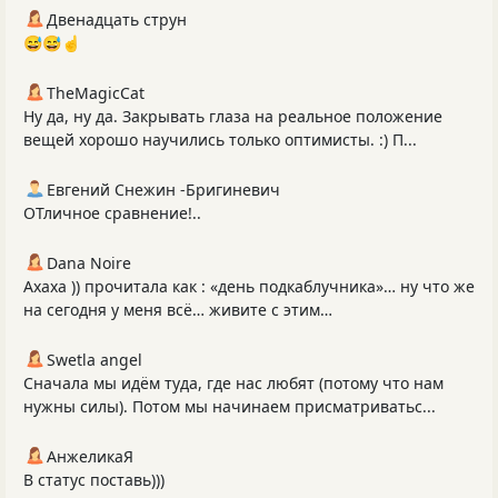
Двенадцать струн
😅😅☝️
TheMagicCat
Ну да, ну да. Закрывать глаза на реальное положение
вещей хорошо научились только оптимисты. :) П...
Евгений Снежин -Бригиневич
ОТличное сравнение!..
Dana Noire
Ахаха )) прочитала как : «день подкаблучника»… ну что же
на сегодня у меня всё… живите с этим…
Swetla angel
Сначала мы идём туда, где нас любят (потому что нам
нужны силы). Потом мы начинаем присматриватьс...
АнжеликаЯ
В статус поставь)))