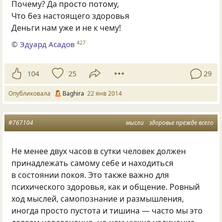
Почему? Да просто потому,
Что без настоящего здоровья
Деньги нам уже и не к чему!
©
Эдуард Асадов
427
104
25
29
Опубликовала
Baghira
22 янв 2014
#767104
мысли
здоровье прежде всего
Не менее двух часов в сутки человек должен
принадлежать самому себе и находиться
в состоянии покоя. Это также важно для
психического здоровья, как и общение. Ровный
ход мыслей, самопознание и размышления,
иногда просто пустота и тишина — часто мы это