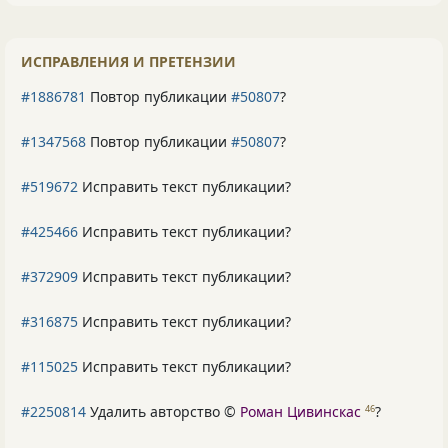
ИСПРАВЛЕНИЯ И ПРЕТЕНЗИИ
#1886781
Повтор публикации
#50807
?
#1347568
Повтор публикации
#50807
?
#519672
Исправить текст публикации?
#425466
Исправить текст публикации?
#372909
Исправить текст публикации?
#316875
Исправить текст публикации?
#115025
Исправить текст публикации?
#2250814
Удалить авторство ©
Роман Цивинскас
?
46