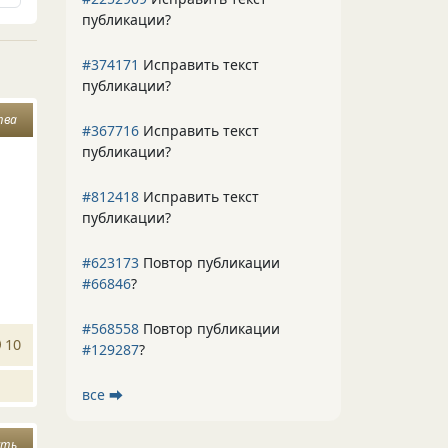
публикации?
#374171
Исправить текст
публикации?
тва
#367716
Исправить текст
публикации?
#812418
Исправить текст
публикации?
#623173
Повтор публикации
#66846
?
#568558
Повтор публикации
10
#129287
?
все ⮕
сть