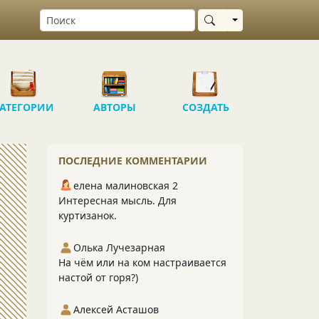
Выбрать область
АТЕГОРИИ
АВТОРЫ
СОЗДАТЬ
ПОСЛЕДНИЕ КОММЕНТАРИИ
елена малиновская 2
Интересная мысль. Для
куртизанок.
Олька Лучезарная
На чём или на ком настраивается
настой от горя?)
Алексей Асташов