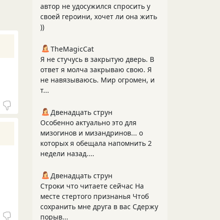
автор не удосужился спросить у
своей героини, хочет ли она жить
))
TheMagicCat
Я не стучусь в закрытую дверь. В
ответ я молча закрываю свою. Я
не навязываюсь. Мир огромен, и
т...
Двенадцать струн
Особенно актуально это для
мизогинов и мизандринов... о
которых я обещала напомнить 2
недели назад....
Двенадцать струн
Строки что читаете сейчас На
месте стертого признанья Чтоб
сохранить мне друга в вас Сдержу
порыв...