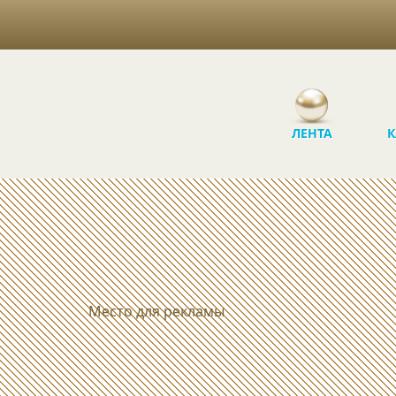
ЛЕНТА
К
Место для рекламы