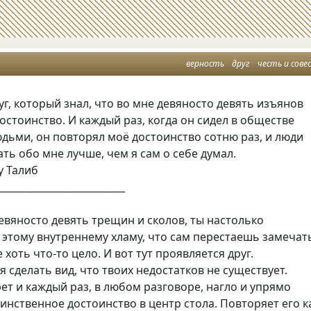
верность
друг
честь и сове
уг, который знал, что во мне девяносто девять изъянов
остоинство. И каждый раз, когда он сидел в обществе
юдьми, он повторял моё достоинство сотню раз, и люди
ть обо мне лучше, чем я сам о себе думал.
у Талиб
__________________________
девяносто девять трещин и сколов, ты настолько
этому внутреннему хламу, что сам перестаешь замечат
 хоть что-то цело. И вот тут проявляется друг.
я сделать вид, что твоих недостатков не существует.
ет и каждый раз, в любом разговоре, нагло и упрямо
динственное достоинство в центр стола. Повторяет его к