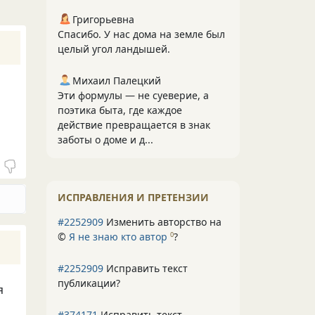
Григорьевна
Спасибо. У нас дома на земле был
целый угол ландышей.
Михаил Палецкий
Эти формулы — не суеверие, а
поэтика быта, где каждое
действие превращается в знак
заботы о доме и д...
ИСПРАВЛЕНИЯ И ПРЕТЕНЗИИ
#2252909
Изменить авторство на
©
Я не знаю кто автор
?
0
#2252909
Исправить текст
публикации?
я
#374171
Исправить текст