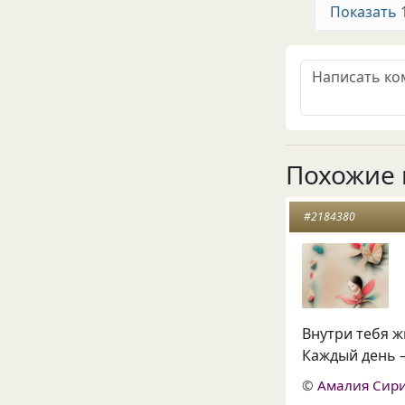
Показать 
Похожие 
#2184380
Внутри тебя ж
Каждый день —
©
Амалия Сир