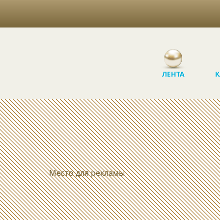
ЛЕНТА
К
Место для рекламы