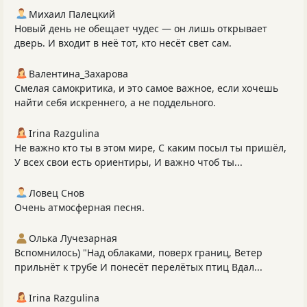
Михаил Палецкий
Новый день не обещает чудес — он лишь открывает
дверь. И входит в неё тот, кто несёт свет сам.
Валентина_Захарова
Смелая самокритика, и это самое важное, если хочешь
найти себя искреннего, а не поддельного.
Irina Razgulina
Не важно кто ты в этом мире, С каким посыл ты пришёл,
У всех свои есть ориентиры, И важно чтоб ты...
Ловец Снов
Очень атмосферная песня.
Олька Лучезарная
Вспомнилось) "Над облаками, поверх границ, Ветер
прильнёт к трубе И понесёт перелётых птиц Вдал...
Irina Razgulina