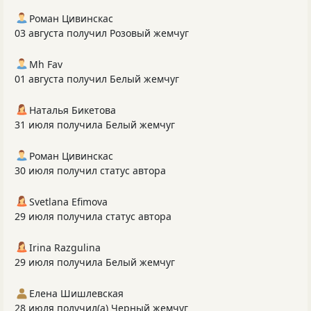
Роман Цивинскас
03 августа получил Розовый жемчуг
Mh Fav
01 августа получил Белый жемчуг
Наталья Бикетова
31 июля получила Белый жемчуг
Роман Цивинскас
30 июля получил статус автора
Svetlana Efimova
29 июля получила статус автора
Irina Razgulina
29 июля получила Белый жемчуг
Елена Шишлевская
28 июля получил(а) Черный жемчуг