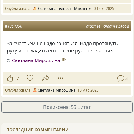
Опубликовала
Екатерина Гельрот - Михненко
31 окт 2025
#1854356
счастье
счастье рядом
За счастьем не надо гоняться! Надо протянуть
руку и погладить его — свое ручное счастье.
©
Светлана Мирошина
154
7
3
Опубликовала
Светлана Мирошина
10 мар 2023
Поликсена: 55 цитат
ПОСЛЕДНИЕ КОММЕНТАРИИ