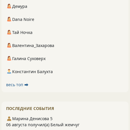
Демура
Dana Noire
Тай Ночка
Валентина_Захарова
Галина Суховерх
Константин Балухта
весь топ ⮕
ПОСЛЕДНИЕ СОБЫТИЯ
Марина Денисова 5
06 августа получил(а) Белый жемчуг