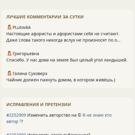
ЛУЧШИЕ КОММЕНТАРИИ ЗА СУТКИ
PLutоvkА
Настоящие афористы и афористами себя не считают.
Даже слова такого никогда вслух не произносят по о...
Григорьевна
Спасибо. У нас дома на земле был целый угол ландышей.
Галина Суховерх
Чайник должен пахнуть домом, в котором живёшь.)
ИСПРАВЛЕНИЯ И ПРЕТЕНЗИИ
#2252909
Изменить авторство на ©
Я не знаю кто
автор
?
0
#2252909
Исправить текст публикации?