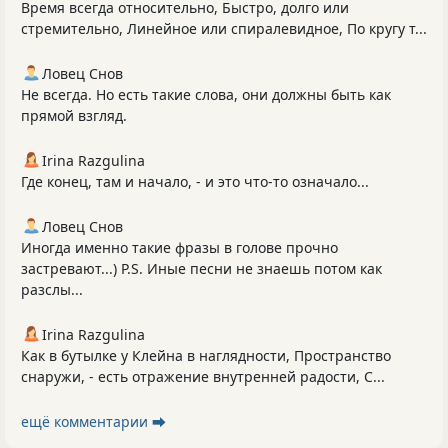
Время всегда относительно, Быстро, долго или
стремительно, Линейное или спиралевидное, По кругу т...
Ловец Снов
Не всегда. Но есть такие слова, они должны быть как
прямой взгляд.
Irina Razgulina
Где конец, там и начало, - и это что-то означало...
Ловец Снов
Иногда именно такие фразы в голове прочно
застревают...) P.S. Иные песни не знаешь потом как
разслы...
Irina Razgulina
Как в бутылке у Клейна в наглядности, Пространство
снаружи, - есть отражение внутренней радости, С...
ещё комментарии ⮕