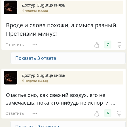
Дохтур Gugutцэ князь
4 недели назад
Вроде и слова похожи, а смысл разный.
Претензии минус!
Ответить
7
Показать 3 ответа
Дохтур Gugutцэ князь
4 недели назад
Счастье оно, как свежий воздух, его не
замечаешь, пока кто-нибудь не испортит...
Ответить
6
Показать 9 ответов