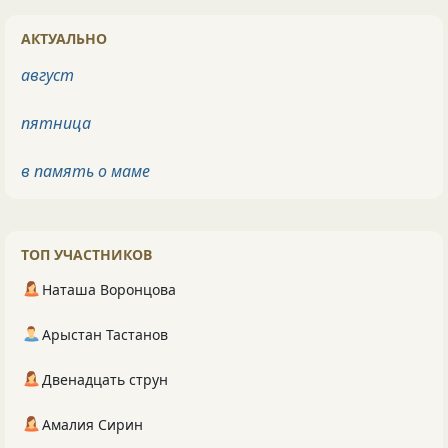
АКТУАЛЬНО
август
пятница
в память о маме
ТОП УЧАСТНИКОВ
Наташа Воронцова
Арыстан Тастанов
Двенадцать струн
Амалия Сирин