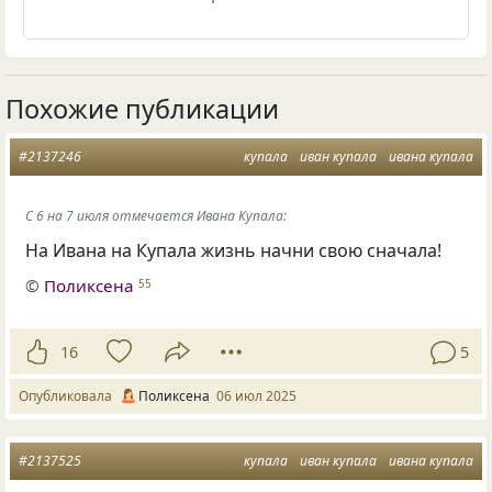
Похожие публикации
#2137246
купала
иван купала
ивана купала
С 6 на 7 июля отмечается Ивана Купала:
На Ивана на Купала жизнь начни свою сначала!
©
Поликсена
55
16
5
Опубликовала
Поликсена
06 июл 2025
#2137525
купала
иван купала
ивана купала