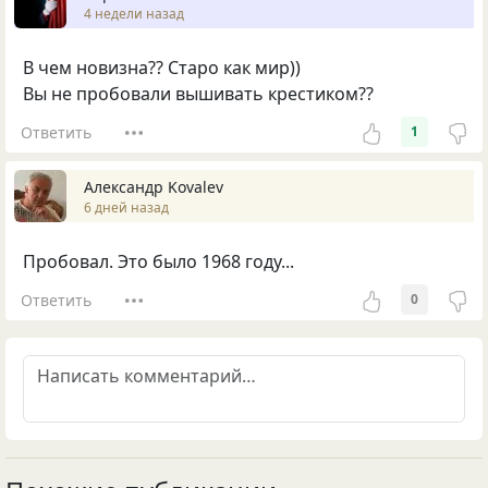
4 недели назад
В чем новизна?? Старо как мир))
Вы не пробовали вышивать крестиком??
Ответить
1
Александр Kovalev
6 дней назад
Пробовал. Это было 1968 году...
Ответить
0