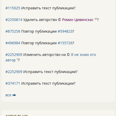
#115025
Исправить текст публикации?
#2250814
Удалить авторство ©
Роман Цивинскас
?
45
#875258
Повтор публикации
#594823
?
#496984
Повтор публикации
#155726
?
#2252909
Изменить авторство на ©
Я не знаю кто
автор
?
0
#2252909
Исправить текст публикации?
#374171
Исправить текст публикации?
все ⮕