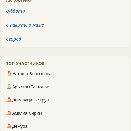
АКТУАЛЬНО
суббота
в память о маме
огород
ТОП УЧАСТНИКОВ
Наташа Воронцова
Арыстан Тастанов
Двенадцать струн
Амалия Сирин
Демура