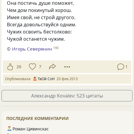
Она постичь душе поможет,
Чем дом покинутый хорош.
Имея свой, не строй другого.
Всегда довольствуйся одним.
Чужих освоить бестолково:
Чужой останется чужим.
©
Игорь Северянин
190
26
7
1
Опубликовала
ТвОй СоН
20 фев 2013
Александр Kovalev: 523 цитаты
ПОСЛЕДНИЕ КОММЕНТАРИИ
Роман Цивинскас