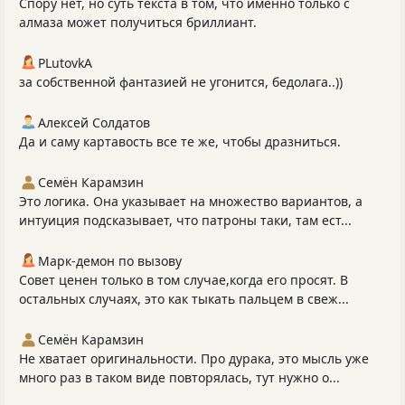
Спору нет, но суть текста в том, что именно только с
алмаза может получиться бриллиант.
PLutоvkА
за собственной фантазией не угонится, бедолага..))
Алексей Солдатов
Да и саму картавость все те же, чтобы дразниться.
Семён Карамзин
Это логика. Она указывает на множество вариантов, а
интуиция подсказывает, что патроны таки, там ест...
Марк-демон по вызову
Совет ценен только в том случае,когда его просят. В
остальных случаях, это как тыкать пальцем в свеж...
Семён Карамзин
Не хватает оригинальности. Про дурака, это мысль уже
много раз в таком виде повторялась, тут нужно о...