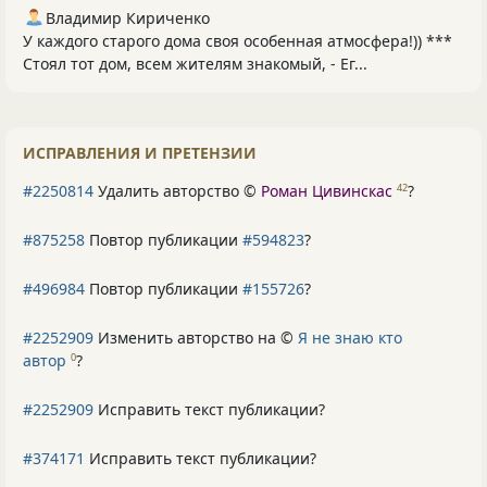
Владимир Кириченко
У каждого старого дома своя особенная атмосфера!)) ***
Стоял тот дом, всем жителям знакомый, - Ег...
ИСПРАВЛЕНИЯ И ПРЕТЕНЗИИ
#2250814
Удалить авторство ©
Роман Цивинскас
?
42
#875258
Повтор публикации
#594823
?
#496984
Повтор публикации
#155726
?
#2252909
Изменить авторство на ©
Я не знаю кто
автор
?
0
#2252909
Исправить текст публикации?
#374171
Исправить текст публикации?