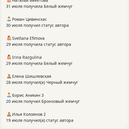
Наталья Бикетова
31 июля получила Белый жемчуг
Роман Цивинскас
30 июля получил статус автора
Svetlana Efimova
29 июля получила статус автора
Irina Razgulina
29 июля получила Белый жемчуг
Елена Шишлевская
28 июля получил(а) Черный жемчуг
Борис Аникин 3
20 июля получил Бронзовый жемчуг
Илья Колоянов 2
19 июля получил(а) статус автора