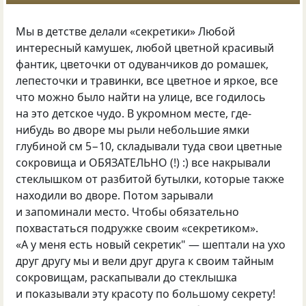
Мы в детстве делали
«
секретики» Любой
интересный камушек, любой цветной красивый
фантик, цветочки от одуванчиков до ромашек,
лепесточки и травинки, все цветное и яркое, все
что можно было найти на улице, все годилось
на это детское чудо. В укромном месте, где-
нибудь во дворе мы рыли небольшие ямки
глубиной см 5−10, складывали туда свои цветные
сокровища и ОБЯЗАТЕЛЬНО
(
!) :) все накрывали
стеклышком от разбитой бутылки, которые также
находили во дворе. Потом зарывали
и запоминали место. Чтобы обязательно
похвастаться подружке своим
«
секретиком».
«А у меня есть новый секретик" — шептали на ухо
друг другу мы и вели друг друга к своим тайным
сокровищам, раскапывали до стеклышка
и показывали эту красоту по большому секрету!