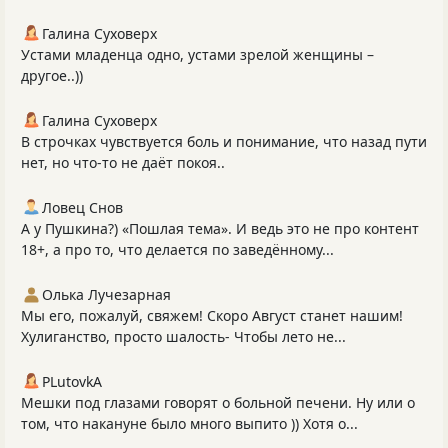
Галина Суховерх
Устами младенца одно, устами зрелой женщины –
другое..))
Галина Суховерх
В строчках чувствуется боль и понимание, что назад пути
нет, но что-то не даёт покоя..
Ловец Снов
А у Пушкина?) «Пошлая тема». И ведь это не про контент
18+, а про то, что делается по заведённому...
Олька Лучезарная
Мы его, пожалуй, свяжем! Скоро Август станет нашим!
Хулиганство, просто шалость- Чтобы лето не...
PLutоvkА
Мешки под глазами говорят о больной печени. Ну или о
том, что накануне было много выпито )) Хотя о...