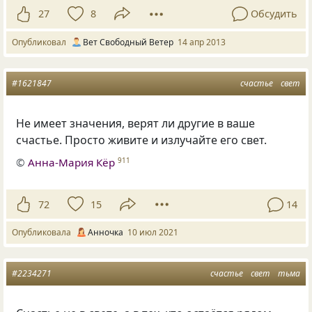
27
8
Обсудить
Опубликовал
Вет Свободный Ветер
14 апр 2013
#1621847
счастье
свет
Не имеет значения, верят ли другие в ваше
счастье. Просто живите и излучайте его свет.
©
Анна-Мария Кёр
911
72
15
14
Опубликовала
Анночка
10 июл 2021
#2234271
счастье
свет
тьма