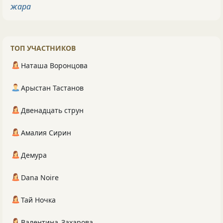
жара
ТОП УЧАСТНИКОВ
Наташа Воронцова
Арыстан Тастанов
Двенадцать струн
Амалия Сирин
Демура
Dana Noire
Тай Ночка
Валентина_Захарова