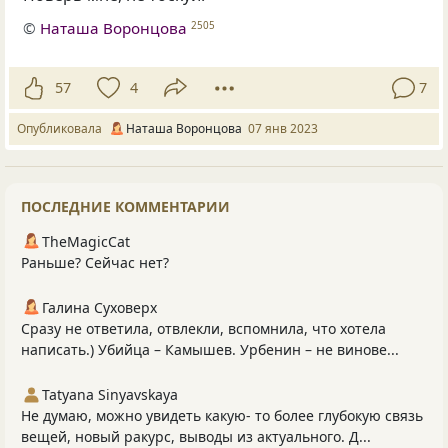
©
Наташа Воронцова
2505
57
4
7
Опубликовала
Наташа Воронцова
07 янв 2023
ПОСЛЕДНИЕ КОММЕНТАРИИ
TheMagicCat
Раньше? Сейчас нет?
Галина Суховерх
Сразу не ответила, отвлекли, вспомнила, что хотела
написать.) Убийца – Камышев. Урбенин – не винове...
Tatyana Sinyavskaya
Не думаю, можно увидеть какую- то более глубокую связь
вещей, новый ракурс, выводы из актуального. Д...