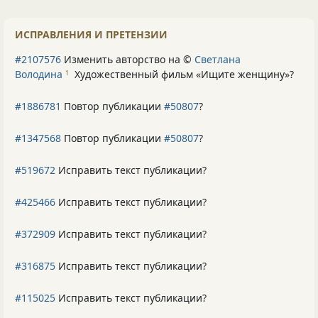
ИСПРАВЛЕНИЯ И ПРЕТЕНЗИИ
#2107576
Изменить авторство на ©
Светлана
Володина
Художественный фильм «Ищите женщину»
?
1
#1886781
Повтор публикации
#50807
?
#1347568
Повтор публикации
#50807
?
#519672
Исправить текст публикации?
#425466
Исправить текст публикации?
#372909
Исправить текст публикации?
#316875
Исправить текст публикации?
#115025
Исправить текст публикации?