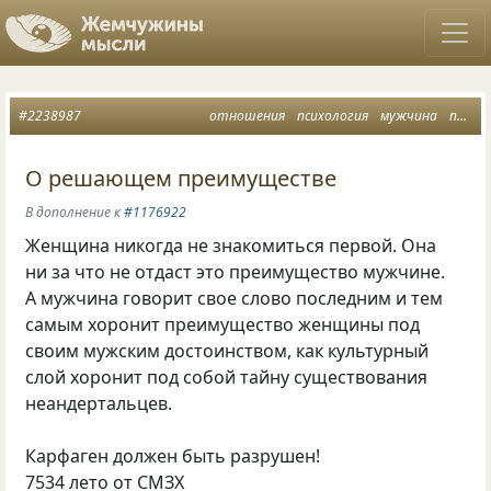
#2238987
отношения
психология
мужчина
преимущество
О решающем преимуществе
В дополнение к
#1176922
Женщина никогда не знакомиться первой. Она
ни за что не отдаст это преимущество мужчине.
А мужчина говорит свое слово последним и тем
самым хоронит преимущество женщины под
своим мужским достоинством, как культурный
слой хоронит под собой тайну существования
неандертальцев.
Карфаген должен быть разрушен!
7534 лето от СМЗХ