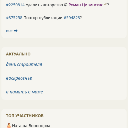
#2250814
Удалить авторство ©
Роман Цивинскас
?
46
#875258
Повтор публикации
#594823
?
все ⮕
АКТУАЛЬНО
день строителя
воскресенье
в память о маме
ТОП УЧАСТНИКОВ
Наташа Воронцова