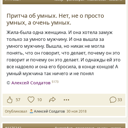
Притча об умных. Нет, не о просто
умных, а очень умных.
Жила-была одна женщина. И она хотела замуж
только за умного мужчину. И она вышла за
умного мужчину. Вышла
,
но никак не могла
понять
,
что он говорит
,
что делает
,
почему он это
говорит и почему он это делает. И однажды ей это
все надоело и она его бросила
,
в конце концов! А
умный мужчина так ничего и не понял
©
Алексей Солдатов
5173
57
10
33
Опубликовал
Алексей Солдатов
30 ноя 2018