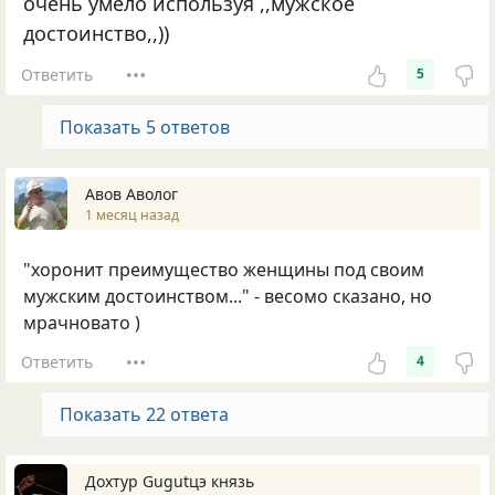
очень умело используя ,,мужское
достоинство,,))
Ответить
5
Показать 5 ответов
Авов Аволог
1 месяц назад
"хоронит преимущество женщины под своим
мужским достоинством..." - весомо сказано, но
мрачновато )
Ответить
4
Показать 22 ответа
Дохтур Gugutцэ князь