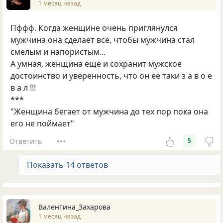
1 месяц назад
Пффф. Когда женщине очень приглянулся
мужчина она сделает всё, чтобы мужчина стал
смелым и напористым...
А умная, женщина ещё и сохранит мужское
достоинство и уверенность, что он её таки з а в о е
в а л !!!
***
"Женщина бегает от мужчина до тех пор пока она
его не поймает"
Ответить
5
Показать 14 ответов
Валентина_Захарова
1 месяц назад