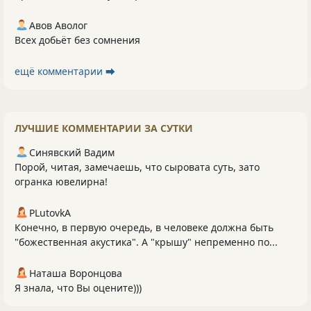
Авов Аволог
Всех добьёт без сомнения
ещё комментарии ⮕
ЛУЧШИЕ КОММЕНТАРИИ ЗА СУТКИ
Синявский Вадим
Порой, читая, замечаешь, что сыровата суть, зато
огранка ювелирна!
PLutоvkА
Конечно, в первую очередь, в человеке должна быть
"божественная акустика". А "крышу" непременно по...
Наташа Воронцова
Я знала, что Вы оцените)))