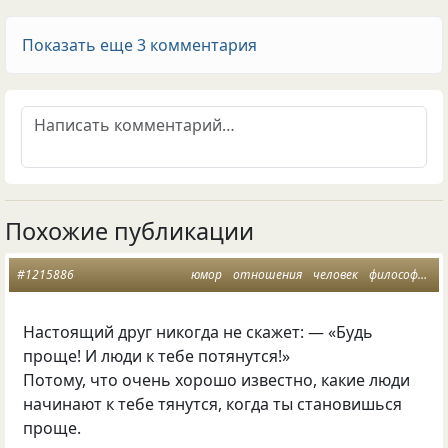
Показать еще 3 комментария
Похожие публикации
#1215886
юмор
отношения
человек
философия
Настоящий друг никогда не скажет: — «Будь
проще! И люди к тебе потянутся!»
Потому
,
что очень хорошо известно
,
какие люди
начинают к тебе тянутся
,
когда ты становишься
проще.