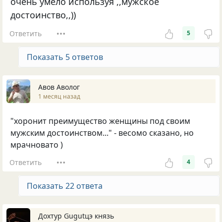
очень умело используя ,,мужское
достоинство,,))
Ответить
5
Показать 5 ответов
Авов Аволог
1 месяц назад
"хоронит преимущество женщины под своим
мужским достоинством..." - весомо сказано, но
мрачновато )
Ответить
4
Показать 22 ответа
Дохтур Gugutцэ князь