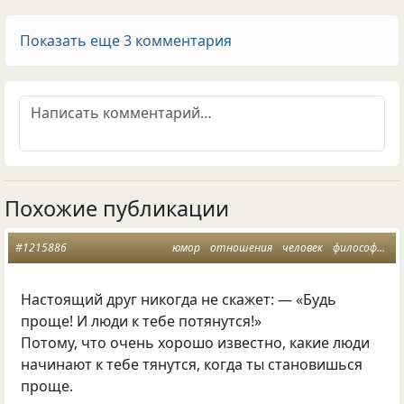
Показать еще 3 комментария
Похожие публикации
#1215886
юмор
отношения
человек
философия
Настоящий друг никогда не скажет: — «Будь
проще! И люди к тебе потянутся!»
Потому
,
что очень хорошо известно
,
какие люди
начинают к тебе тянутся
,
когда ты становишься
проще.