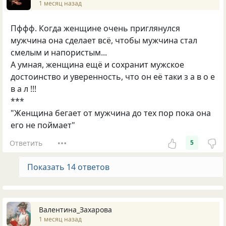
1 месяц назад
Пффф. Когда женщине очень приглянулся
мужчина она сделает всё, чтобы мужчина стал
смелым и напористым...
А умная, женщина ещё и сохранит мужское
достоинство и уверенность, что он её таки з а в о е
в а л !!!
***
"Женщина бегает от мужчина до тех пор пока она
его не поймает"
Ответить
5
Показать 14 ответов
Валентина_Захарова
1 месяц назад