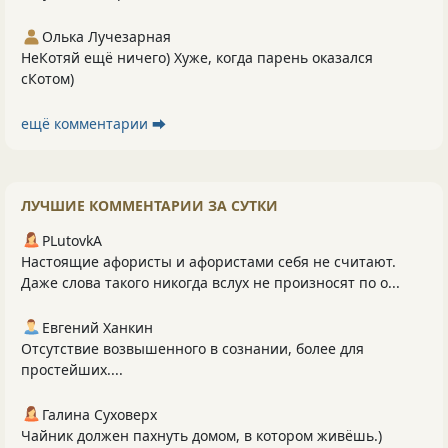
Олька Лучезарная
НеКотяй ещё ничего) Хуже, когда парень оказался
сКотом)
ещё комментарии ⮕
ЛУЧШИЕ КОММЕНТАРИИ ЗА СУТКИ
PLutоvkА
Настоящие афористы и афористами себя не считают.
Даже слова такого никогда вслух не произносят по о...
Евгений Ханкин
Отсутствие возвышенного в сознании, более для
простейших....
Галина Суховерх
Чайник должен пахнуть домом, в котором живёшь.)