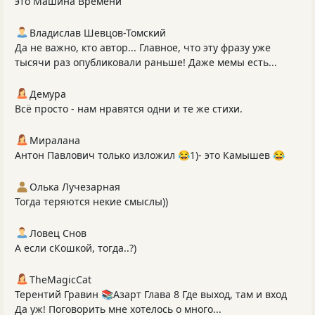
это Машина Времени
Владислав Шевцов-Томский
Да не важно, кто автор... Главное, что эту фразу уже
тысячи раз опубликовали раньше! Даже мемы есть...
Демура
Всё просто - нам нравятся одни и те же стихи.
Миралана
Антон Павлович только изложил 😂1)- это Камышев 😂
Олька Лучезарная
Тогда теряются некие смыслы))
Ловец Снов
А если сКошкой, тогда..?)
TheMagicCat
Терентий Гравин 📚Азарт Глава 8 Где выход, там и вход
Да уж! Поговорить мне хотелось о много...