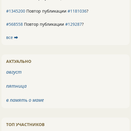
#1345200
Повтор публикации
#1181036
?
#568558
Повтор публикации
#129287
?
все ⮕
АКТУАЛЬНО
август
пятница
в память о маме
ТОП УЧАСТНИКОВ