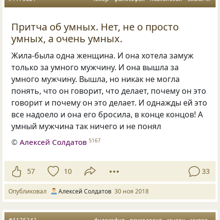
Притча об умных. Нет, не о просто
умных, а очень умных.
Жила-была одна женщина. И она хотела замуж
только за умного мужчину. И она вышла за
умного мужчину. Вышла
,
но никак не могла
понять
,
что он говорит
,
что делает
,
почему он это
говорит и почему он это делает. И однажды ей это
все надоело и она его бросила
,
в конце концов! А
умный мужчина так ничего и не понял
©
Алексей Солдатов
5167
57
10
33
Опубликовал
Алексей Солдатов
30 ноя 2018