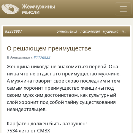
#2238987
отношения
психология
мужчина
преимущество
О решающем преимуществе
В дополнение к
#1176922
Женщина никогда не знакомиться первой. Она
ни за что не отдаст это преимущество мужчине.
А мужчина говорит свое слово последним и тем
самым хоронит преимущество женщины под
своим мужским достоинством, как культурный
слой хоронит под собой тайну существования
неандертальцев.
Карфаген должен быть разрушен!
7534 лето от СМЗХ