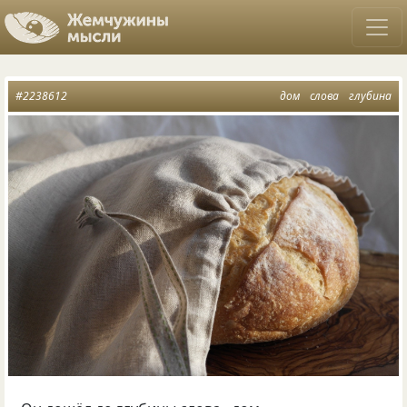
#2238612
дом
слова
глубина