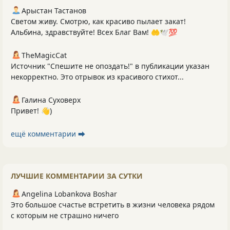
Арыстан Тастанов
Светом живу. Смотрю, как красиво пылает закат!
Альбина, здравствуйте! Всех Благ Вам! 🤲🕊️💯
TheMagicCat
Источник "Спешите не опоздать!" в публикации указан
некорректно. Это отрывок из красивого стихот...
Галина Суховерх
Привет! 👋)
ещё комментарии ⮕
ЛУЧШИЕ КОММЕНТАРИИ ЗА СУТКИ
Angelina Lobankova Boshar
Это большое счастье встретить в жизни человека рядом
с которым не страшно ничего