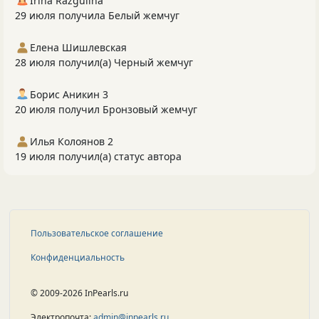
Irina Razgulina
29 июля получила Белый жемчуг
Елена Шишлевская
28 июля получил(а) Черный жемчуг
Борис Аникин 3
20 июля получил Бронзовый жемчуг
Илья Колоянов 2
19 июля получил(а) статус автора
Пользовательское соглашение
Конфиденциальность
© 2009-2026 InPearls.ru
Электропочта:
admin@inpearls.ru