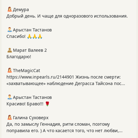
Демура
Добрый день. И чаще для одноразового использования.
Арыстан Тастанов
Спасибо! 🙏🙏🙏
Марат Валеев 2
Благодарю!
TheMagicCat
https://www.inpearls.ru/2144901 Жизнь после смерти:
«захватывающее» наблюдение Деграсса Тайсона пос...
Арыстан Тастанов
Красиво! Браво!!! 🌹
Галина Суховерх
Да, по замыслу Геннадия, ритм сломан, поэтому
поправила его. ) А что касается того, что нет любви,...