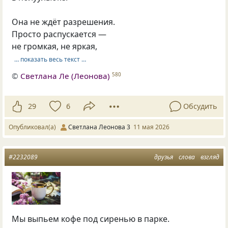
Она не ждёт разрешения.
Просто распускается —
не громкая, не яркая,
… показать весь текст …
©
Светлана Ле (Леонова)
580
29
6
Обсудить
Опубликовал(а)
Светлана Леонова 3
11 мая 2026
#2232089
друзья
слова
взгляд
Мы выпьем кофе под сиренью в парке.