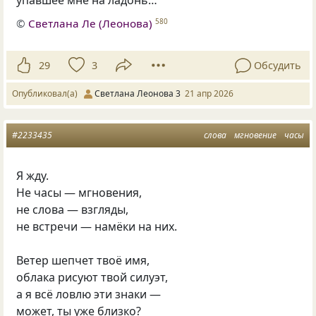
©
Светлана Ле (Леонова)
580
29
3
Обсудить
Опубликовал(а)
Светлана Леонова 3
21 апр 2026
#2233435
слова
мгновение
часы
Я жду.
Не часы — мгновения,
не слова — взгляды,
не встречи — намёки на них.
Ветер шепчет твоё имя,
облака рисуют твой силуэт,
а я всё ловлю эти знаки —
может, ты уже близко?