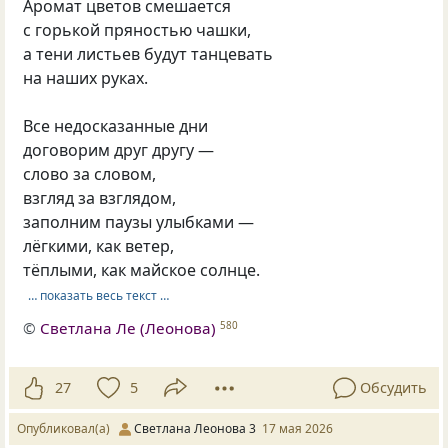
Аромат цветов смешается
с горькой пряностью чашки,
а тени листьев будут танцевать
на наших руках.
Все недосказанные дни
договорим друг другу —
слово за словом,
взгляд за взглядом,
заполним паузы улыбками —
лёгкими, как ветер,
тёплыми, как майское солнце.
… показать весь текст …
©
Светлана Ле (Леонова)
580
27
5
Обсудить
Опубликовал(а)
Светлана Леонова 3
17 мая 2026