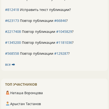
#812418
Исправить текст публикации?
#623173
Повтор публикации
#66846
?
#2217408
Повтор публикации
#1045829
?
#1345200
Повтор публикации
#1181036
?
#568558
Повтор публикации
#129287
?
все ⮕
ТОП УЧАСТНИКОВ
Наташа Воронцова
Арыстан Тастанов